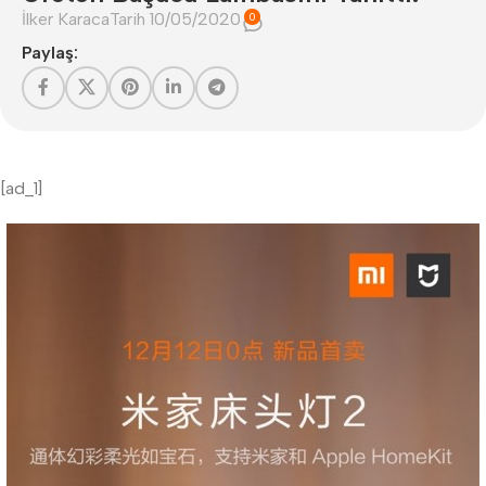
İlker Karaca
Tarih 10/05/2020
0
Paylaş:
[ad_1]