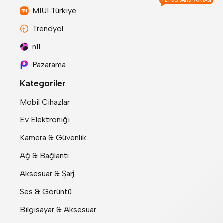
YETKILI SATIŞ NOKTASI
MIUI Türkiye
Trendyol
n11
Pazarama
Kategoriler
Mobil Cihazlar
Ev Elektroniği
Kamera & Güvenlik
Ağ & Bağlantı
Aksesuar & Şarj
Ses & Görüntü
Bilgisayar & Aksesuar