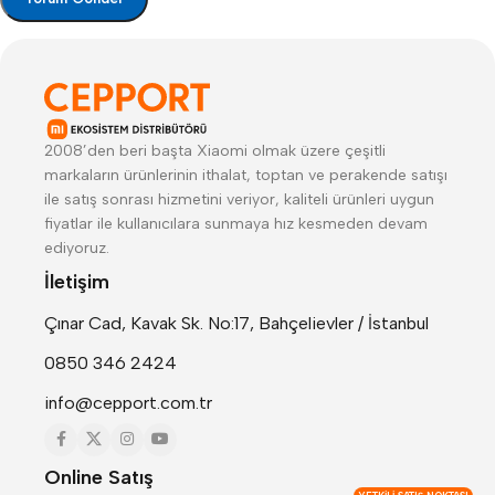
2008’den beri başta Xiaomi olmak üzere çeşitli
markaların ürünlerinin ithalat, toptan ve perakende satışı
ile satış sonrası hizmetini veriyor, kaliteli ürünleri uygun
fiyatlar ile kullanıcılara sunmaya hız kesmeden devam
ediyoruz.
İletişim
Çınar Cad, Kavak Sk. No:17, Bahçelievler / İstanbul
0850 346 2424
info@cepport.com.tr
Online Satış