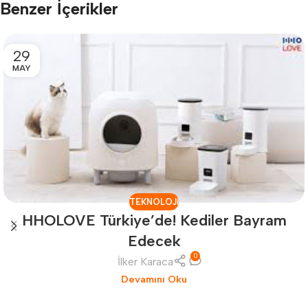
Benzer İçerikler
29
MAY
TEKNOLOJI
HHOLOVE Türkiye’de! Kediler Bayram
Edecek
0
İlker Karaca
Devamını Oku