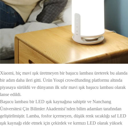
Xiaomi, hiç mavi ışık üretmeyen bir başucu lambası üreterek bu alanda
bir adım daha ileri gitti. Ürün Youpi crowdfunding platformu altında
piyasaya sürüldü ve dünyanın ilk sıfır mavi ışık başucu lambası olarak
lanse edildi.
Başucu lambası bir LED ışık kaynağına sahiptir ve Nanchang
Üniversitesi Çin Bilimler Akademisi’nden bilim adamları tarafından
geliştirilmiştir. Lamba, fosfor içermeyen, düşük renk sıcaklığı saf LED
ışık kaynağı elde etmek için çekirdek ve kırmızı LED olarak yüksek