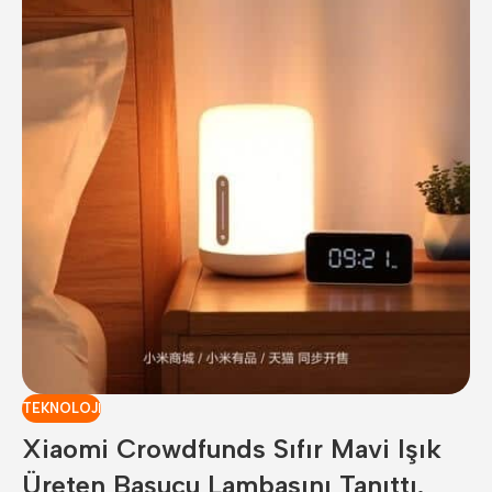
TEKNOLOJI
Xiaomi Crowdfunds Sıfır Mavi Işık
Üreten Başucu Lambasını Tanıttı.