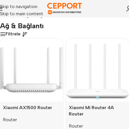
Skip to navigation
Skip to main content
Anasayfa
»
Ağ & Bağlantı
Ağ & Bağlantı
Filtrele
Xiaomi AX1500 Router
Xiaomi Mi Router 4A
Router
Router
Router