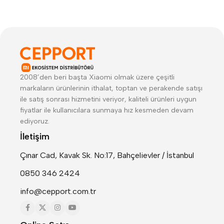
2008’den beri başta Xiaomi olmak üzere çeşitli
markaların ürünlerinin ithalat, toptan ve perakende satışı
ile satış sonrası hizmetini veriyor, kaliteli ürünleri uygun
fiyatlar ile kullanıcılara sunmaya hız kesmeden devam
ediyoruz.
İletişim
Çınar Cad, Kavak Sk. No:17, Bahçelievler / İstanbul
0850 346 2424
info@cepport.com.tr