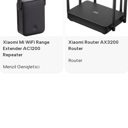
Xiaomi Mi WiFi Range
Xiaomi Router AX3200
Extender AC1200
Router
Repeater
Router
Menzil Genişletici