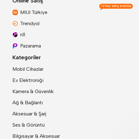
Online Satış
YETKILI SATIŞ NOKTASI
MIUI Türkiye
Trendyol
n11
Pazarama
Kategoriler
Mobil Cihazlar
Ev Elektroniği
Kamera & Güvenlik
Ağ & Bağlantı
Aksesuar & Şarj
Ses & Görüntü
Bilgisayar & Aksesuar