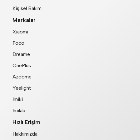
Kişisel Bakım
Markalar
Xiaomi
Poco
Dreame
OnePlus
Azdome
Yeelight
Imiki
Imilab
Hızlı Erişim
Hakkımızda