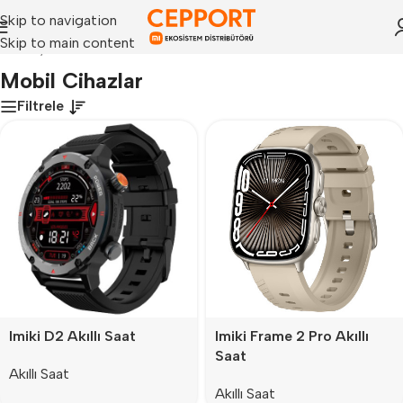
Skip to navigation
Skip to main content
Anasayfa
»
Mobil Cihazlar
Mobil Cihazlar
Filtrele
Imiki D2 Akıllı Saat
Imiki Frame 2 Pro Akıllı
Saat
Akıllı Saat
Akıllı Saat