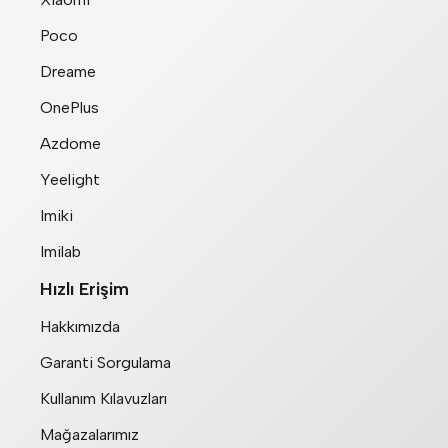
Poco
Dreame
OnePlus
Azdome
Yeelight
Imiki
Imilab
Hızlı Erişim
Hakkımızda
Garanti Sorgulama
Kullanım Kılavuzları
Mağazalarımız