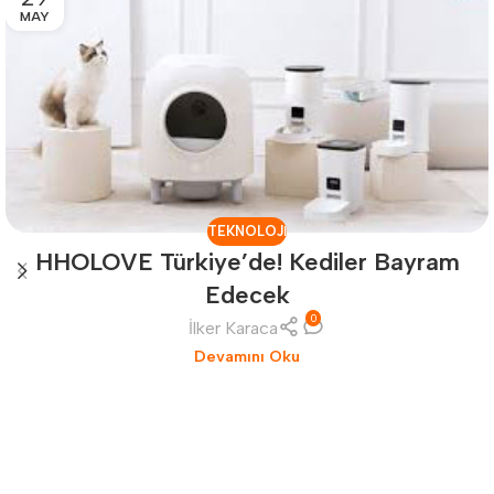
MAY
TEKNOLOJI
HHOLOVE Türkiye’de! Kediler Bayram
Edecek
0
İlker Karaca
Devamını Oku