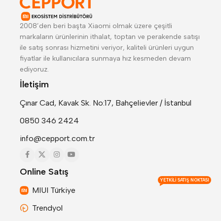
2008’den beri başta Xiaomi olmak üzere çeşitli
markaların ürünlerinin ithalat, toptan ve perakende satışı
ile satış sonrası hizmetini veriyor, kaliteli ürünleri uygun
fiyatlar ile kullanıcılara sunmaya hız kesmeden devam
ediyoruz.
İletişim
Çınar Cad, Kavak Sk. No:17, Bahçelievler / İstanbul
0850 346 2424
info@cepport.com.tr
Online Satış
YETKILI SATIŞ NOKTASI
MIUI Türkiye
Trendyol