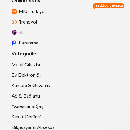
Online Satış
YETKILI SATIŞ NOKTASI
MIUI Türkiye
Trendyol
n11
Pazarama
Kategoriler
Mobil Cihazlar
Ev Elektroniği
Kamera & Güvenlik
Ağ & Bağlantı
Aksesuar & Şarj
Ses & Görüntü
Bilgisayar & Aksesuar