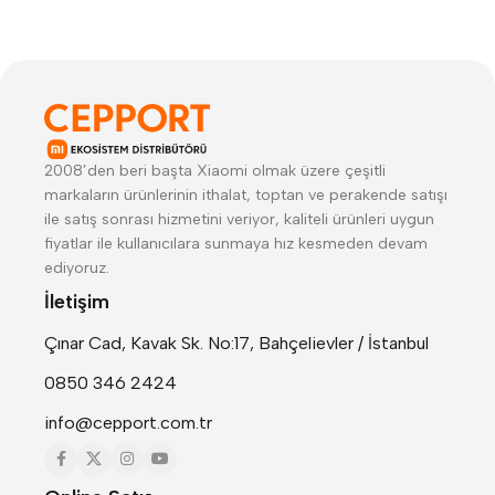
2008’den beri başta Xiaomi olmak üzere çeşitli
markaların ürünlerinin ithalat, toptan ve perakende satışı
ile satış sonrası hizmetini veriyor, kaliteli ürünleri uygun
fiyatlar ile kullanıcılara sunmaya hız kesmeden devam
ediyoruz.
İletişim
Çınar Cad, Kavak Sk. No:17, Bahçelievler / İstanbul
0850 346 2424
info@cepport.com.tr