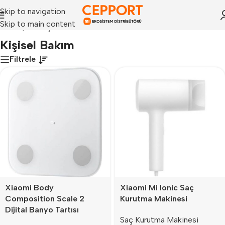
Skip to navigation
Skip to main content
Anasayfa
»
Kişisel Bakım
Kişisel Bakım
Filtrele
Xiaomi Body
Xiaomi Mi Ionic Saç
Composition Scale 2
Kurutma Makinesi
Dijital Banyo Tartısı
Saç Kurutma Makinesi