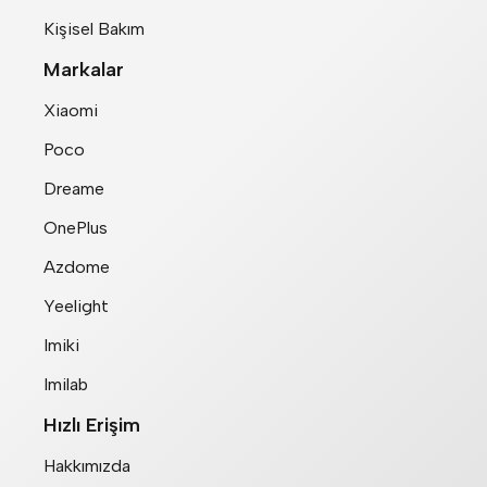
Kişisel Bakım
Markalar
Xiaomi
Poco
Dreame
OnePlus
Azdome
Yeelight
Imiki
Imilab
Hızlı Erişim
Hakkımızda