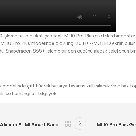
lü işlemcisi ile dikkat çekecek Mi 10 Pro Plus sızdırılan bir poste
ıcı. Mi 10 Pro Plus modelinde 6.67 inç 120 Hz AMOLED ekran bulu
du. Snapdragon 865+ işlemcisinden gücünü alacak telefonun bir i
lus modelinde çift hücreli batarya tasarımı kullanılacak ve cihaz
ili ise herhangi bir bilgi yok.
Alınır mı? | Mi Smart Band
Mi 10 Pro Plus Gel