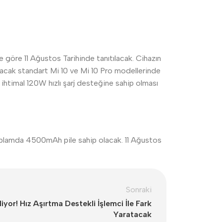
re göre 11 Ağustos Tarihinde tanıtılacak. Cihazın
nacak standart Mi 10 ve Mi 10 Pro modellerinde
htimal 120W hızlı şarj desteğine sahip olması
 toplamda 4500mAh pile sahip olacak. 11 Ağustos
Sonraki
iyor! Hız Aşırtma Destekli İşlemci İle Fark
Yaratacak