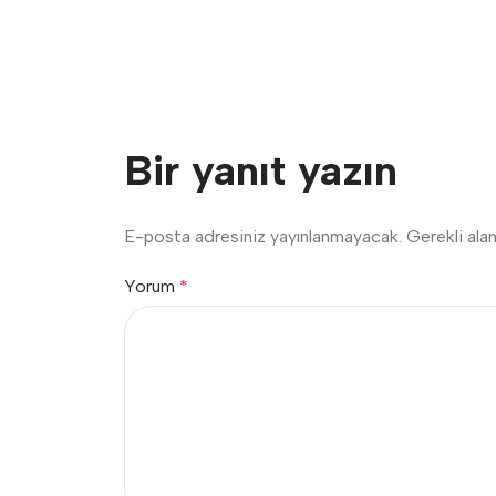
Bir yanıt yazın
E-posta adresiniz yayınlanmayacak.
Gerekli ala
Yorum
*