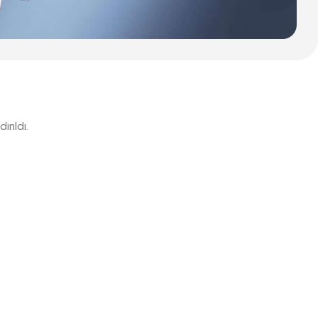
rıldı.