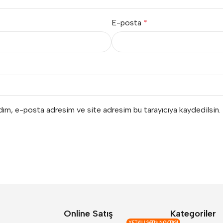
E-posta
*
adım, e-posta adresim ve site adresim bu tarayıcıya kaydedilsin.
Online Satış
Kategoriler
YETKILI SATIŞ NOKTASI