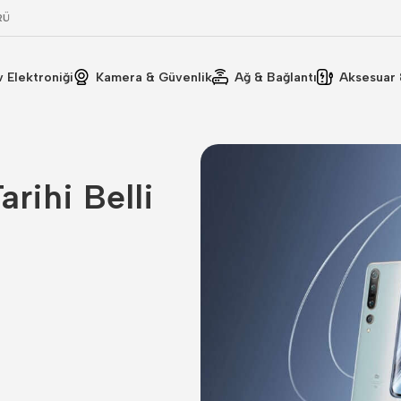
RÜ
v Elektroniği
Kamera & Güvenlik
Ağ & Bağlantı
Aksesuar 
arihi Belli