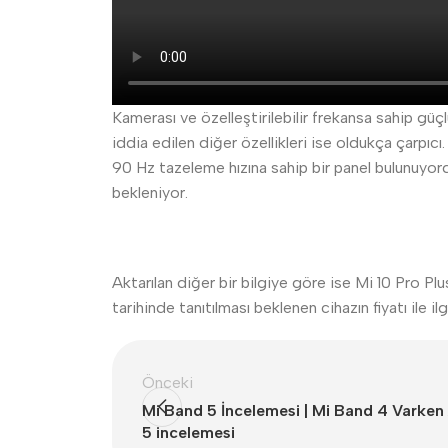
Kamerası ve özelleştirilebilir frekansa sahip güç
iddia edilen diğer özellikleri ise oldukça çarp
90 Hz tazeleme hızına sahip bir panel bulunuyor
bekleniyor.
Aktarılan diğer bir bilgiye göre ise Mi 10 Pro P
tarihinde tanıtılması beklenen cihazın fiyatı ile ilg
Önceki
Mi Band 5 İncelemesi | Mi Band 4 Varken 
5 incelemesi