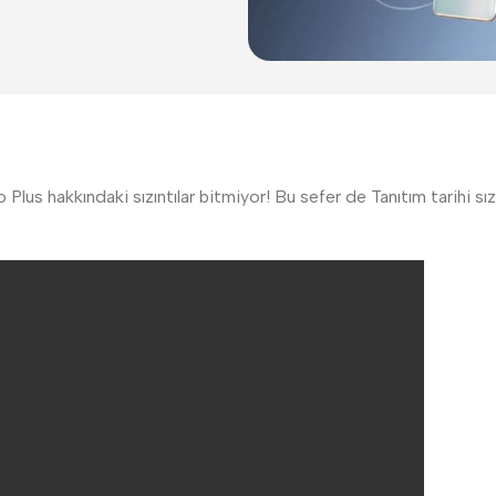
us hakkındaki sızıntılar bitmiyor! Bu sefer de Tanıtım tarihi sızdı