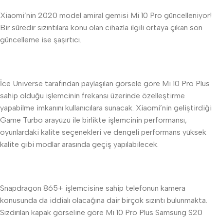
Xiaomi’nin 2020 model amiral gemisi Mi 10 Pro güncelleniyor!
Bir süredir sızıntılara konu olan cihazla ilgili ortaya çıkan son
güncelleme ise şaşırtıcı.
İce Universe tarafından paylaşılan görsele göre Mi 10 Pro Plus
sahip olduğu işlemcinin frekansı üzerinde özelleştirme
yapabilme imkanını kullanıcılara sunacak. Xiaomi’nin geliştirdiği
Game Turbo arayüzü ile birlikte işlemcinin performansı,
oyunlardaki kalite seçenekleri ve dengeli performans yüksek
kalite gibi modlar arasında geçiş yapılabilecek.
Snapdragon 865+ işlemcisine sahip telefonun kamera
konusunda da iddialı olacağına dair birçok sızıntı bulunmakta.
Sızdırılan kapak görseline göre Mi 10 Pro Plus Samsung S20