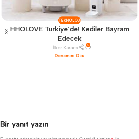
TEKNOLOJI
HHOLOVE Türkiye’de! Kediler Bayram
Edecek
0
İlker Karaca
Devamını Oku
Bir yanıt yazın