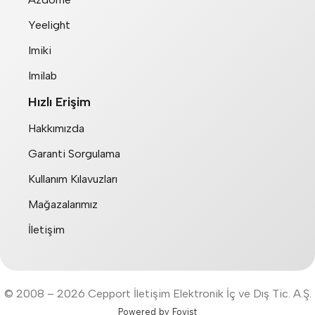
Yeelight
Imiki
Imilab
Hızlı Erişim
Hakkımızda
Garanti Sorgulama
Kullanım Kılavuzları
Mağazalarımız
İletişim
© 2008 – 2026 Cepport İletişim Elektronik İç ve Dış Tic. A.Ş.
Powered by Fovist