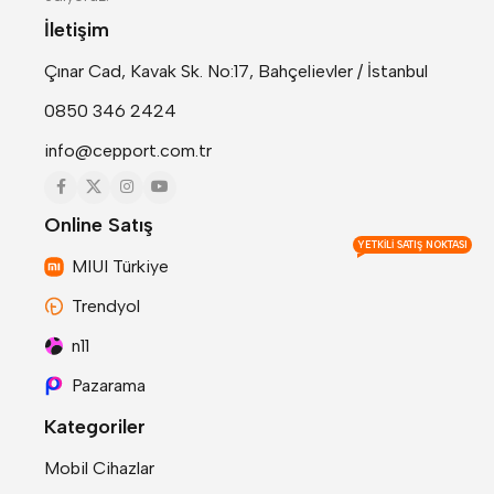
İletişim
Çınar Cad, Kavak Sk. No:17, Bahçelievler / İstanbul
0850 346 2424
info@cepport.com.tr
Online Satış
YETKILI SATIŞ NOKTASI
MIUI Türkiye
Trendyol
n11
Pazarama
Kategoriler
Mobil Cihazlar