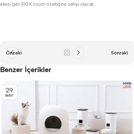
ailesi gibi 100X zoom özelliğine sahip olacak.
Önceki
Sonraki
Benzer İçerikler
29
MAY