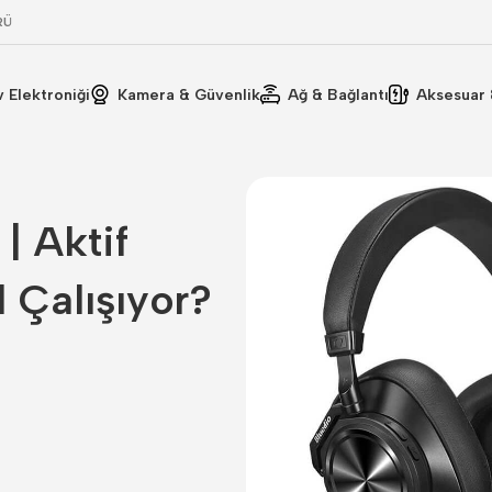
RÜ
v Elektroniği
Kamera & Güvenlik
Ağ & Bağlantı
Aksesuar 
| Aktif
 Çalışıyor?