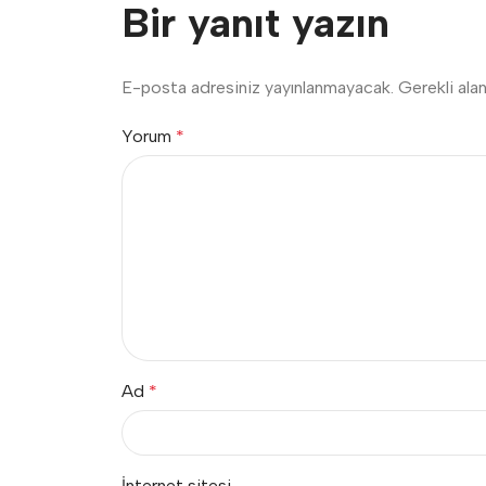
Bir yanıt yazın
E-posta adresiniz yayınlanmayacak.
Gerekli ala
Yorum
*
Ad
*
İnternet sitesi