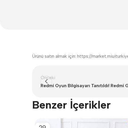
Ürünü satın almak için: https://market.miuiturk
Önceki
Redmi Oyun Bilgisayarı Tanıtıldı! Redmi 
Benzer İçerikler
29