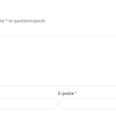
nlar
*
ile işaretlenmişlerdir
E-posta
*