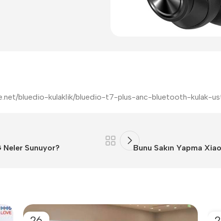
iye.net/bluedio-kulaklik/bluedio-t7-plus-anc-bluetooth-kulak-us
G Neler Sunuyor?
Bunu Sakın Yapma Xiaom
26
2