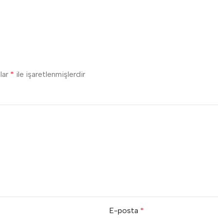
nlar
*
ile işaretlenmişlerdir
E-posta
*