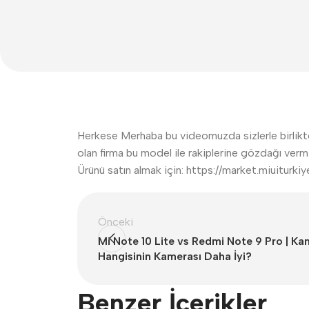
Herkese Merhaba bu videomuzda sizlerle birlikt
olan firma bu model ile rakiplerine gözdağı verm
Ürünü satın almak için: https://market.miuit
Önceki
Mi Note 10 Lite vs Redmi Note 9 Pro | Kam
Hangisinin Kamerası Daha İyi?
Benzer İçerikler