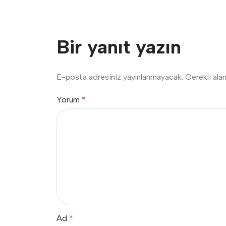
Bir yanıt yazın
E-posta adresiniz yayınlanmayacak.
Gerekli ala
Yorum
*
Ad
*