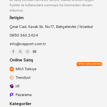
fiyatlar ile kullanıcılara sunmaya hız kesmeden devam
ediyoruz.
İletişim
Çınar Cad, Kavak Sk. No:17, Bahçelievler / İstanbul
0850 346 2424
info@cepport.com.tr
Online Satış
YETKILI SATIŞ NOKTASI
MIUI Türkiye
Trendyol
n11
Pazarama
Kategoriler