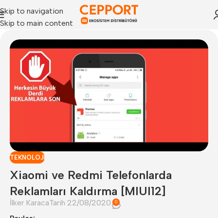
Skip to navigation
Skip to main content
TEKNOLOJI
Xiaomi ve Redmi Telefonlarda
Reklamları Kaldırma [MIUI12]
İlker Karaca
Tarih 22/08/2020
0