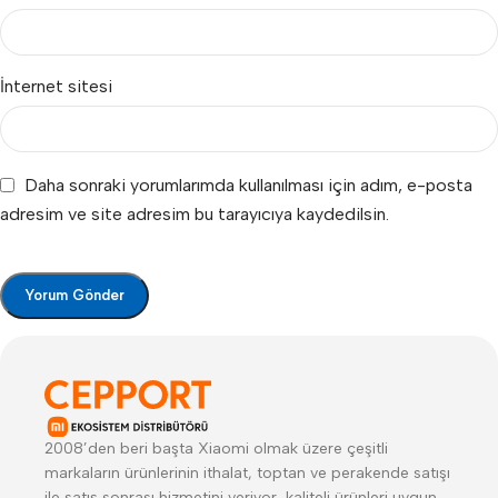
İnternet sitesi
Daha sonraki yorumlarımda kullanılması için adım, e-posta
adresim ve site adresim bu tarayıcıya kaydedilsin.
2008’den beri başta Xiaomi olmak üzere çeşitli
markaların ürünlerinin ithalat, toptan ve perakende satışı
ile satış sonrası hizmetini veriyor, kaliteli ürünleri uygun