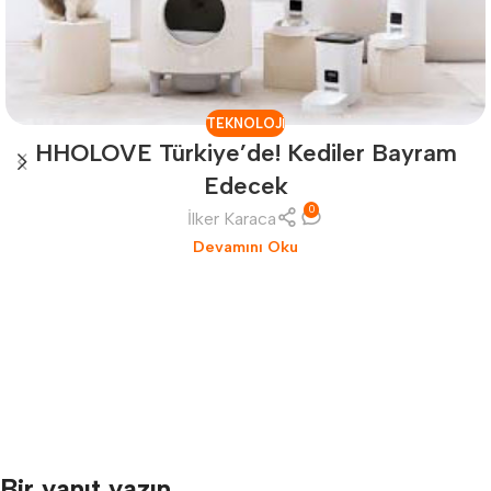
TEKNOLOJI
HHOLOVE Türkiye’de! Kediler Bayram
Edecek
0
İlker Karaca
Devamını Oku
Bir yanıt yazın