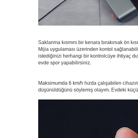
Saklanma kısmını bir kenara bırakırsak ön kıs
Mijia uygulaması üzerinden kontol sağlanabili
istediğinizi herhangi bir kontrolcüye ihtiyaç
evde spor yapabilirsiniz.
Maksimumda 6 km/h hızda çalışabilen cihazın m
düşünüldüğünü söylemiş olayım. Evdeki küçük c