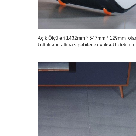
Açık Ölçüleri 1432mm * 547mm * 129mm olan
koltukların altına sığabilecek yükseklikteki ü