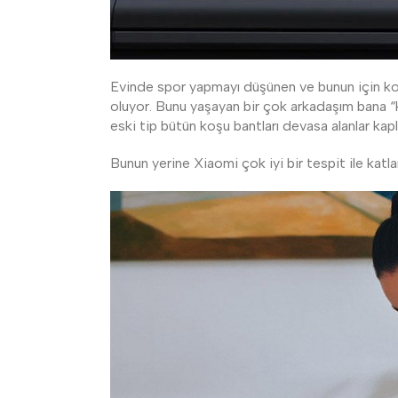
Evinde spor yapmayı düşünen ve bunun için ko
oluyor. Bunu yaşayan bir çok arkadaşım bana 
eski tip bütün koşu bantları devasa alanlar kap
Bunun yerine Xiaomi çok iyi bir tespit ile katla