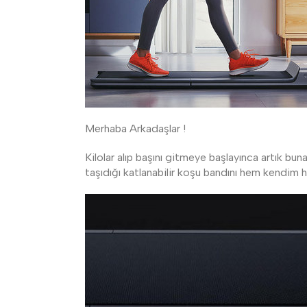
Merhaba Arkadaşlar !
Kilolar alıp başını gitmeye başlayınca artık b
taşıdığı katlanabilir koşu bandını hem kendim h