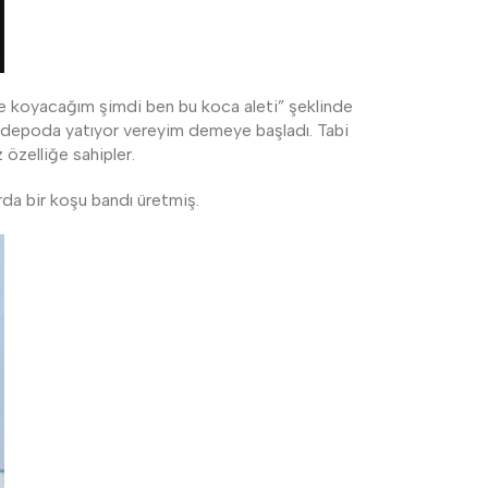
e koyacağım şimdi ben bu koca aleti” şeklinde
 depoda yatıyor vereyim demeye başladı. Tabi
 özelliğe sahipler.
arda bir koşu bandı üretmiş.