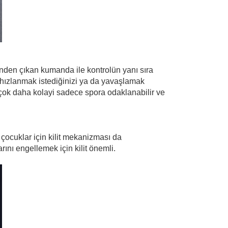
inden çıkan kumanda ile kontrolün yanı sıra
 hızlanmak istediğinizi ya da yavaşlamak
 çok daha kolayi sadece spora odaklanabilir ve
çocuklar için kilit mekanizması da
nı engellemek için kilit önemli.