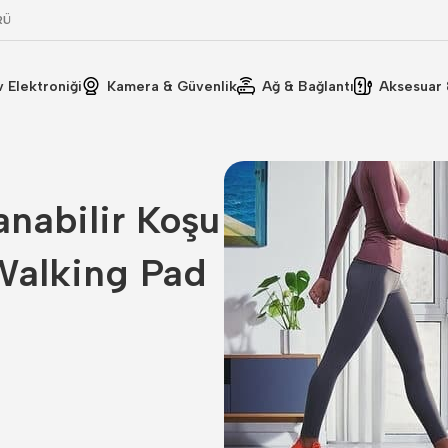
RÜ
v Elektroniği
Kamera & Güvenlik
Ağ & Bağlantı
Aksesuar 
anabilir Koşu
Walking Pad