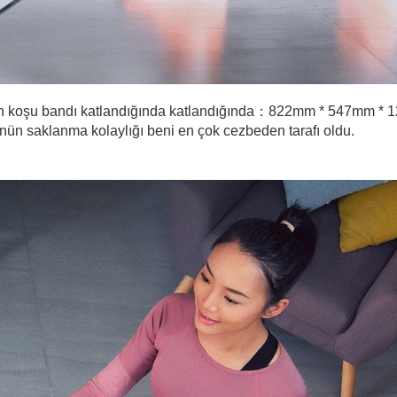
 koşu bandı katlandığında
katlandığında：822mm * 547mm * 12
rünün saklanma kolaylığı beni en çok cezbeden tarafı oldu.