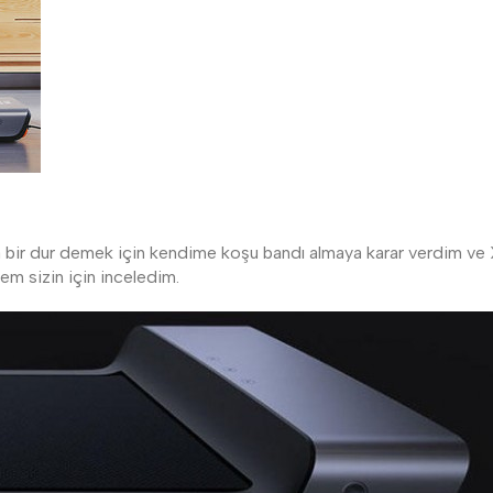
una bir dur demek için kendime koşu bandı almaya karar verdim ve 
em sizin için inceledim.