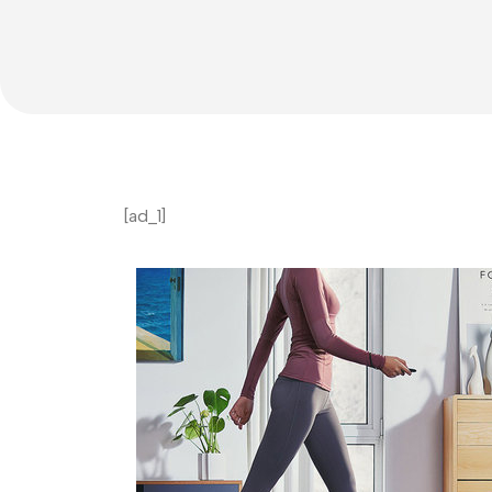
[ad_1]