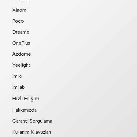
Xiaomi
Poco
Dreame
OnePlus
Azdome
Yeelight
Imiki
Imilab
Hızlı Erişim
Hakkımızda
Garanti Sorgulama
Kullanım Kılavuzları