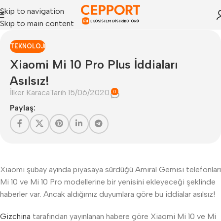
Skip to navigation
Skip to main content
TEKNOLOJI
Xiaomi Mi 10 Pro Plus İddiaları
Asılsız!
İlker Karaca
Tarih 15/06/2020
0
Paylaş:
Xiaomi şubay ayında piyasaya sürdüğü Amiral Gemisi telefonları
Mi 10 ve Mi 10 Pro modellerine bir yenisini ekleyeceği şeklinde
haberler var. Ancak aldığımız duyumlara göre bu iddialar asılsız!
Gizchina
tarafından yayınlanan habere göre Xiaomi Mi 10 ve Mi