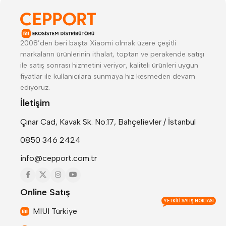
2008’den beri başta Xiaomi olmak üzere çeşitli
markaların ürünlerinin ithalat, toptan ve perakende satışı
ile satış sonrası hizmetini veriyor, kaliteli ürünleri uygun
fiyatlar ile kullanıcılara sunmaya hız kesmeden devam
ediyoruz.
İletişim
Çınar Cad, Kavak Sk. No:17, Bahçelievler / İstanbul
0850 346 2424
info@cepport.com.tr
Online Satış
YETKILI SATIŞ NOKTASI
MIUI Türkiye