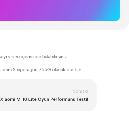
i video içerisinde bulabilirsiniz.
Qualcomm Snapdragon 765G olacak dostlar.
Sonraki
Xiaomi Mi 10 Lite Oyun Performans Testi!