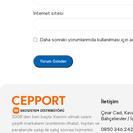
İnternet sitesi
Daha sonraki yorumlarımda kullanılması için 
İletişim
Çınar Cad, Kava
2008’den beri başta Xiaomi olmak üzere
Bahçelievler / İ
çeşitli markaların ürünlerinin ithalat, toptan ve
0850 346 24
perakende satışı ile satış sonrası hizmetini