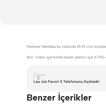
Herkese Merhaba bu videoda Mi 10 Lite modeline 
Not: Video içerisinde bazen işlemci için 675G 
Önceki
Leu Jun Favori 3 Telefonunu Açıkladı!
Benzer İçerikler