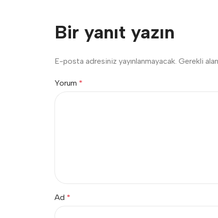
Bir yanıt yazın
E-posta adresiniz yayınlanmayacak.
Gerekli ala
Yorum
*
Ad
*