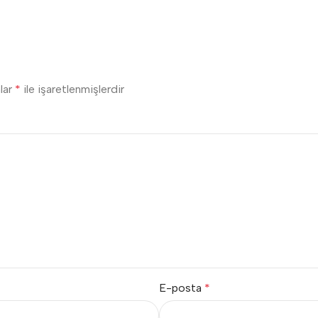
nlar
*
ile işaretlenmişlerdir
E-posta
*