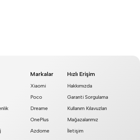
Markalar
Hızlı Erişim
Xiaomi
Hakkımızda
Poco
Garanti Sorgulama
nlik
Dreame
Kullanım Kılavuzları
OnePlus
Mağazalarımız
j
Azdome
İletişim