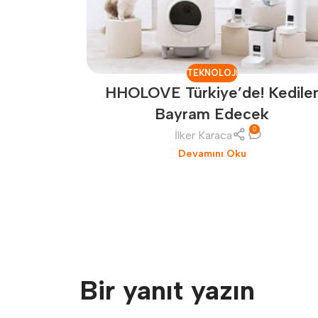
TEKNOLOJI
HHOLOVE Türkiye’de! Kedile
Bayram Edecek
0
İlker Karaca
Devamını Oku
Bir yanıt yazın