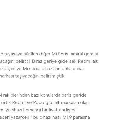
e piyasaya sürülen diğer Mi Serisi amiral gemisi
acağını belirtti. Biraz geriye gidersek Redmi alt
zdiğini ve Mi serisi cihazların daha pahalı
rkası taşıyacağını belirtmiştik.
 rakiplerinden bazı konularda bariz geride
. Artık Redmi ve Poco gibi alt markaları olan
n iyi cihazı herhangi bir fiyat endişesi
eri yazarken ” bu cihazı nasıl Mi 9 parasına