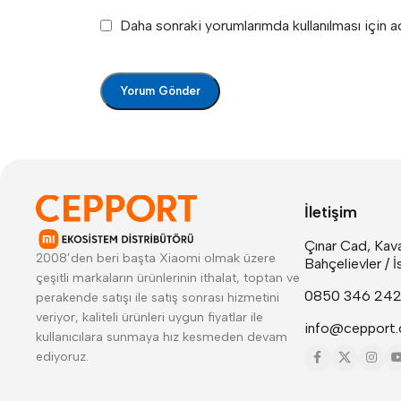
Daha sonraki yorumlarımda kullanılması için 
İletişim
Çınar Cad, Kava
2008’den beri başta Xiaomi olmak üzere
Bahçelievler / İ
çeşitli markaların ürünlerinin ithalat, toptan ve
0850 346 24
perakende satışı ile satış sonrası hizmetini
veriyor, kaliteli ürünleri uygun fiyatlar ile
info@cepport.
kullanıcılara sunmaya hız kesmeden devam
ediyoruz.