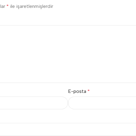
nlar
*
ile işaretlenmişlerdir
E-posta
*