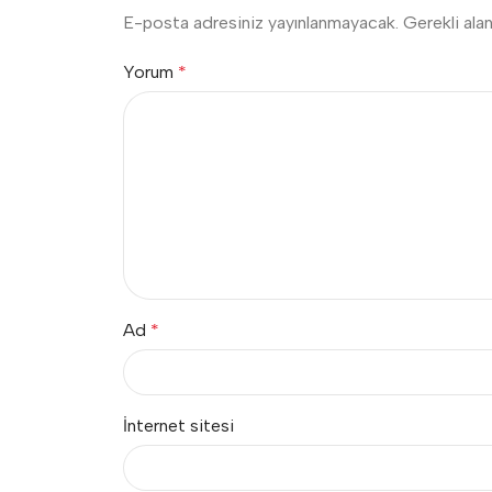
E-posta adresiniz yayınlanmayacak.
Gerekli ala
Yorum
*
Ad
*
İnternet sitesi