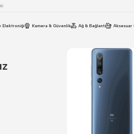
RÜ
v Elektroniği
Kamera & Güvenlik
Ağ & Bağlantı
Aksesuar 
uz