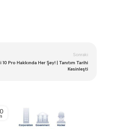
Sonraki
 10 Pro Hakkında Her Şey! | Tanıtım Tarihi
Kesinleşti
0
12
IS
NIS