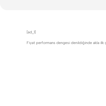
[ad_1]
Fiyat performans dengesi denildiğinde akla ilk g