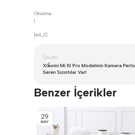
Okunma:
1
[ad_2]
Önceki
Xiaomi Mi 10 Pro Modelinin Kamera Perf
Seren Sızıntılar Var!
Benzer İçerikler
29
MAY