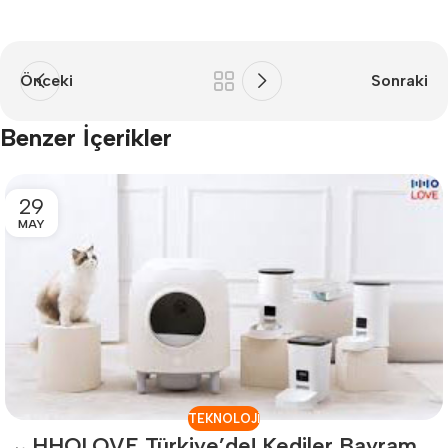
Önceki
Sonraki
Benzer İçerikler
29
MAY
TEKNOLOJI
HHOLOVE Türkiye’de! Kediler Bayram