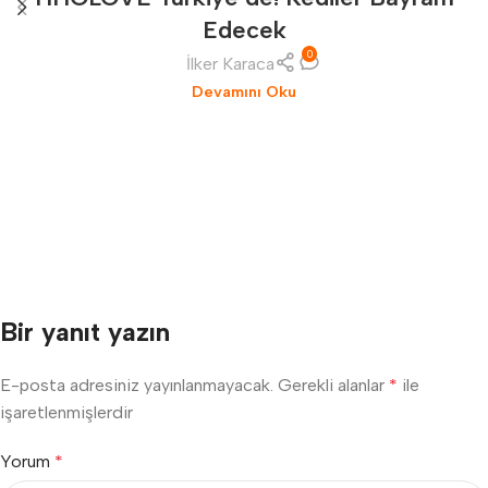
Edecek
0
İlker Karaca
Devamını Oku
Bir yanıt yazın
E-posta adresiniz yayınlanmayacak.
Gerekli alanlar
*
ile
işaretlenmişlerdir
Yorum
*