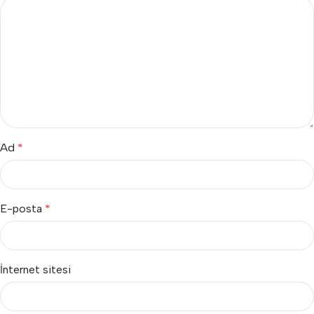
Ad
*
E-posta
*
İnternet sitesi