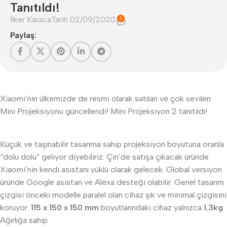
Tanıtıldı!
İlker Karaca
Tarih 02/09/2020
0
Paylaş:
Xiaomi’nin ülkemizde de resmi olarak satılan ve çok sevilen
Mini Projeksiyonu güncellendi! Mini Projeksiyon 2 tanıtıldı!
Küçük ve taşınabilir tasarıma sahip projeksiyon boyutuna oranla
“dolu dolu” geliyor diyebiliriz. Çin’de satışa çıkacak üründe
Xiaomi’nin kendi asistanı yüklü olarak gelecek. Global versiyon
üründe Google asistan ve Alexa desteği olabilir. Genel tasarım
çizgisi önceki modelle paralel olan cihaz şık ve minimal çizgisini
koruyor.
115 x 150 x 150 mm
boyutlarındaki cihaz yalnızca
1.3kg
Ağırlığa sahip.