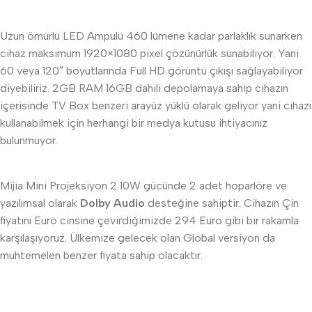
Uzun ömürlü LED Ampulü 460 lümene kadar parlaklık sunarken
cihaz maksimum 1920×1080 pixel çözünürlük sunabiliyor. Yani
60 veya 120″ boyutlarında Full HD görüntü çıkışı sağlayabiliyor
diyebiliriz. 2GB RAM 16GB dahili depolamaya sahip cihazın
içerisinde TV Box benzeri arayüz yüklü olarak geliyor yani cihazı
kullanabilmek için herhangi bir medya kutusu ihtiyacınız
bulunmuyor.
Mijia Mini Projeksiyon 2 10W gücünde 2 adet hoparlöre ve
yazılımsal olarak
Dolby Audio
desteğine sahiptir. Cihazın Çin
fiyatını Euro cinsine çevirdiğimizde 294 Euro gibi bir rakamla
karşılaşıyoruz. Ülkemize gelecek olan Global versiyon da
muhtemelen benzer fiyata sahip olacaktır.