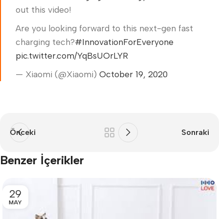
out this video!
Are you looking forward to this next-gen fast
charging tech?
#InnovationForEveryone
pic.twitter.com/YqBsUOrLYR
— Xiaomi (@Xiaomi)
October 19, 2020
Önceki
Sonraki
Benzer İçerikler
29
MAY