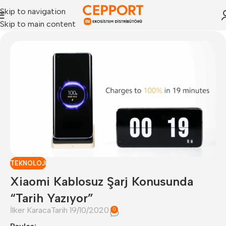
Skip to navigation
Skip to main content
TEKNOLOJI
Xiaomi Kablosuz Şarj Konusunda
“Tarih Yazıyor”
İlker Karaca
Tarih 19/10/2020
0