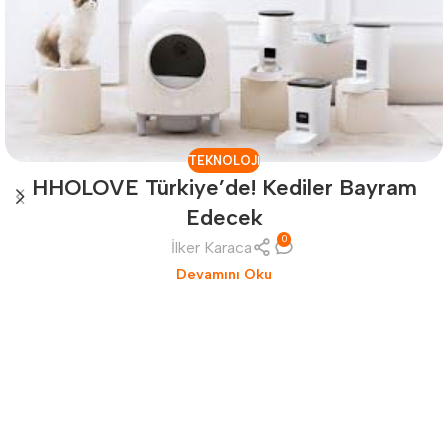
TEKNOLOJI
HHOLOVE Türkiye’de! Kediler Bayram
Edecek
0
İlker Karaca
Devamını Oku