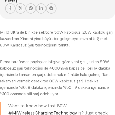
Paylaş:
Mi 10 Ultra ile birlikte sektöre 50W kablosuz 120W kablolu şarjı
kazandıran Xiaomi yine büyük bir gelişmeye imza attı. Şirket
80W Kablosuz Şarj teknolojisini tanıttı.
Firma tarafından paylaşılan bilgiye göre yeni geliştirilen 80W
kablosuz şarj teknolojisi ile 4000mAh kapasiteli pili 19 dakika
içerisinde tamamen şarj edebilmek mümkün hale gelmiş. Tam
rakamları vermek gerekirse 80W kablosuz şarj 1 dakika
içerisinde %10, 8 dakika içerisinde %50, 19 dakika içerisinde
%100 oranında pili şarj edebiliyor.
Want to know how fast 80W
#MiWirelessChargingTechnology
is? Just check