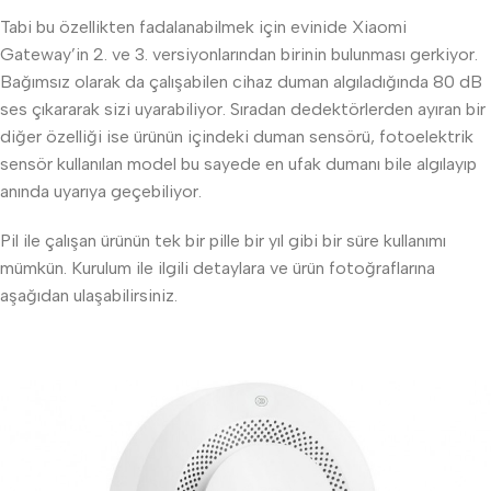
Tabi bu özellikten fadalanabilmek için evinide Xiaomi
Gateway’in 2. ve 3. versiyonlarından birinin bulunması gerkiyor.
Bağımsız olarak da çalışabilen cihaz duman algıladığında 80 dB
ses çıkararak sizi uyarabiliyor. Sıradan dedektörlerden ayıran bir
diğer özelliği ise ürünün içindeki duman sensörü, fotoelektrik
sensör kullanılan model bu sayede en ufak dumanı bile algılayıp
anında uyarıya geçebiliyor.
Pil ile çalışan ürünün tek bir pille bir yıl gibi bir süre kullanımı
mümkün. Kurulum ile ilgili detaylara ve ürün fotoğraflarına
aşağıdan ulaşabilirsiniz.