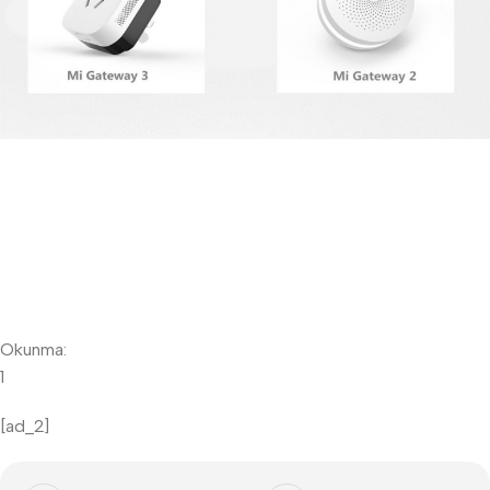
Okunma:
1
[ad_2]