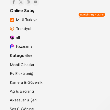
Online Satış
YETKILI SATIŞ NOKTASI
MIUI Türkiye
Trendyol
n11
Pazarama
Kategoriler
Mobil Cihazlar
Ev Elektroniği
Kamera & Güvenlik
Ağ & Bağlantı
Aksesuar & Şarj
Ses & Görüntü