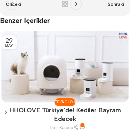
Önceki
Sonraki
Benzer İçerikler
29
MAY
TEKNOLOJI
HHOLOVE Türkiye’de! Kediler Bayram
Edecek
0
İlker Karaca