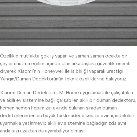
Özellikle mutfakta çok iş yapan ve zaman zaman ocakta bir
şeyler unutma eğilimi içinde olan arkadaşlara güvenlik önemli
diyerek Xiaomi’nin Honeywell ile iş birliği yaparak ürettiği
Yangın/Duman Dedektörünün teknik özelliklerine bakıyoruz.
Xiaomi Duman Dedektörü, Mi Home uygulaması ile çalışabilen
ve akıllı ev sistemine bağlı çalışabilen akıllı bir duman dedektörü,
hemen hemen hepimizin evinde bulunan sıradan duman
dedetörlerinden en büyük farklı sadece ses ile evin içindekileri
uyarmakla yetinmeyip akıllı ev sistemine bağladğınızda aynı
anda sizi uzaktan da uyarabiliyor olması.