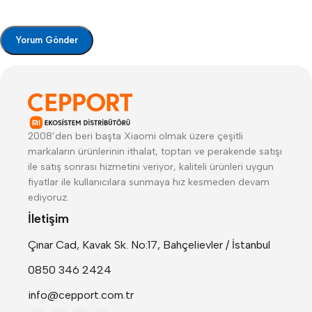
2008’den beri başta Xiaomi olmak üzere çeşitli
markaların ürünlerinin ithalat, toptan ve perakende satışı
ile satış sonrası hizmetini veriyor, kaliteli ürünleri uygun
fiyatlar ile kullanıcılara sunmaya hız kesmeden devam
ediyoruz.
İletişim
Çınar Cad, Kavak Sk. No:17, Bahçelievler / İstanbul
0850 346 2424
info@cepport.com.tr