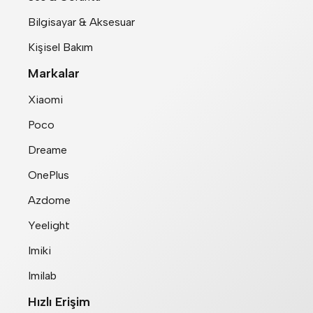
Bilgisayar & Aksesuar
Kişisel Bakım
Markalar
Xiaomi
Poco
Dreame
OnePlus
Azdome
Yeelight
Imiki
Imilab
Hızlı Erişim