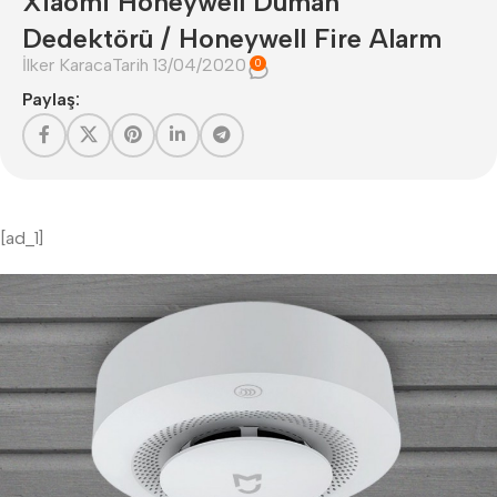
Xiaomi Honeywell Duman
Dedektörü / Honeywell Fire Alarm
İlker Karaca
Tarih 13/04/2020
0
Paylaş:
[ad_1]