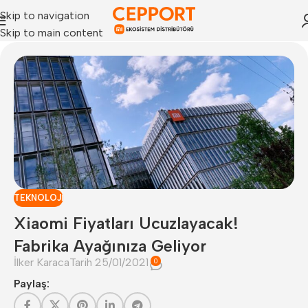
Skip to navigation
Skip to main content
TEKNOLOJI
Xiaomi Fiyatları Ucuzlayacak!
Fabrika Ayağınıza Geliyor
İlker Karaca
Tarih 25/01/2021
0
Paylaş: