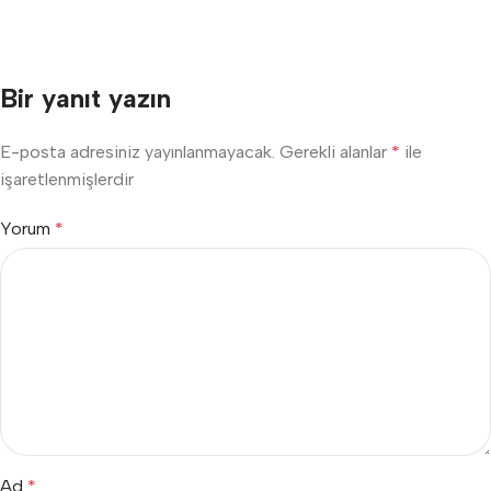
Bir yanıt yazın
E-posta adresiniz yayınlanmayacak.
Gerekli alanlar
*
ile
işaretlenmişlerdir
Yorum
*
Ad
*