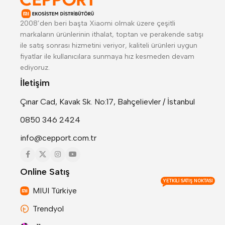
2008’den beri başta Xiaomi olmak üzere çeşitli
markaların ürünlerinin ithalat, toptan ve perakende satışı
ile satış sonrası hizmetini veriyor, kaliteli ürünleri uygun
fiyatlar ile kullanıcılara sunmaya hız kesmeden devam
ediyoruz.
İletişim
Çınar Cad, Kavak Sk. No:17, Bahçelievler / İstanbul
0850 346 2424
info@cepport.com.tr
Online Satış
YETKILI SATIŞ NOKTASI
MIUI Türkiye
Trendyol