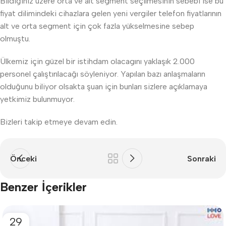
Bildiğiniz üzere orta ve alt segment seçilmesinin sebebi ise bu
fiyat dilimindeki cihazlara gelen yeni vergiler telefon fiyatlarının
alt ve orta segment için çok fazla yükselmesine sebep
olmuştu.
Ülkemiz için güzel bir istihdam olacagını yaklaşık 2.000
personel çalıştırılacağı söyleniyor. Yapılan bazı anlaşmaların
olduğunu biliyor olsakta şuan için bunları sizlere açıklamaya
yetkimiz bulunmuyor.
Bizleri takip etmeye devam edin.
Önceki
Sonraki
Benzer İçerikler
29