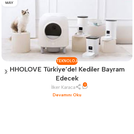
MAY
TEKNOLOJI
HHOLOVE Türkiye’de! Kediler Bayram
Edecek
0
İlker Karaca
Devamını Oku