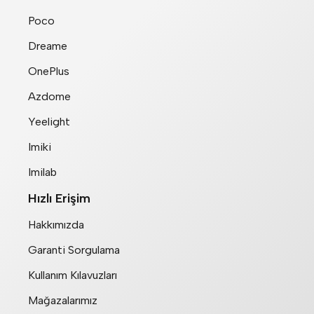
Poco
Dreame
OnePlus
Azdome
Yeelight
Imiki
Imilab
Hızlı Erişim
Hakkımızda
Garanti Sorgulama
Kullanım Kılavuzları
Mağazalarımız