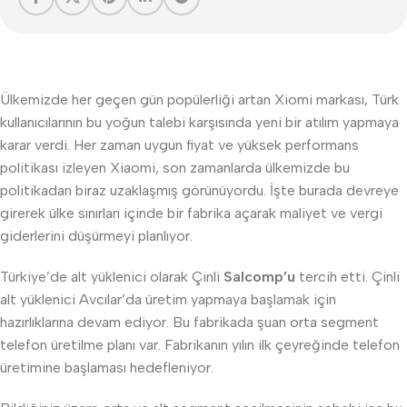
Ülkemizde her geçen gün popülerliği artan Xiomi markası, Türk
kullanıcılarının bu yoğun talebi karşısında yeni bir atılım yapmaya
karar verdi. Her zaman uygun fiyat ve yüksek performans
politikası izleyen Xiaomi, son zamanlarda ülkemizde bu
politikadan biraz uzaklaşmış görünüyordu. İşte burada devreye
girerek ülke sınırları içinde bir fabrika açarak maliyet ve vergi
giderlerini düşürmeyi planlıyor.
Türkiye’de alt yüklenici olarak Çinli
Salcomp’u
tercih etti. Çinli
alt yüklenici Avcılar’da üretim yapmaya başlamak için
hazırlıklarına devam ediyor. Bu fabrikada şuan orta segment
telefon üretilme planı var. Fabrikanın yılın ilk çeyreğinde telefon
üretimine başlaması hedefleniyor.