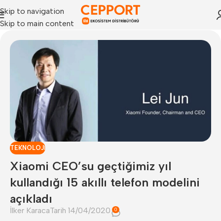
Skip to navigation
Skip to main content
TEKNOLOJI
Xiaomi CEO’su geçtiğimiz yıl
kullandığı 15 akıllı telefon modelini
açıkladı
İlker Karaca
Tarih 14/04/2020
0