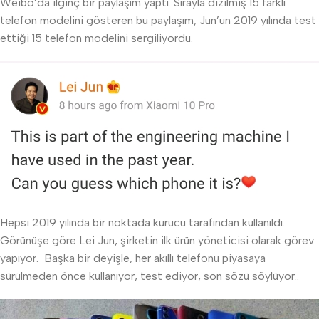
Weibo’da ilginç bir paylaşım yaptı. Sırayla dizilmiş 15 farklı
telefon modelini gösteren bu paylaşım, Jun’un 2019 yılında test
ettiği 15 telefon modelini sergiliyordu.
Hepsi 2019 yılında bir noktada kurucu tarafından kullanıldı.
Görünüşe göre Lei Jun, şirketin ilk ürün yöneticisi olarak görev
yapıyor. Başka bir deyişle, her akıllı telefonu piyasaya
sürülmeden önce kullanıyor, test ediyor, son sözü söylüyor..