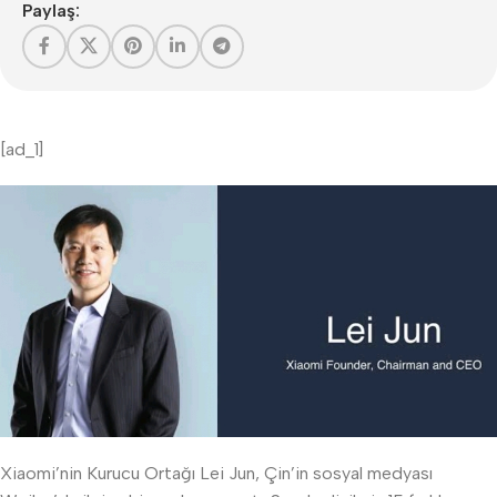
Paylaş:
[ad_1]
Xiaomi’nin Kurucu Ortağı Lei Jun, Çin’in sosyal medyası