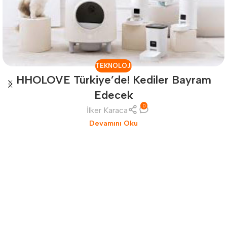
TEKNOLOJI
HHOLOVE Türkiye’de! Kediler Bayram
Edecek
0
İlker Karaca
Devamını Oku