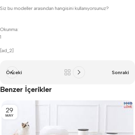
Siz bu modeller arasından hangisini kullanıyorsunuz?
Okunma:
1
[ad_2]
Önceki
Sonraki
Benzer İçerikler
29
MAY