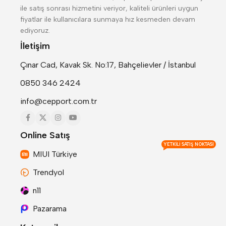
ile satış sonrası hizmetini veriyor, kaliteli ürünleri uygun
fiyatlar ile kullanıcılara sunmaya hız kesmeden devam
ediyoruz.
İletişim
Çınar Cad, Kavak Sk. No:17, Bahçelievler / İstanbul
0850 346 2424
info@cepport.com.tr
Online Satış
YETKILI SATIŞ NOKTASI
MIUI Türkiye
Trendyol
n11
Pazarama