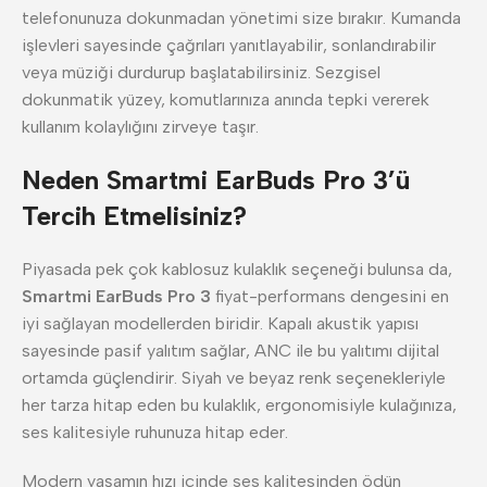
telefonunuza dokunmadan yönetimi size bırakır. Kumanda
işlevleri sayesinde çağrıları yanıtlayabilir, sonlandırabilir
veya müziği durdurup başlatabilirsiniz. Sezgisel
dokunmatik yüzey, komutlarınıza anında tepki vererek
kullanım kolaylığını zirveye taşır.
Neden Smartmi EarBuds Pro 3’ü
Tercih Etmelisiniz?
Piyasada pek çok kablosuz kulaklık seçeneği bulunsa da,
Smartmi EarBuds Pro 3
fiyat-performans dengesini en
iyi sağlayan modellerden biridir. Kapalı akustik yapısı
sayesinde pasif yalıtım sağlar, ANC ile bu yalıtımı dijital
ortamda güçlendirir. Siyah ve beyaz renk seçenekleriyle
her tarza hitap eden bu kulaklık, ergonomisiyle kulağınıza,
ses kalitesiyle ruhunuza hitap eder.
Modern yaşamın hızı içinde ses kalitesinden ödün