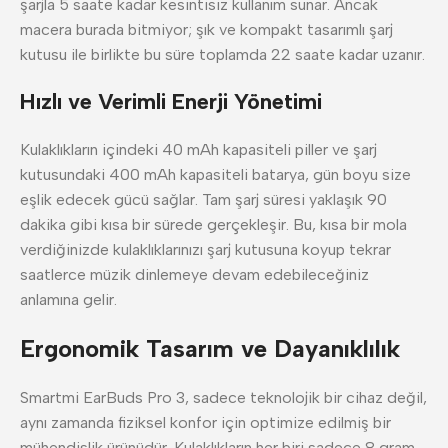
şarjla 5 saate kadar kesintisiz kullanım sunar. Ancak
macera burada bitmiyor; şık ve kompakt tasarımlı şarj
kutusu ile birlikte bu süre toplamda 22 saate kadar uzanır.
Hızlı ve Verimli Enerji Yönetimi
Kulaklıkların içindeki 40 mAh kapasiteli piller ve şarj
kutusundaki 400 mAh kapasiteli batarya, gün boyu size
eşlik edecek gücü sağlar. Tam şarj süresi yaklaşık 90
dakika gibi kısa bir sürede gerçekleşir. Bu, kısa bir mola
verdiğinizde kulaklıklarınızı şarj kutusuna koyup tekrar
saatlerce müzik dinlemeye devam edebileceğiniz
anlamına gelir.
Ergonomik Tasarım ve Dayanıklılık
Smartmi EarBuds Pro 3, sadece teknolojik bir cihaz değil,
aynı zamanda fiziksel konfor için optimize edilmiş bir
mühendislik ürünüdür. Kulaklıkların her biri sadece 8 gram