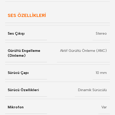
SES ÖZELLİKLERİ
Ses Çıkışı
Stereo
Gürültü Engelleme
Aktif Gürültü Önleme (ANC)
(Dinleme)
Sürücü Çapı
10 mm
Sürücü Özellikleri
Dinamik Sürücülü
Mikrofon
Var