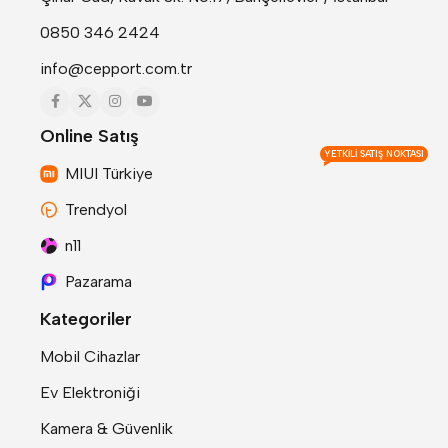
0850 346 2424
info@cepport.com.tr
Online Satış
YETKILI SATIŞ NOKTASI
MIUI Türkiye
Trendyol
n11
Pazarama
Kategoriler
Mobil Cihazlar
Ev Elektroniği
Kamera & Güvenlik