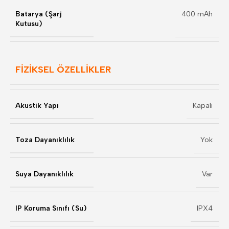
Batarya (Şarj
400 mAh
Kutusu)
FİZİKSEL ÖZELLİKLER
Akustik Yapı
Kapalı
Toza Dayanıklılık
Yok
Suya Dayanıklılık
Var
IP Koruma Sınıfı (Su)
IPX4