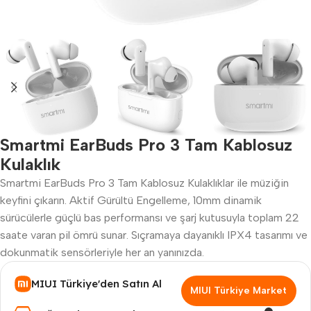
Smartmi EarBuds Pro 3 Tam Kablosuz
Kulaklık
Smartmi EarBuds Pro 3 Tam Kablosuz Kulaklıklar ile müziğin
keyfini çıkarın. Aktif Gürültü Engelleme, 10mm dinamik
sürücülerle güçlü bas performansı ve şarj kutusuyla toplam 22
saate varan pil ömrü sunar. Sıçramaya dayanıklı IPX4 tasarımı ve
dokunmatik sensörleriyle her an yanınızda.
MIUI Türkiye'den Satın Al
MIUI Türkiye Market