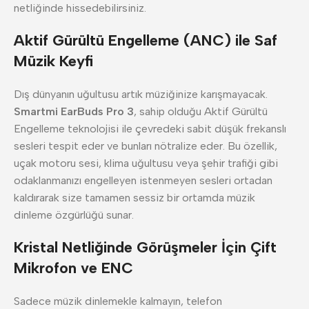
netliğinde hissedebilirsiniz.
Aktif Gürültü Engelleme (ANC) ile Saf
Müzik Keyfi
Dış dünyanın uğultusu artık müziğinize karışmayacak.
Smartmi EarBuds Pro 3
, sahip olduğu Aktif Gürültü
Engelleme teknolojisi ile çevredeki sabit düşük frekanslı
sesleri tespit eder ve bunları nötralize eder. Bu özellik,
uçak motoru sesi, klima uğultusu veya şehir trafiği gibi
odaklanmanızı engelleyen istenmeyen sesleri ortadan
kaldırarak size tamamen sessiz bir ortamda müzik
dinleme özgürlüğü sunar.
Kristal Netliğinde Görüşmeler İçin Çift
Mikrofon ve ENC
Sadece müzik dinlemekle kalmayın, telefon