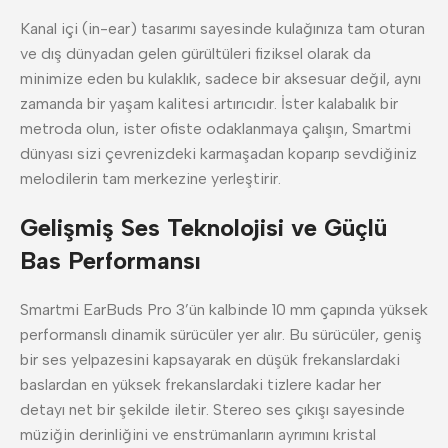
Kanal içi (in-ear) tasarımı sayesinde kulağınıza tam oturan
ve dış dünyadan gelen gürültüleri fiziksel olarak da
minimize eden bu kulaklık, sadece bir aksesuar değil, aynı
zamanda bir yaşam kalitesi artırıcıdır. İster kalabalık bir
metroda olun, ister ofiste odaklanmaya çalışın, Smartmi
dünyası sizi çevrenizdeki karmaşadan koparıp sevdiğiniz
melodilerin tam merkezine yerleştirir.
Gelişmiş Ses Teknolojisi ve Güçlü
Bas Performansı
Smartmi EarBuds Pro 3’ün kalbinde 10 mm çapında yüksek
performanslı dinamik sürücüler yer alır. Bu sürücüler, geniş
bir ses yelpazesini kapsayarak en düşük frekanslardaki
baslardan en yüksek frekanslardaki tizlere kadar her
detayı net bir şekilde iletir. Stereo ses çıkışı sayesinde
müziğin derinliğini ve enstrümanların ayrımını kristal