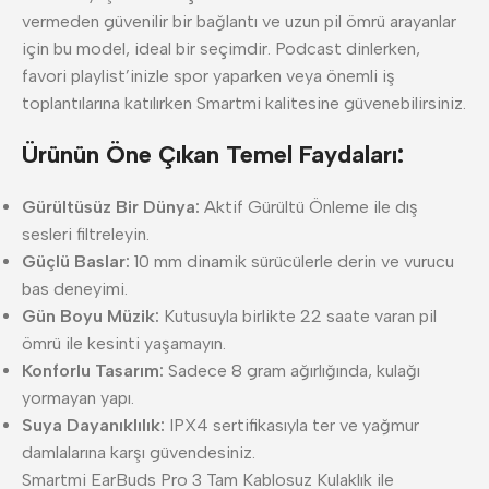
vermeden güvenilir bir bağlantı ve uzun pil ömrü arayanlar
için bu model, ideal bir seçimdir. Podcast dinlerken,
favori playlist’inizle spor yaparken veya önemli iş
toplantılarına katılırken Smartmi kalitesine güvenebilirsiniz.
Ürünün Öne Çıkan Temel Faydaları:
Gürültüsüz Bir Dünya:
Aktif Gürültü Önleme ile dış
sesleri filtreleyin.
Güçlü Baslar:
10 mm dinamik sürücülerle derin ve vurucu
bas deneyimi.
Gün Boyu Müzik:
Kutusuyla birlikte 22 saate varan pil
ömrü ile kesinti yaşamayın.
Konforlu Tasarım:
Sadece 8 gram ağırlığında, kulağı
yormayan yapı.
Suya Dayanıklılık:
IPX4 sertifikasıyla ter ve yağmur
damlalarına karşı güvendesiniz.
Smartmi EarBuds Pro 3 Tam Kablosuz Kulaklık ile