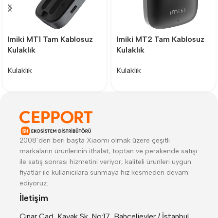
Imiki MT1 Tam Kablosuz
Imiki MT2 Tam Kablosuz
Kulaklık
Kulaklık
Kulaklık
Kulaklık
2008’den beri başta Xiaomi olmak üzere çeşitli
markaların ürünlerinin ithalat, toptan ve perakende satışı
ile satış sonrası hizmetini veriyor, kaliteli ürünleri uygun
fiyatlar ile kullanıcılara sunmaya hız kesmeden devam
ediyoruz.
İletişim
Çınar Cad, Kavak Sk. No:17, Bahçelievler / İstanbul