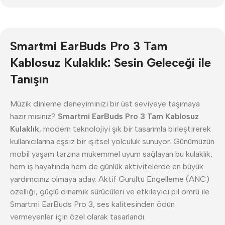
Smartmi EarBuds Pro 3 Tam
Kablosuz Kulaklık: Sesin Geleceği ile
Tanışın
Müzik dinleme deneyiminizi bir üst seviyeye taşımaya
hazır mısınız?
Smartmi EarBuds Pro 3 Tam Kablosuz
Kulaklık
, modern teknolojiyi şık bir tasarımla birleştirerek
kullanıcılarına eşsiz bir işitsel yolculuk sunuyor. Günümüzün
mobil yaşam tarzına mükemmel uyum sağlayan bu kulaklık,
hem iş hayatında hem de günlük aktivitelerde en büyük
yardımcınız olmaya aday. Aktif Gürültü Engelleme (ANC)
özelliği, güçlü dinamik sürücüleri ve etkileyici pil ömrü ile
Smartmi EarBuds Pro 3, ses kalitesinden ödün
vermeyenler için özel olarak tasarlandı.