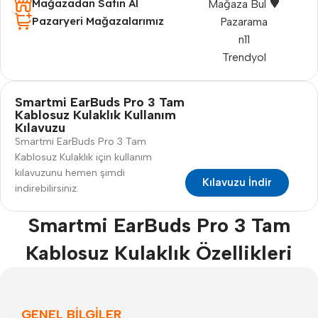
Mağazadan Satın Al
Mağaza Bul
Pazaryeri Mağazalarımız
Pazarama
n11
Trendyol
Smartmi EarBuds Pro 3 Tam
Kablosuz Kulaklık Kullanım
Kılavuzu
Smartmi EarBuds Pro 3 Tam
Kablosuz Kulaklık için kullanım
kılavuzunu hemen şimdi
Kılavuzu İndir
indirebilirsiniz.
Smartmi EarBuds Pro 3 Tam
Kablosuz Kulaklık Özellikleri
GENEL BİLGİLER