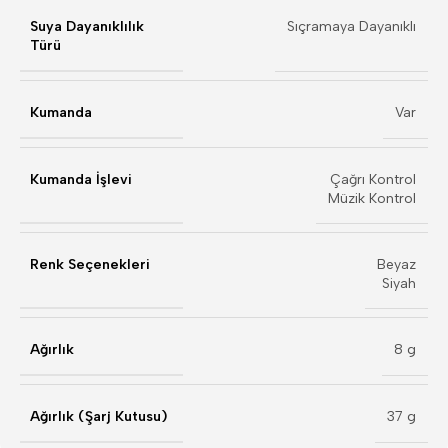
Suya Dayanıklılık
Sıçramaya Dayanıklı
Türü
Kumanda
Var
Kumanda İşlevi
Çağrı Kontrol
Müzik Kontrol
Renk Seçenekleri
Beyaz
Siyah
Ağırlık
8 g
Ağırlık (Şarj Kutusu)
37 g