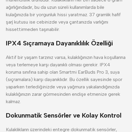
ağırlığındadır, bu da uzun süreli kullanımlarda bile
kulağınızda bir yorgunluk hissi yaratmaz. 37 gramlık hafif
şarj kutusu ise cebinizde veya çantanızda varlığını
hissettirmeden taşınabilir.
IPX4 Sıçramaya Dayanıklılık Özelliği
Aktif bir yaşam tarzınız varsa, kulaklığınızın hava koşullarına
veya terlemeye karşı dayanıklı olması gerekir. IPX4
koruma sınıfına sahip olan Smartmi EarBuds Pro 3, suya
(sıçramalara) karşı dayanıklıdır. Bu özellik sayesinde spor
yaparken terlediğinizde veya yağmura yakalandığınızda
kulaklığınızın zarar görmesinden endişe etmenize gerek
kalmaz.
Dokunmatik Sensörler ve Kolay Kontrol
Kulaklıkların üzerindeki entegre dokunmatik sensörler,