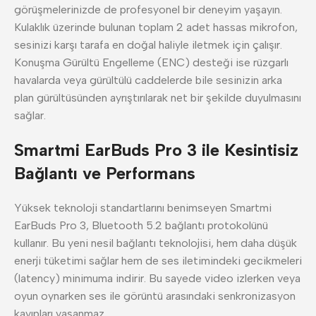
görüşmelerinizde de profesyonel bir deneyim yaşayın.
Kulaklık üzerinde bulunan toplam 2 adet hassas mikrofon,
sesinizi karşı tarafa en doğal haliyle iletmek için çalışır.
Konuşma Gürültü Engelleme (ENC) desteği ise rüzgarlı
havalarda veya gürültülü caddelerde bile sesinizin arka
plan gürültüsünden ayrıştırılarak net bir şekilde duyulmasını
sağlar.
Smartmi EarBuds Pro 3 ile Kesintisiz
Bağlantı ve Performans
Yüksek teknoloji standartlarını benimseyen Smartmi
EarBuds Pro 3, Bluetooth 5.2 bağlantı protokolünü
kullanır. Bu yeni nesil bağlantı teknolojisi, hem daha düşük
enerji tüketimi sağlar hem de ses iletimindeki gecikmeleri
(latency) minimuma indirir. Bu sayede video izlerken veya
oyun oynarken ses ile görüntü arasındaki senkronizasyon
kayıpları yaşanmaz.