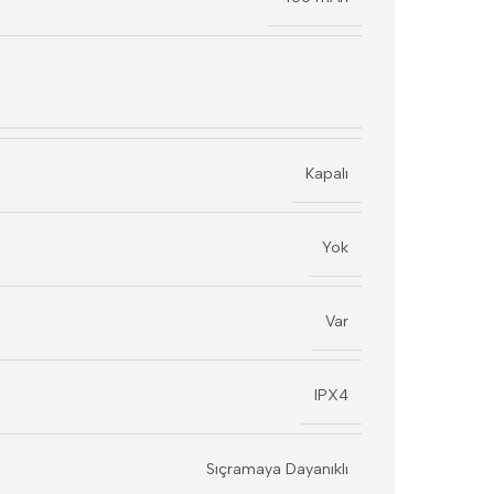
Kapalı
Yok
Var
IPX4
Sıçramaya Dayanıklı