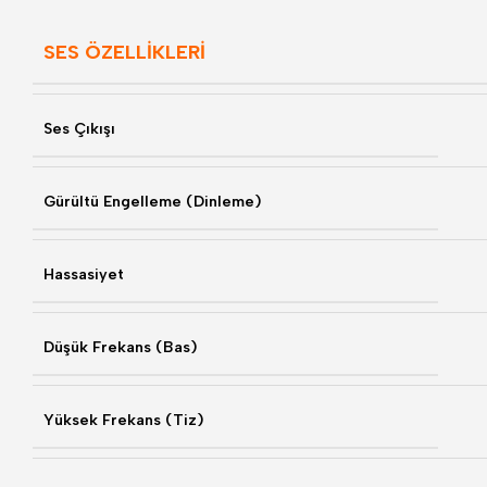
SES ÖZELLİKLERİ
Ses Çıkışı
Gürültü Engelleme (Dinleme)
Hassasiyet
Düşük Frekans (Bas)
Yüksek Frekans (Tiz)