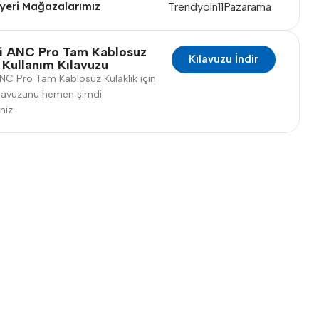
yeri Mağazalarımız
Trendyol
n11
Pazarama
i ANC Pro Tam Kablosuz
Kılavuzu İndir
 Kullanım Kılavuzu
C Pro Tam Kablosuz Kulaklık için
ılavuzunu hemen şimdi
iniz.