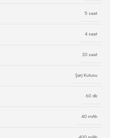
5 saat
4 saat
20 saat
Şarj Kutusu
60 dk
40 mAh
400 mAh