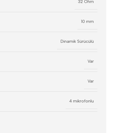
32 Ohm
10 mm
Dinamik Sürücülü
Var
Var
4 mikrofonlu