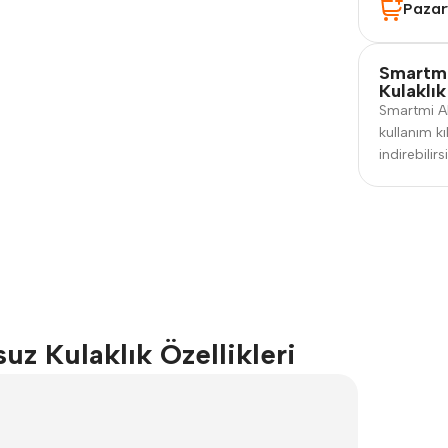
Pazar
Smartm
Kulaklık
Smartmi AN
kullanım k
indirebilirs
z Kulaklık Özellikleri