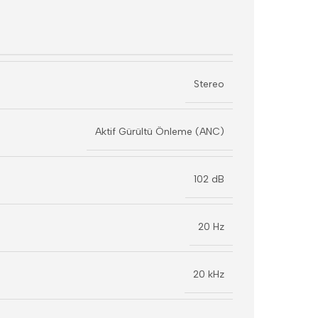
Stereo
Aktif Gürültü Önleme (ANC)
102 dB
20 Hz
20 kHz