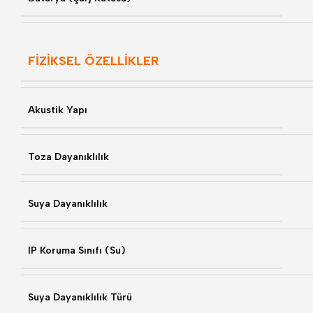
FİZİKSEL ÖZELLİKLER
Akustik Yapı
Toza Dayanıklılık
Suya Dayanıklılık
IP Koruma Sınıfı (Su)
Suya Dayanıklılık Türü