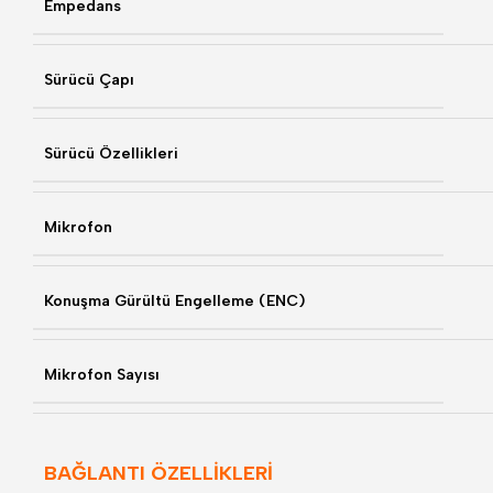
Empedans
Sürücü Çapı
Sürücü Özellikleri
Mikrofon
Konuşma Gürültü Engelleme (ENC)
Mikrofon Sayısı
BAĞLANTI ÖZELLİKLERİ