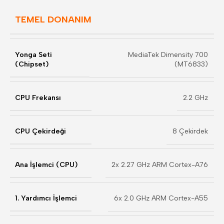
TEMEL DONANIM
Yonga Seti
MediaTek Dimensity 700
(Chipset)
(MT6833)
CPU Frekansı
2.2 GHz
CPU Çekirdeği
8 Çekirdek
Ana İşlemci (CPU)
2x 2.27 GHz ARM Cortex-A76
1. Yardımcı İşlemci
6x 2.0 GHz ARM Cortex-A55