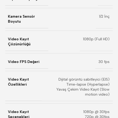
Kamera Sensör
1/2 İnç
Boyutu
Video Kayıt
1080p (Full HD)
Çözünürlüğü
Video FPS Değeri
30 fps
Video Kayıt
Dijital görüntü sabitleyici (EIS)
Özellikleri
Time-lapse (Hyperlapse)
Yavaş Çekim Video Kayıt (Slow
motion video)
Video Kayıt
1080p @ 30fps
Seçenekleri
720p @ 30fps