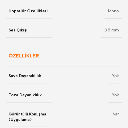
Hoparlör Özellikleri
Mono
Ses Çıkışı
3.5 mm
ÖZELLIKLER
Suya Dayanıklılık
Yok
Toza Dayanıklılık
Yok
Görüntülü Konuşma
Var
(Uygulama)