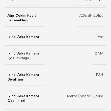
Ağır Çekim Kayıt
720p @ 120fps
Seçenekleri
İkinci Arka Kamera
Var
İkinci Arka Kamera
2 MP
Çözünürlüğü
İkinci Arka Kamera
F2.4
Diyafram
İkinci Arka Kamera
Makro (Macro) Çekim
Özellikleri