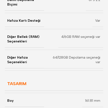
Biçimi
Hafıza Kartı Desteği
Var
Diğer Bellek (RAM)
4/6GB RAM seçeneği var
Seçenekleri
Diğer Hafıza
64/128GB Depolama seçeneği
Seçenekleri
var
TASARIM
Boy
161.81 mm