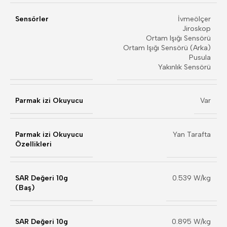
Sensörler
İvmeölçer
Jiroskop
Ortam Işığı Sensörü
Ortam Işığı Sensörü (Arka)
Pusula
Yakınlık Sensörü
Parmak izi Okuyucu
Var
Parmak izi Okuyucu
Yan Tarafta
Özellikleri
SAR Değeri 10g
0.539 W/kg
(Baş)
SAR Değeri 10g
0.895 W/kg