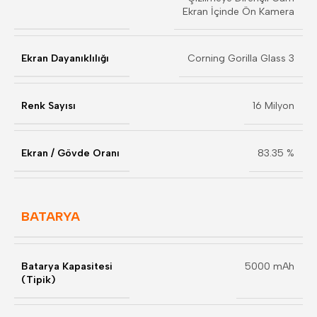
Ekran İçinde Ön Kamera
Ekran Dayanıklılığı
Corning Gorilla Glass 3
Renk Sayısı
16 Milyon
Ekran / Gövde Oranı
83.35 %
BATARYA
Batarya Kapasitesi
5000 mAh
(Tipik)