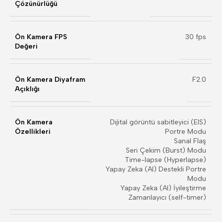
Çözünürlüğü
Ön Kamera FPS
30 fps
Değeri
Ön Kamera Diyafram
F2.0
Açıklığı
Ön Kamera
Dijital görüntü sabitleyici (EIS)
Özellikleri
Portre Modu
Sanal Flaş
Seri Çekim (Burst) Modu
Time-lapse (Hyperlapse)
Yapay Zeka (AI) Destekli Portre
Modu
Yapay Zeka (AI) İyileştirme
Zamanlayıcı (self-timer)