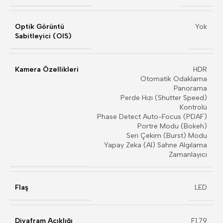
Optik Görüntü
Yok
Sabitleyici (OIS)
Kamera Özellikleri
HDR
Otomatik Odaklama
Panorama
Perde Hızı (Shutter Speed)
Kontrolü
Phase Detect Auto-Focus (PDAF)
Portre Modu (Bokeh)
Seri Çekim (Burst) Modu
Yapay Zeka (AI) Sahne Algılama
Zamanlayıcı
Flaş
LED
Diyafram Açıklığı
F1.79