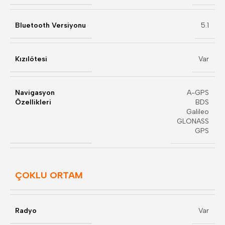
Bluetooth Versiyonu
5.1
Kızılötesi
Var
Navigasyon
A-GPS
Özellikleri
BDS
Galileo
GLONASS
GPS
ÇOKLU ORTAM
Radyo
Var