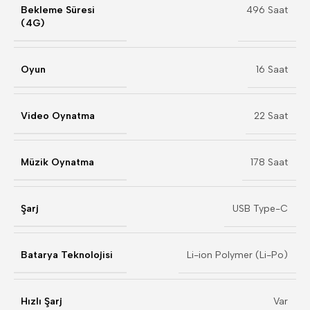
Bekleme Süresi
496 Saat
(4G)
Oyun
16 Saat
Video Oynatma
22 Saat
Müzik Oynatma
178 Saat
Şarj
USB Type-C
Batarya Teknolojisi
Li-ion Polymer (Li-Po)
Hızlı Şarj
Var