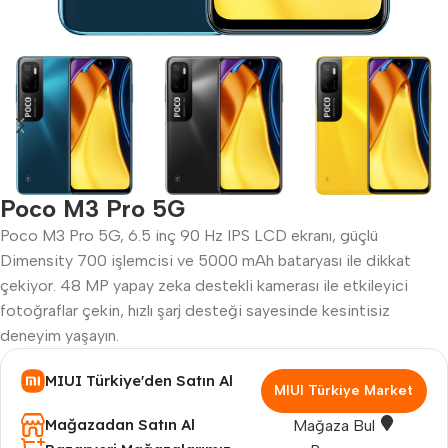
Poco M3 Pro 5G
Poco M3 Pro 5G, 6.5 inç 90 Hz IPS LCD ekranı, güçlü
Dimensity 700 işlemcisi ve 5000 mAh bataryası ile dikkat
çekiyor. 48 MP yapay zeka destekli kamerası ile etkileyici
fotoğraflar çekin, hızlı şarj desteği sayesinde kesintisiz
deneyim yaşayın.
MIUI Türkiye'den Satın Al
MIUI Türkiye Market
Mağazadan Satın Al
Mağaza Bul