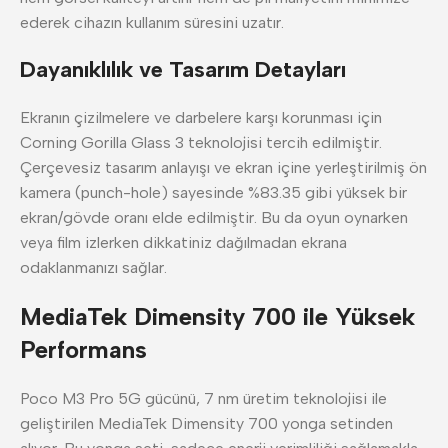
ederek cihazın kullanım süresini uzatır.
Dayanıklılık ve Tasarım Detayları
Ekranın çizilmelere ve darbelere karşı korunması için
Corning Gorilla Glass 3 teknolojisi tercih edilmiştir.
Çerçevesiz tasarım anlayışı ve ekran içine yerleştirilmiş ön
kamera (punch-hole) sayesinde %83.35 gibi yüksek bir
ekran/gövde oranı elde edilmiştir. Bu da oyun oynarken
veya film izlerken dikkatiniz dağılmadan ekrana
odaklanmanızı sağlar.
MediaTek Dimensity 700 ile Yüksek
Performans
Poco M3 Pro 5G gücünü, 7 nm üretim teknolojisi ile
geliştirilen MediaTek Dimensity 700 yonga setinden