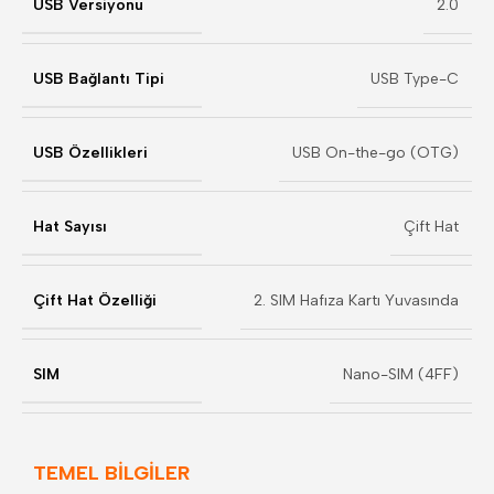
USB Versiyonu
2.0
USB Bağlantı Tipi
USB Type-C
USB Özellikleri
USB On-the-go (OTG)
Hat Sayısı
Çift Hat
Çift Hat Özelliği
2. SIM Hafıza Kartı Yuvasında
SIM
Nano-SIM (4FF)
TEMEL BİLGİLER