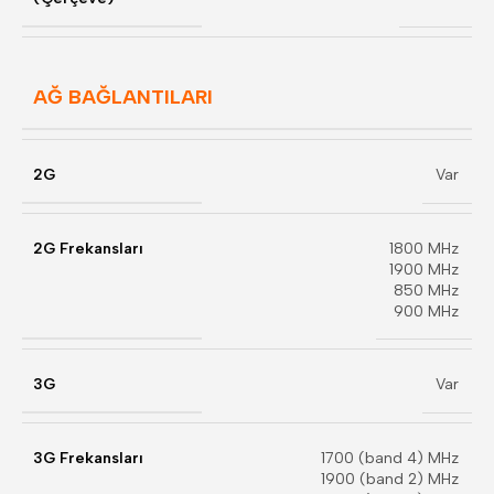
AĞ BAĞLANTILARI
2G
Var
2G Frekansları
1800 MHz
1900 MHz
850 MHz
900 MHz
3G
Var
3G Frekansları
1700 (band 4) MHz
1900 (band 2) MHz