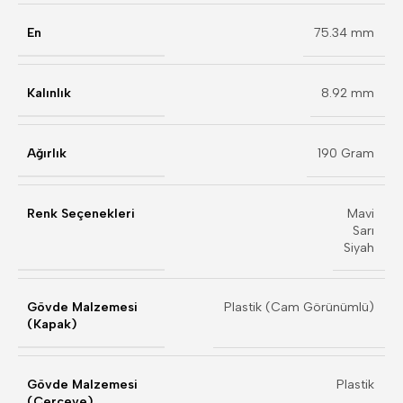
En
75.34 mm
Kalınlık
8.92 mm
Ağırlık
190 Gram
Renk Seçenekleri
Mavi
Sarı
Siyah
Gövde Malzemesi
Plastik (Cam Görünümlü)
(Kapak)
Gövde Malzemesi
Plastik
(Çerçeve)