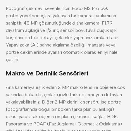
Fotoğraf çekmeyi sevenler için Poco M3 Pro 5G,
profesyonel sonuçlara yaklaşan bir kamera kurulumuna
sahiptir. 48 MP çözünürlüğündeki ana kamera, F1.79
diyafram açıklığı ve 1/2 inç sensör boyutuyla düşük ışık
koşullarında bile detaylı çekimler yapmanıza imkan tanır.
Yapay zeka (AI) sahne algılama özelliği, manzara veya
portre çekimlerinde ayarları otomatik olarak en iyi hale
getirir.
Makro ve Derinlik Sensörleri
Ana kameraya eşlik eden 2 MP makro lens ile objelere çok
yakından bakabilir, çıplak gözle fark edilemeyen detayları
yakalayabilirsiniz. Diğer 2 MP derinlik sensörü ise portre
fotoğraflarında doğal bir bokeh (arka plan bulanıklığı)
etkisi yaratarak objenin ön plana çıkmasını sağlar. HDR,
Panorama ve PDAF (Faz Algılamalı Otomatik Odaklama)