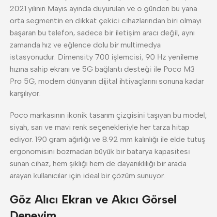
2021 yılının Mayıs ayında duyurulan ve o günden bu yana
orta segmentin en dikkat çekici cihazlarından biri olmayı
başaran bu telefon, sadece bir iletişim aracı değil, aynı
zamanda hız ve eğlence dolu bir multimedya
istasyonudur. Dimensity 700 işlemcisi, 90 Hz yenileme
hızına sahip ekranı ve 5G bağlantı desteği ile Poco M3
Pro 5G, modern dünyanın dijital ihtiyaçlarını sonuna kadar
karşılıyor.
Poco markasının ikonik tasarım çizgisini taşıyan bu model;
siyah, sarı ve mavi renk seçenekleriyle her tarza hitap
ediyor. 190 gram ağırlığı ve 8.92 mm kalınlığı ile elde tutuş
ergonomisini bozmadan büyük bir batarya kapasitesi
sunan cihaz, hem şıklığı hem de dayanıklılığı bir arada
arayan kullanıcılar için ideal bir çözüm sunuyor.
Göz Alıcı Ekran ve Akıcı Görsel
Deneyim