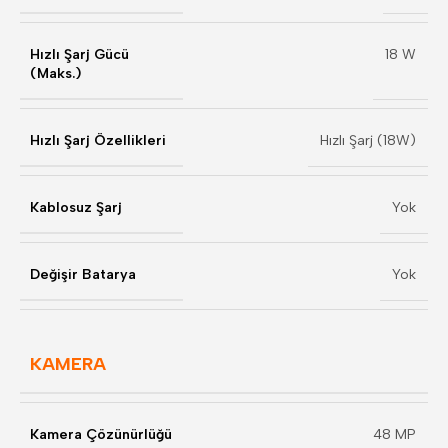
Hızlı Şarj Gücü
18 W
(Maks.)
Hızlı Şarj Özellikleri
Hızlı Şarj (18W)
Kablosuz Şarj
Yok
Değişir Batarya
Yok
KAMERA
Kamera Çözünürlüğü
48 MP