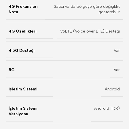
4G Frekansları
Satıcı ya da bölgeye göre değişiklik
Notu
gösterebilir
4G Özellikleri
VoLTE (Voice over LTE) Desteği
4.5G Desteği
Var
5G
Var
İşletim Sistemi
Android
İşletim Sistemi
Android 11 (R)
Versiyonu