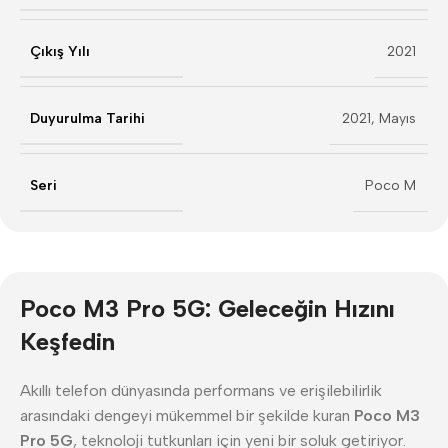
Çıkış Yılı
2021
Duyurulma Tarihi
2021, Mayıs
Seri
Poco M
Poco M3 Pro 5G: Geleceğin Hızını
Keşfedin
Akıllı telefon dünyasında performans ve erişilebilirlik
arasındaki dengeyi mükemmel bir şekilde kuran
Poco M3
Pro 5G
, teknoloji tutkunları için yeni bir soluk getiriyor.