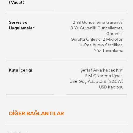
(Vücut)
Servis ve
2 Yıl Güncelleme Garantisi
Uygulamalar
3 Yıl Güvenlik Güncellemesi
Garantisi
Gürültü Önleyici 2 Mikrofon
Hi-Res Audio Sertifikası
Yüz Tanımlama
Kutu İçeriği
Şeffaf Arka Kapak Kılıfı
SIM Çıkartma İğnesi
USB Güç Adaptörü (22.5W)
USB Kablosu
DİĞER BAĞLANTILAR