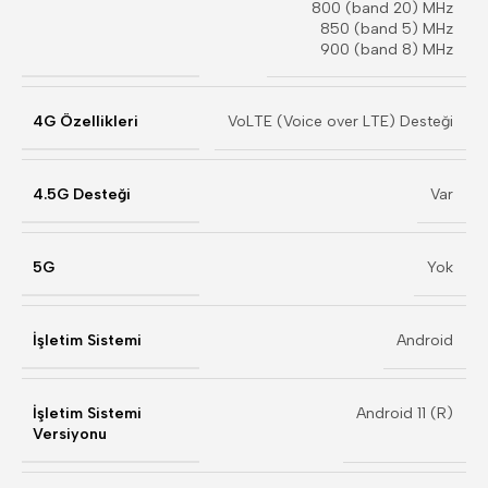
800 (band 20) MHz
850 (band 5) MHz
900 (band 8) MHz
4G Özellikleri
VoLTE (Voice over LTE) Desteği
4.5G Desteği
Var
5G
Yok
İşletim Sistemi
Android
İşletim Sistemi
Android 11 (R)
Versiyonu