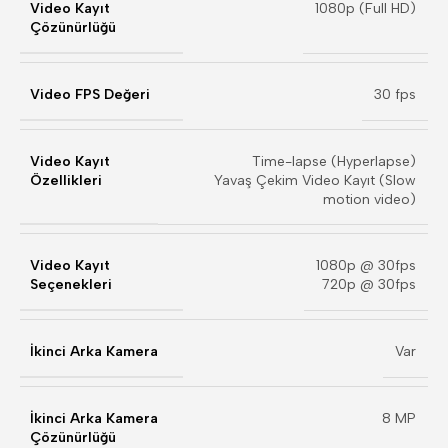
Video Kayıt
1080p (Full HD)
Çözünürlüğü
Video FPS Değeri
30 fps
Video Kayıt
Time-lapse (Hyperlapse)
Özellikleri
Yavaş Çekim Video Kayıt (Slow
motion video)
Video Kayıt
1080p @ 30fps
Seçenekleri
720p @ 30fps
İkinci Arka Kamera
Var
İkinci Arka Kamera
8 MP
Çözünürlüğü