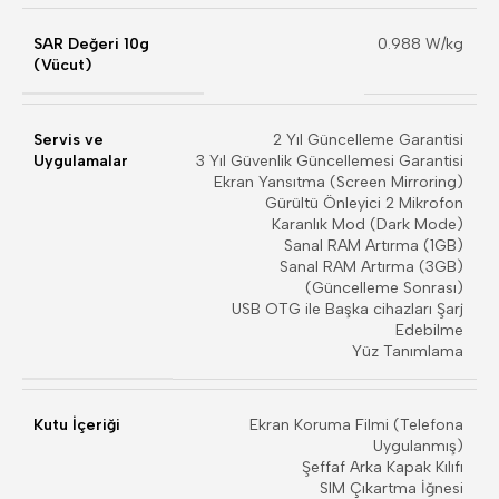
SAR Değeri 10g
0.988 W/kg
(Vücut)
Servis ve
2 Yıl Güncelleme Garantisi
Uygulamalar
3 Yıl Güvenlik Güncellemesi Garantisi
Ekran Yansıtma (Screen Mirroring)
Gürültü Önleyici 2 Mikrofon
Karanlık Mod (Dark Mode)
Sanal RAM Artırma (1GB)
Sanal RAM Artırma (3GB)
(Güncelleme Sonrası)
USB OTG ile Başka cihazları Şarj
Edebilme
Yüz Tanımlama
Kutu İçeriği
Ekran Koruma Filmi (Telefona
Uygulanmış)
Şeffaf Arka Kapak Kılıfı
SIM Çıkartma İğnesi