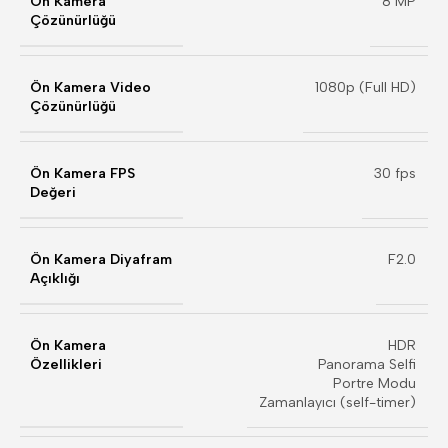
Ön Kamera
8 MP
Çözünürlüğü
Ön Kamera Video
1080p (Full HD)
Çözünürlüğü
Ön Kamera FPS
30 fps
Değeri
Ön Kamera Diyafram
F2.0
Açıklığı
Ön Kamera
HDR
Özellikleri
Panorama Selfi
Portre Modu
Zamanlayıcı (self-timer)