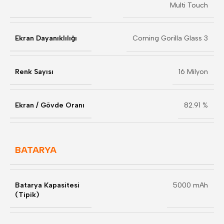
Multi Touch
Ekran Dayanıklılığı
Corning Gorilla Glass 3
Renk Sayısı
16 Milyon
Ekran / Gövde Oranı
82.91 %
BATARYA
Batarya Kapasitesi
5000 mAh
(Tipik)