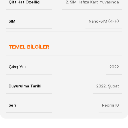
Çift Hat Özelliği
2. SIM Hafıza Kartı Yuvasında
SIM
Nano-SIM (4FF)
TEMEL BİLGİLER
Çıkış Yılı
2022
Duyurulma Tarihi
2022, Şubat
Seri
Redmi 10