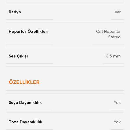
Radyo
Var
Hoparlör Özellikleri
Çift Hoparlör
Stereo
Ses Çıkışı
3.5 mm
ÖZELLIKLER
Suya Dayanıklılık
Yok
Toza Dayanıklılık
Yok