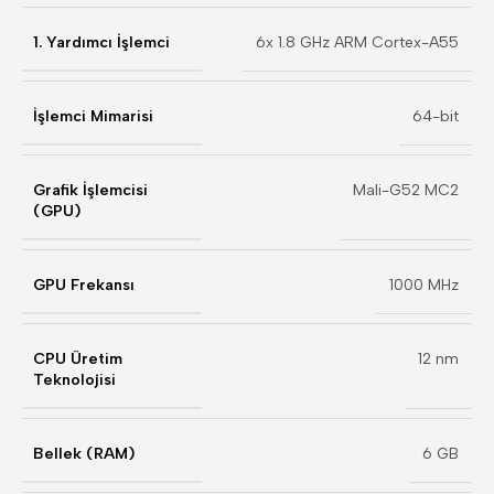
1. Yardımcı İşlemci
6x 1.8 GHz ARM Cortex-A55
İşlemci Mimarisi
64-bit
Grafik İşlemcisi
Mali-G52 MC2
(GPU)
GPU Frekansı
1000 MHz
CPU Üretim
12 nm
Teknolojisi
Bellek (RAM)
6 GB