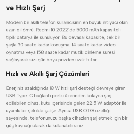
ve Hızlı Şarj
Modern bir akıllı telefon kullanıcısının en büyük ihtiyacı olan
uzun pil ömrü, Redmi 10 2022’de 5000 mAh kapasiteli
tipik batarya ile sunuluyor. Bu devasal kapasite, tek bir
şarjla 30 saate kadar konuşma, 14 saate kadar video
oynatma veya 158 saate kadar müzik dinleme süresi
sağlayarak sizi gün boyu prizden uzak tutar.
Hızlı ve Akıllı Şarj Çözümleri
Enerjiniz azaldığında 18 W hızlı şarj desteği devreye girer.
USB Type-C bağlantı portu üzerinden kolayca şarj
edilebilen cihaz, kutu içerisinde gelen 22.5 W adaptör ile
uyumlu bir şekilde çalışır. Ayrıca USB OTG özelliği
sayesinde, telefonunuzu başka cihazları şarj etmek için bir
güç kaynağı olarak da kullanabilirsiniz.