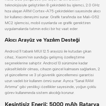
teknolojisiyle geliştirilen 8 çekirdekli bu işlemci, 2.0 GHz
hıza ulaşan ARM Cortex-A75 çekirdekleri sayesinde akıcı
bir kullanıcı deneyimi sunar. Grafik tarafında ise Mali-G52
MC2 işlemcisi, mobil oyunlarda ve grafik gerektiren
uygulamalarda tatmin edici bir hız vaat eder.
Akıcı Arayüz ve Yazılım Desteği
Android 11 tabanlı MIUI 12.5 arayüzü ile kutudan çıkan
cihaz, Xiaomi’nin sunduğu gelişmiş özelleştirme
seçeneklerine sahiptir. Android 13 sürümüne kadar
yükseltilebilir olması, cihazın güncel kalmasını sağlarken, 2
yıl güncelleme ve 3 yıl güvenlik güncellemesi garantisi
uzun vadeli bir kullanım ömrü sunar. Ayrıca “Sanal RAM
Artırma” gibi yenilikçi özellikler sayesinde, yoğun çoklu
görev kullanımında sistem akıcılığı korunur.
Kesintisiz Enerji: 5000 mAh Batarya