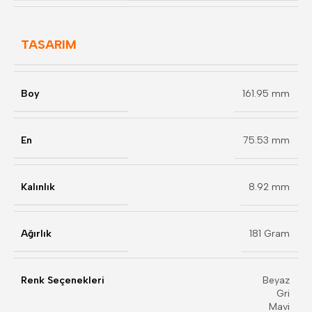
TASARIM
Boy
161.95 mm
En
75.53 mm
Kalınlık
8.92 mm
Ağırlık
181 Gram
Renk Seçenekleri
Beyaz
Gri
Mavi