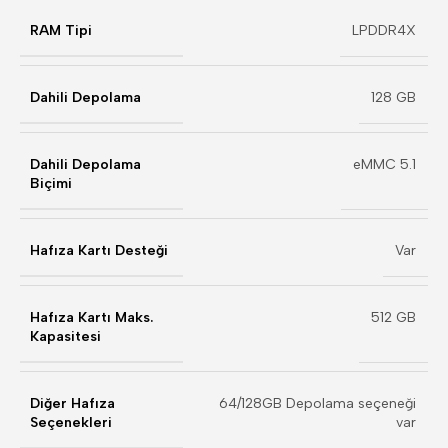
RAM Tipi
LPDDR4X
Dahili Depolama
128 GB
Dahili Depolama
eMMC 5.1
Biçimi
Hafıza Kartı Desteği
Var
Hafıza Kartı Maks.
512 GB
Kapasitesi
Diğer Hafıza
64/128GB Depolama seçeneği
Seçenekleri
var