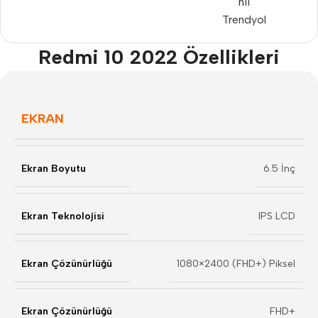
n11
Trendyol
Redmi 10 2022 Özellikleri
EKRAN
Ekran Boyutu
6.5 İnç
Ekran Teknolojisi
IPS LCD
Ekran Çözünürlüğü
1080×2400 (FHD+) Piksel
Ekran Çözünürlüğü
FHD+