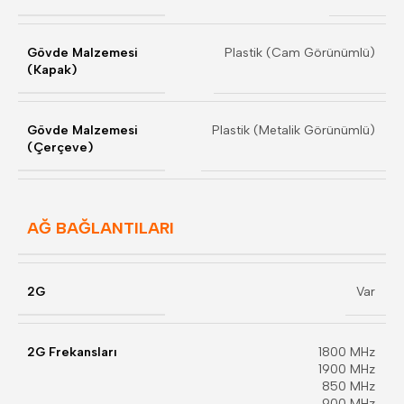
Gövde Malzemesi
Plastik (Cam Görünümlü)
(Kapak)
Gövde Malzemesi
Plastik (Metalik Görünümlü)
(Çerçeve)
AĞ BAĞLANTILARI
2G
Var
2G Frekansları
1800 MHz
1900 MHz
850 MHz
900 MHz