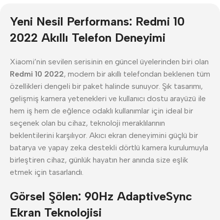
Yeni Nesil Performans: Redmi 10
2022 Akıllı Telefon Deneyimi
Xiaomi’nin sevilen serisinin en güncel üyelerinden biri olan
Redmi 10 2022
, modern bir akıllı telefondan beklenen tüm
özellikleri dengeli bir paket halinde sunuyor. Şık tasarımı,
gelişmiş kamera yetenekleri ve kullanıcı dostu arayüzü ile
hem iş hem de eğlence odaklı kullanımlar için ideal bir
seçenek olan bu cihaz, teknoloji meraklılarının
beklentilerini karşılıyor. Akıcı ekran deneyimini güçlü bir
batarya ve yapay zeka destekli dörtlü kamera kurulumuyla
birleştiren cihaz, günlük hayatın her anında size eşlik
etmek için tasarlandı.
Görsel Şölen: 90Hz AdaptiveSync
Ekran Teknolojisi