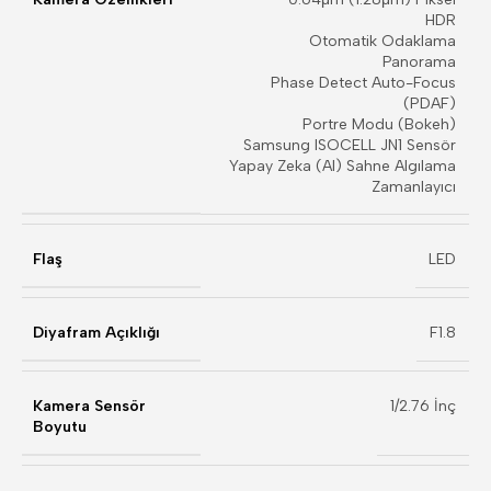
HDR
Otomatik Odaklama
Panorama
Phase Detect Auto-Focus
(PDAF)
Portre Modu (Bokeh)
Samsung ISOCELL JN1 Sensör
Yapay Zeka (AI) Sahne Algılama
Zamanlayıcı
Flaş
LED
Diyafram Açıklığı
F1.8
Kamera Sensör
1/2.76 İnç
Boyutu