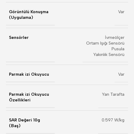
Görüntülü Konuşma
Var
(Uygulama)
Sensörler
İvmeölçer
Ortam Işığı Sensörü
Pusula
Yakınlık Sensörü
Parmak izi Okuyucu
Var
Parmak izi Okuyucu
Yan Tarafta
Özellikleri
SAR Değeri 10g
0.597 W/kg
(Baş)