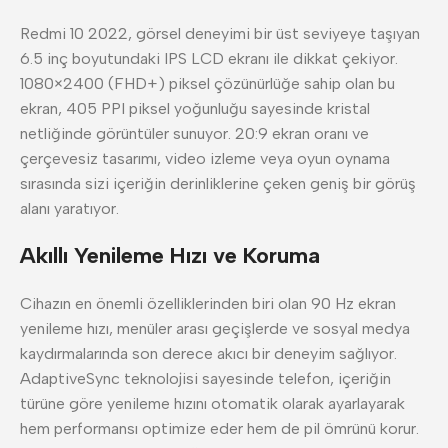
Redmi 10 2022, görsel deneyimi bir üst seviyeye taşıyan
6.5 inç boyutundaki IPS LCD ekranı ile dikkat çekiyor.
1080×2400 (FHD+) piksel çözünürlüğe sahip olan bu
ekran, 405 PPI piksel yoğunluğu sayesinde kristal
netliğinde görüntüler sunuyor. 20:9 ekran oranı ve
çerçevesiz tasarımı, video izleme veya oyun oynama
sırasında sizi içeriğin derinliklerine çeken geniş bir görüş
alanı yaratıyor.
Akıllı Yenileme Hızı ve Koruma
Cihazın en önemli özelliklerinden biri olan 90 Hz ekran
yenileme hızı, menüler arası geçişlerde ve sosyal medya
kaydırmalarında son derece akıcı bir deneyim sağlıyor.
AdaptiveSync teknolojisi sayesinde telefon, içeriğin
türüne göre yenileme hızını otomatik olarak ayarlayarak
hem performansı optimize eder hem de pil ömrünü korur.