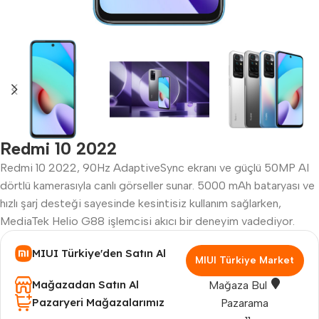
Redmi 10 2022
Redmi 10 2022, 90Hz AdaptiveSync ekranı ve güçlü 50MP AI
dörtlü kamerasıyla canlı görseller sunar. 5000 mAh bataryası ve
hızlı şarj desteği sayesinde kesintisiz kullanım sağlarken,
MediaTek Helio G88 işlemcisi akıcı bir deneyim vadediyor.
MIUI Türkiye'den Satın Al
MIUI Türkiye Market
Mağazadan Satın Al
Mağaza Bul
Pazaryeri Mağazalarımız
Pazarama