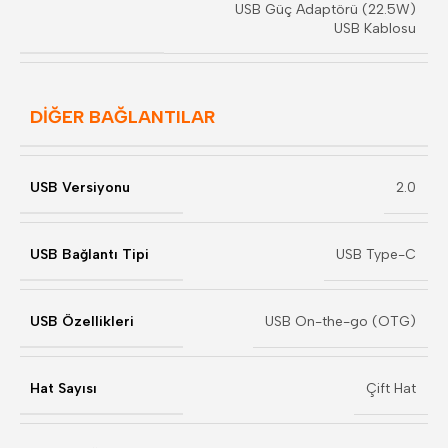
USB Güç Adaptörü (22.5W)
USB Kablosu
DİĞER BAĞLANTILAR
USB Versiyonu
2.0
USB Bağlantı Tipi
USB Type-C
USB Özellikleri
USB On-the-go (OTG)
Hat Sayısı
Çift Hat