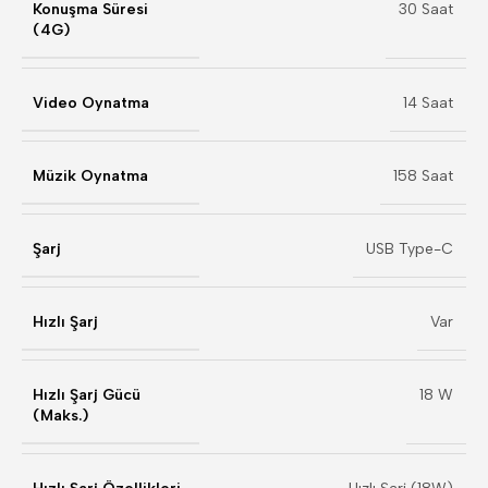
Konuşma Süresi
30 Saat
(4G)
Video Oynatma
14 Saat
Müzik Oynatma
158 Saat
Şarj
USB Type-C
Hızlı Şarj
Var
Hızlı Şarj Gücü
18 W
(Maks.)