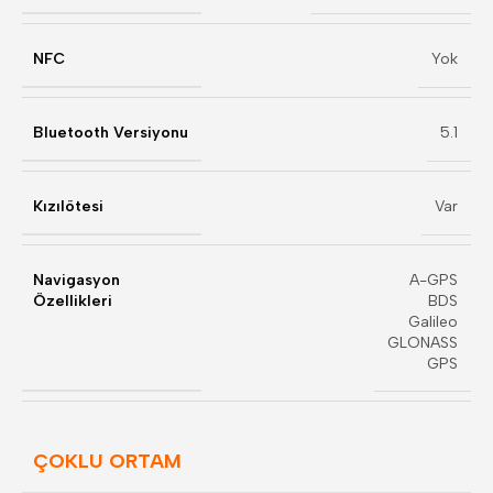
NFC
Yok
Bluetooth Versiyonu
5.1
Kızılötesi
Var
Navigasyon
A-GPS
Özellikleri
BDS
Galileo
GLONASS
GPS
ÇOKLU ORTAM