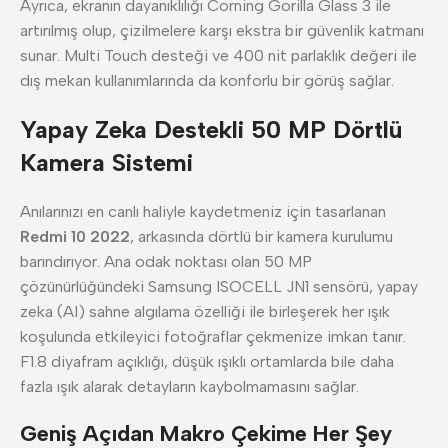
Ayrıca, ekranın dayanıklılığı Corning Gorilla Glass 3 ile
artırılmış olup, çizilmelere karşı ekstra bir güvenlik katmanı
sunar. Multi Touch desteği ve 400 nit parlaklık değeri ile
dış mekan kullanımlarında da konforlu bir görüş sağlar.
Yapay Zeka Destekli 50 MP Dörtlü
Kamera Sistemi
Anılarınızı en canlı haliyle kaydetmeniz için tasarlanan
Redmi 10 2022
, arkasında dörtlü bir kamera kurulumu
barındırıyor. Ana odak noktası olan 50 MP
çözünürlüğündeki Samsung ISOCELL JN1 sensörü, yapay
zeka (AI) sahne algılama özelliği ile birleşerek her ışık
koşulunda etkileyici fotoğraflar çekmenize imkan tanır.
F1.8 diyafram açıklığı, düşük ışıklı ortamlarda bile daha
fazla ışık alarak detayların kaybolmamasını sağlar.
Geniş Açıdan Makro Çekime Her Şey