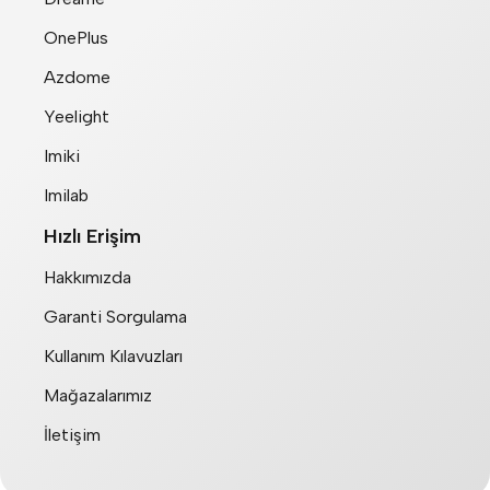
OnePlus
Azdome
Yeelight
Imiki
Imilab
Hızlı Erişim
Hakkımızda
Garanti Sorgulama
Kullanım Kılavuzları
Mağazalarımız
İletişim