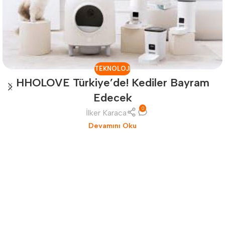
TEKNOLOJI
HHOLOVE Türkiye’de! Kediler Bayram
Edecek
0
İlker Karaca
Devamını Oku