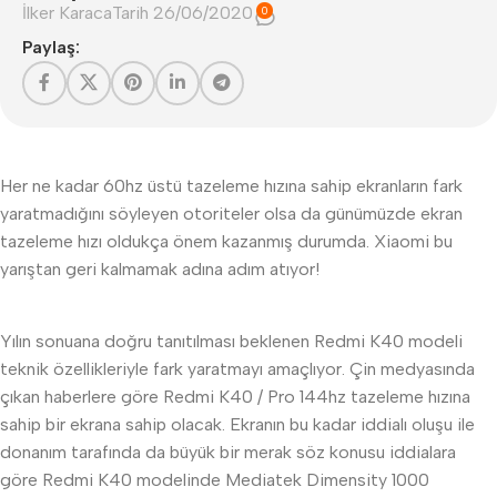
İlker Karaca
Tarih 26/06/2020
0
Paylaş:
Her ne kadar 60hz üstü tazeleme hızına sahip ekranların fark
yaratmadığını söyleyen otoriteler olsa da günümüzde ekran
tazeleme hızı oldukça önem kazanmış durumda. Xiaomi bu
yarıştan geri kalmamak adına adım atıyor!
Yılın sonuana doğru tanıtılması beklenen Redmi K40 modeli
teknik özellikleriyle fark yaratmayı amaçlıyor. Çin medyasında
çıkan haberlere göre Redmi K40 / Pro 144hz tazeleme hızına
sahip bir ekrana sahip olacak. Ekranın bu kadar iddialı oluşu ile
donanım tarafında da büyük bir merak söz konusu iddialara
göre Redmi K40 modelinde Mediatek Dimensity 1000