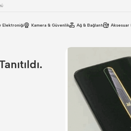
RÜ
v Elektroniği
Kamera & Güvenlik
Ağ & Bağlantı
Aksesuar 
nıtıldı.