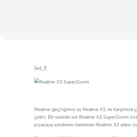
[ad_1]
Realme geçtiğimiz ay Realme X2 ile karşımıza çık
çekti. Bir süredir ise Realme X3 SuperZoom özelli
piyasaya sürülmesi beklenen Realme X3 ailesi öze