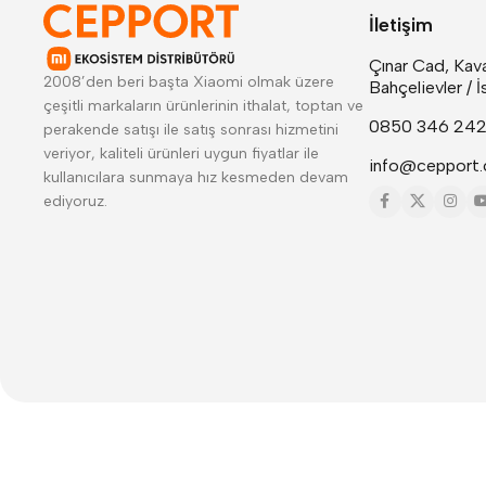
İletişim
Çınar Cad, Kava
2008’den beri başta Xiaomi olmak üzere
Bahçelievler / İ
çeşitli markaların ürünlerinin ithalat, toptan ve
0850 346 24
perakende satışı ile satış sonrası hizmetini
veriyor, kaliteli ürünleri uygun fiyatlar ile
info@cepport.
kullanıcılara sunmaya hız kesmeden devam
ediyoruz.