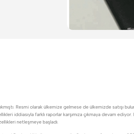
mıştı. Resmi olarak ülkemize gelmese de ülkemizde satışı bulunan
kleri iddiasıyla farklı raporlar karşımıza çıkmaya devam ediyor. 
llikleri netleşmeye başladı.