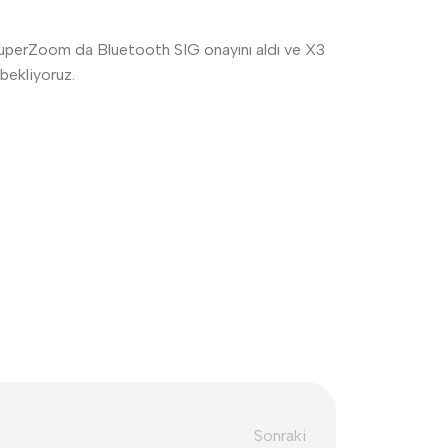
3 SuperZoom da Bluetooth SIG onayını aldı ve X3
 bekliyoruz.
Sonraki