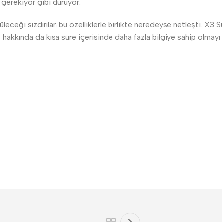
gerekiyor gibi duruyor.
leceği sızdırılan bu özelliklerle birlikte neredeyse netleşti. X
z hakkında da kısa süre içerisinde daha fazla bilgiye sahip olmayı