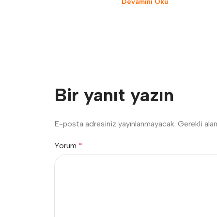
Devamını Oku
Bir yanıt yazın
E-posta adresiniz yayınlanmayacak.
Gerekli ala
Yorum
*