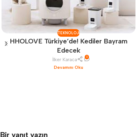
TEKNOLOJI
HHOLOVE Türkiye’de! Kediler Bayram
Edecek
0
İlker Karaca
Devamını Oku
Bir yanıt yazın