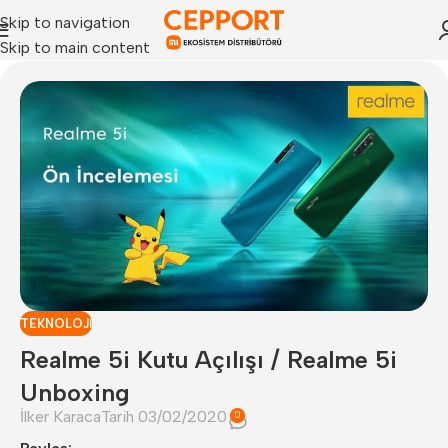
Skip to navigation
Skip to main content
TEKNOLOJI
Realme 5i Kutu Açılışı / Realme 5i
Unboxing
İlker Karaca
Tarih 03/02/2020
0