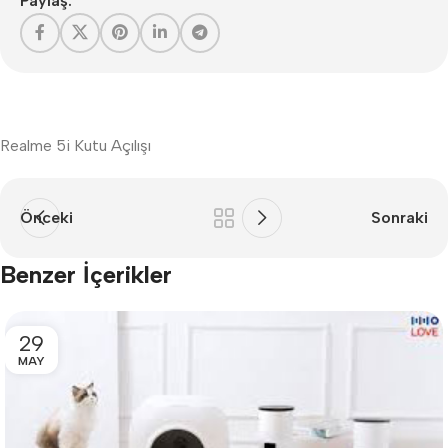
Paylaş:
Realme 5i Kutu Açılışı
Önceki
Sonraki
Benzer İçerikler
29
MAY