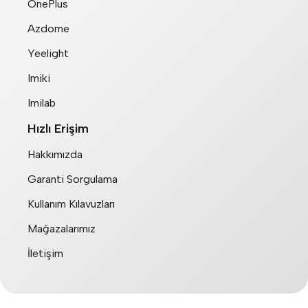
OnePlus
Azdome
Yeelight
Imiki
Imilab
Hızlı Erişim
Hakkımızda
Garanti Sorgulama
Kullanım Kılavuzları
Mağazalarımız
İletişim