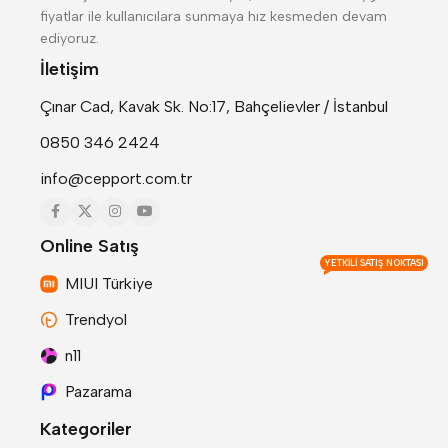
fiyatlar ile kullanıcılara sunmaya hız kesmeden devam
ediyoruz.
İletişim
Çınar Cad, Kavak Sk. No:17, Bahçelievler / İstanbul
0850 346 2424
info@cepport.com.tr
Online Satış
YETKILI SATIŞ NOKTASI
MIUI Türkiye
Trendyol
n11
Pazarama
Kategoriler