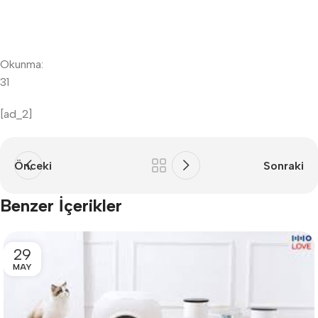
Okunma:
31
[ad_2]
Önceki
Sonraki
Benzer İçerikler
29
MAY