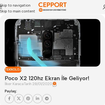
Skip to navigation
Skip to main content
TEKNOLOJI
Poco X2 120hz Ekran İle Geliyor!
İlker Karaca
Tarih 28/01/2020
0
Paylaş: