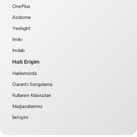
OnePlus
Azdome
Yeelight
Imiki
Imilab
Hızlı Erişim
Hakkımızda
Garanti Sorgulama
Kullanım Kılavuzları
Mağazalarımız
İletişim