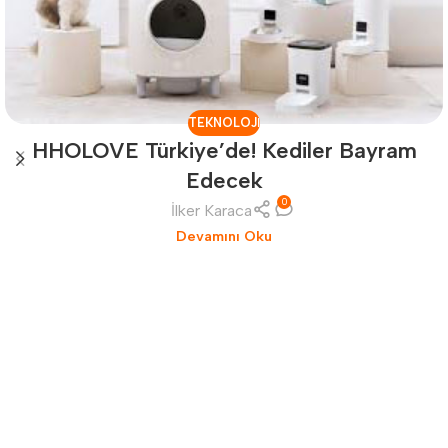
TEKNOLOJI
HHOLOVE Türkiye’de! Kediler Bayram
Edecek
0
İlker Karaca
Devamını Oku