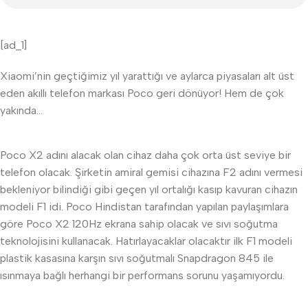
[ad_1]
Xiaomi’nin geçtiğimiz yıl yarattığı ve aylarca piyasaları alt üst
eden akıllı telefon markası Poco geri dönüyor! Hem de çok
yakında…
Poco X2 adını alacak olan cihaz daha çok orta üst seviye bir
telefon olacak. Şirketin amiral gemisi cihazına F2 adını vermesi
bekleniyor bilindiği gibi geçen yıl ortalığı kasıp kavuran cihazın
modeli F1 idi. Poco Hindistan tarafından yapılan paylaşımlara
göre Poco X2 120Hz ekrana sahip olacak ve sıvı soğutma
teknolojisini kullanacak. Hatırlayacaklar olacaktır ilk F1 modeli
plastik kasasına karşın sıvı soğutmalı Snapdragon 845 ile
ısınmaya bağlı herhangi bir performans sorunu yaşamıyordu.