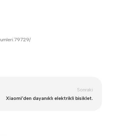
rumleri.79729/
Sonraki
Xiaomi’den dayanıklı elektrikli bisiklet.