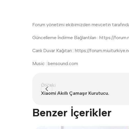
Forum yönetimi ekibimizden mevcetin tarafından h
Güncelleme İndirme Bağlantıları : https://foru
Canlı Duvar Kağıtarı : https://forum.miuiturki
Music : bensound.com
Önceki
Xiaomi Akıllı Çamaşır Kurutucu.
Benzer İçerikler