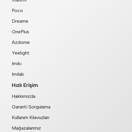
Poco
Dreame
OnePlus
Azdome
Yeelight
Imiki
Imilab
Hızlı Erişim
Hakkımızda
Garanti Sorgulama
Kullanım Kılavuzları
Mağazalarımız