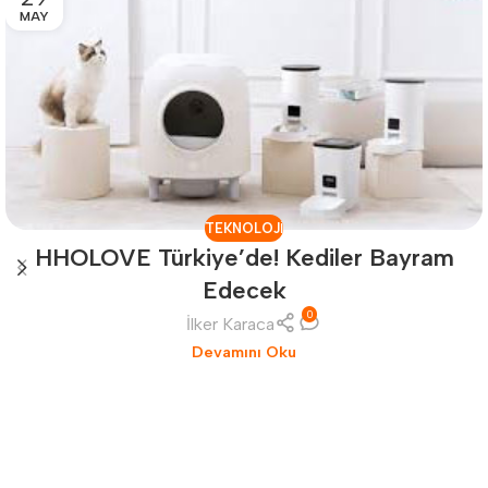
MAY
TEKNOLOJI
HHOLOVE Türkiye’de! Kediler Bayram
Edecek
0
İlker Karaca
Devamını Oku