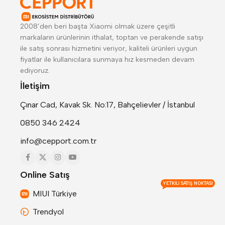
2008’den beri başta Xiaomi olmak üzere çeşitli
markaların ürünlerinin ithalat, toptan ve perakende satışı
ile satış sonrası hizmetini veriyor, kaliteli ürünleri uygun
fiyatlar ile kullanıcılara sunmaya hız kesmeden devam
ediyoruz.
İletişim
Çınar Cad, Kavak Sk. No:17, Bahçelievler / İstanbul
0850 346 2424
info@cepport.com.tr
Online Satış
YETKILI SATIŞ NOKTASI
MIUI Türkiye
Trendyol