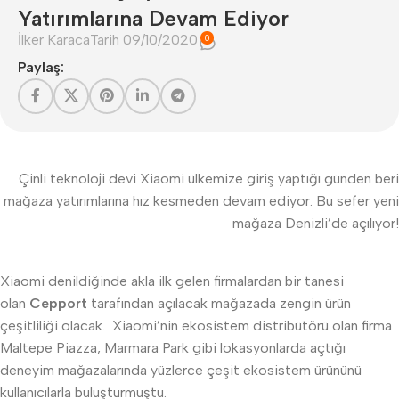
Yatırımlarına Devam Ediyor
İlker Karaca
Tarih 09/10/2020
0
Paylaş:
Çinli teknoloji devi Xiaomi ülkemize giriş yaptığı günden beri
mağaza yatırımlarına hız kesmeden devam ediyor. Bu sefer yeni
mağaza Denizli’de açılıyor!
Xiaomi denildiğinde akla ilk gelen firmalardan bir tanesi
olan
Cepport
tarafından açılacak mağazada zengin ürün
çeşitliliği olacak. Xiaomi’nin ekosistem distribütörü olan firma
Maltepe Piazza, Marmara Park gibi lokasyonlarda açtığı
deneyim mağazalarında yüzlerce çeşit ekosistem ürününü
kullanıcılarla buluşturmuştu.