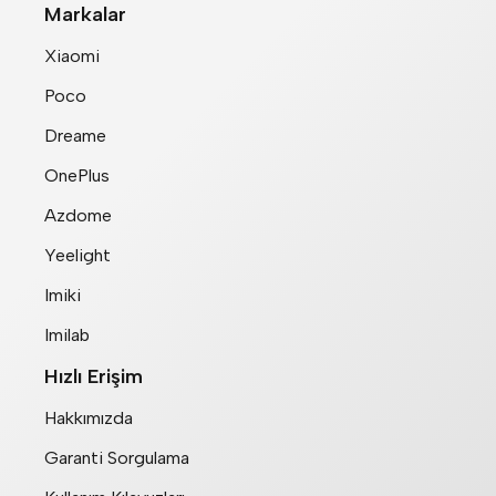
Markalar
Xiaomi
Poco
Dreame
OnePlus
Azdome
Yeelight
Imiki
Imilab
Hızlı Erişim
Hakkımızda
Garanti Sorgulama