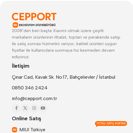
2008’den beri başta Xiaomi olmak üzere çeşitli
markaların ürünlerinin ithalat, toptan ve perakende satışı
ile satış sonrası hizmetini veriyor, kaliteli ürünleri uygun
fiyatlar ile kullanıcılara sunmaya hız kesmeden devam
ediyoruz.
İletişim
Çınar Cad, Kavak Sk. No:17, Bahçelievler / İstanbul
0850 346 2424
info@cepport.com.tr
Online Satış
YETKILI SATIŞ NOKTASI
MIUI Türkiye