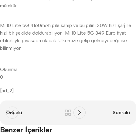
mümkün.
Mi 10 Lite 5G 4160mAh pile sahip ve bu pilini 20W hızlı şarj ile
hızlı bir şekilde doldurabiliyor. Mi 10 Lite 5G 349 Euro fiyat
etiketiyle piyasada olacak. Ülkemize gelip gelmeyeceği ise
bilinmiyor.
Okunma:
0
[ad_2]
Önceki
Sonraki
Benzer İçerikler