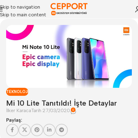
Skip to navigation
Skip to main content
TEKNOLOJI
Mi 10 Lite Tanıtıldı! İşte Detaylar
İlker Karaca
Tarih 27/03/2020
0
Paylaş: