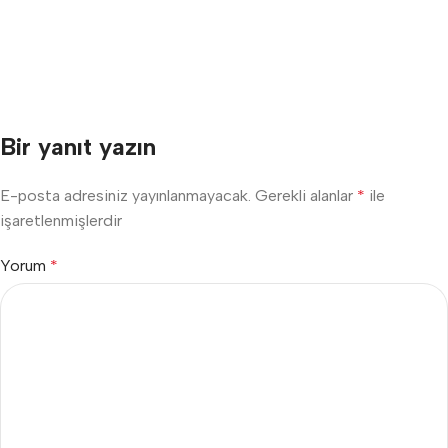
Bir yanıt yazın
E-posta adresiniz yayınlanmayacak.
Gerekli alanlar
*
ile
işaretlenmişlerdir
Yorum
*