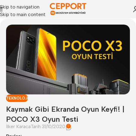
Skip to navigation
Skip to main content
TEKNOLOJI
Kaymak Gibi Ekranda Oyun Keyfi! |
POCO X3 Oyun Testi
İlker Karaca
Tarih 31/10/2020
0