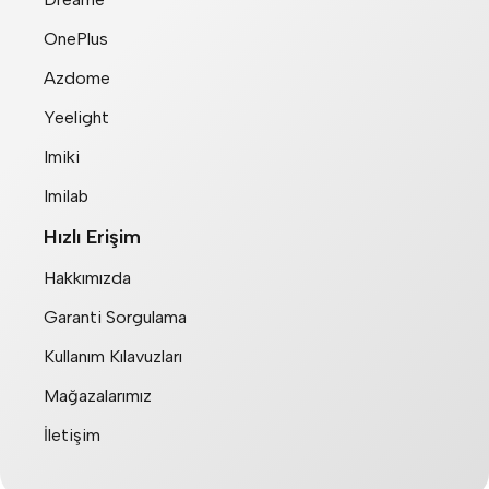
OnePlus
Azdome
Yeelight
Imiki
Imilab
Hızlı Erişim
Hakkımızda
Garanti Sorgulama
Kullanım Kılavuzları
Mağazalarımız
İletişim