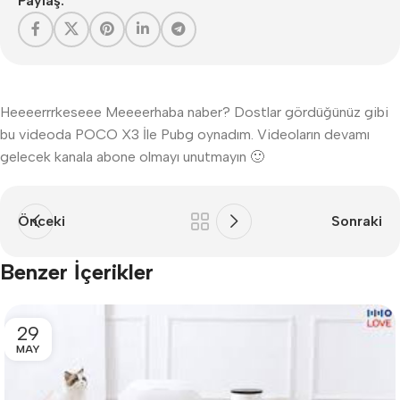
Paylaş:
Heeeerrrkeseee Meeeerhaba naber? Dostlar gördüğünüz gibi
bu videoda POCO X3 İle Pubg oynadım. Videoların devamı
gelecek kanala abone olmayı unutmayın 🙂
Önceki
Sonraki
Benzer İçerikler
29
MAY