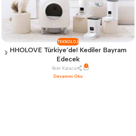
TEKNOLOJI
HHOLOVE Türkiye’de! Kediler Bayram
Edecek
0
İlker Karaca
Devamını Oku