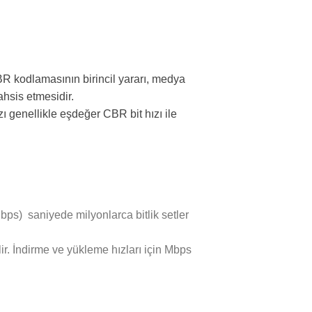
BR kodlamasının birincil yararı, medya
ahsis etmesidir.
zı genellikle eşdeğer CBR bit hızı ile
bps) saniyede milyonlarca bitlik setler
. İndirme ve yükleme hızları için Mbps