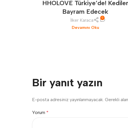
HHOLOVE Türkiye’de! Kedile
Bayram Edecek
0
İlker Karaca
Devamını Oku
Bir yanıt yazın
E-posta adresiniz yayınlanmayacak.
Gerekli ala
Yorum
*