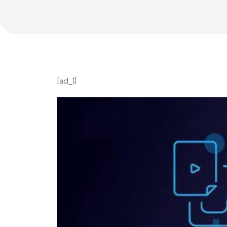
[ad_1]