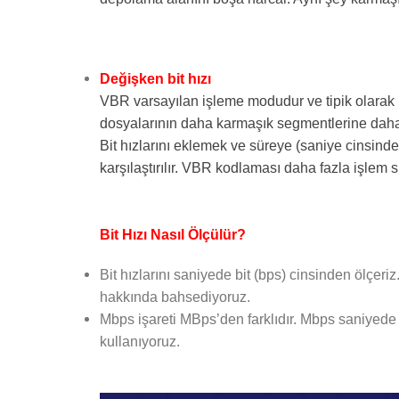
Değişken bit hızı
VBR varsayılan işleme modudur ve tipik olarak b
dosyalarının daha karmaşık segmentlerine daha y
Bit hızlarını eklemek ve süreye (saniye cinsinden
karşılaştırılır. VBR kodlaması daha fazla işlem sü
Bit Hızı Nasıl Ölçülür?
Bit hızlarını saniyede bit (bps) cinsinden ölçer
hakkında bahsediyoruz.
Mbps işareti MBps’den farklıdır. Mbps saniyede
kullanıyoruz.