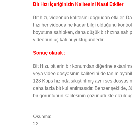
Bit Hızı İçeriğinizin Kalitesini Nasıl Etkiler
Bit hızı, videonun kalitesini doğrudan etkiler. D
hızı her videoda ne kadar bilgi olduğunu kontrol
boyutuna sahipken, daha düşük bit hızına sahip v
videonun üç katı büyüklüğündedir.
Sonuç olarak ;
Bit Hızı, bitlerin bir konumdan diğerine aktarılma 
veya video dosyasının kalitesini de tanımlayabil
128 Kbps hızında sıkıştırılmış aynı ses dosyasın
daha fazla bit kullanılmasıdır. Benzer şekilde, 
bir görüntünün kalitesinin çözünürlükte ölçüldüğü 
Okunma:
23