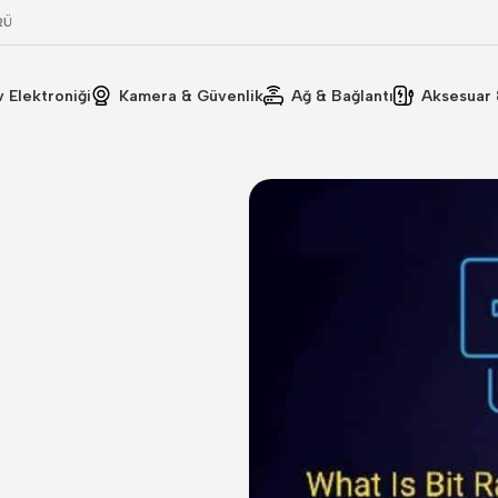
RÜ
v Elektroniği
Kamera & Güvenlik
Ağ & Bağlantı
Aksesuar 