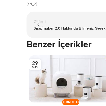
[ad_2]
Önceki
Snapmaker 2.0 Hakkında Bilmeniz Gereke
Benzer İçerikler
29
MAY
TEKNOLOJI