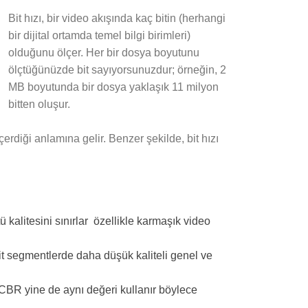
Bit hızı, bir video akışında kaç bitin (herhangi
bir dijital ortamda temel bilgi birimleri)
olduğunu ölçer. Her bir dosya boyutunu
ölçtüğünüzde bit sayıyorsunuzdur; örneğin, 2
MB boyutunda bir dosya yaklaşık 11 milyon
bitten oluşur.
rdiği anlamına gelir. Benzer şekilde, bit hızı
 kalitesini sınırlar özellikle karmaşık video
sit segmentlerde daha düşük kaliteli genel ve
 CBR yine de aynı değeri kullanır
böylece