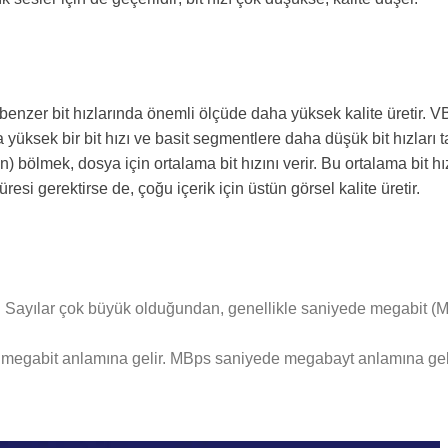
enzer bit hızlarında önemli ölçüde daha yüksek kalite üretir. V
üksek bir bit hızı ve basit segmentlere daha düşük bit hızları t
) bölmek, dosya için ortalama bit hızını verir. Bu ortalama bit hı
resi gerektirse de, çoğu içerik için üstün görsel kalite üretir.
iz. Sayılar çok büyük olduğundan, genellikle saniyede megabit (M
 megabit anlamına gelir. MBps saniyede megabayt anlamına gelir