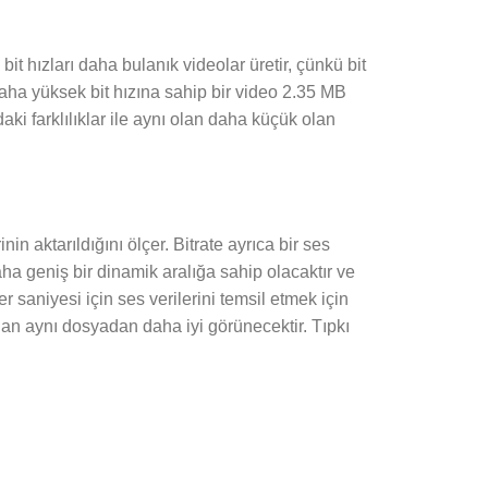
it hızları daha bulanık videolar üretir, çünkü bit
Daha yüksek bit hızına sahip bir video 2.35 MB
ki farklılıklar ile aynı olan daha küçük olan
nin aktarıldığını ölçer. Bitrate ayrıca bir ses
ha geniş bir dinamik aralığa sahip olacaktır ve
 saniyesi için ses verilerini temsil etmek için
ılan aynı dosyadan daha iyi görünecektir. Tıpkı