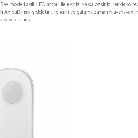
odeli akıllı LED ampul ile evinizi ya da ofisinizi renklendirebili
mpulün ışık şiddetini, rengini ve çalışma zamanını ayarlayabilir
mlayabilirsiniz.