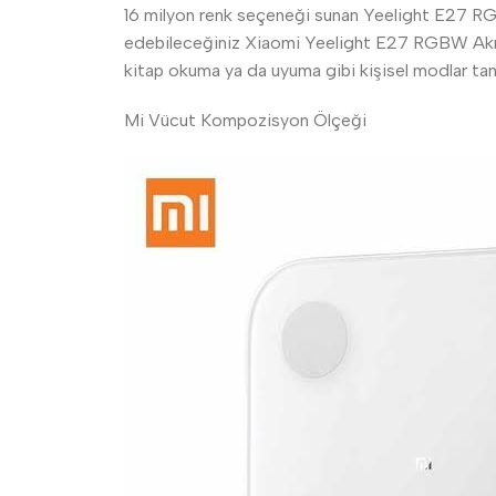
16 milyon renk seçeneği sunan Yeelight E27 RGBW m
edebileceğiniz Xiaomi Yeelight E27 RGBW Akıllı A
kitap okuma ya da uyuma gibi kişisel modlar tanı
Mi Vücut Kompozisyon Ölçeği