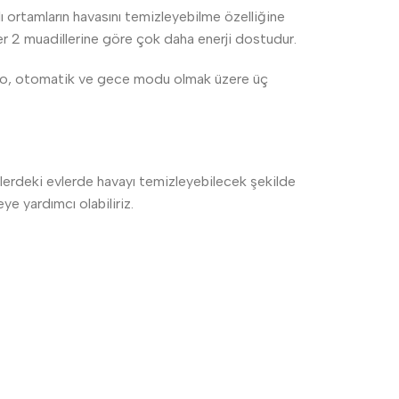
ı ortamların havasını temizleyebilme özelliğine
fier 2 muadillerine göre çok daha enerji dostudur.
turbo, otomatik ve gece modu olmak üzere üç
irlerdeki evlerde havayı temizleyebilecek şekilde
ye yardımcı olabiliriz.