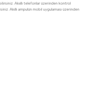
rsiniz. Akııllı telefonlar üzerinden kontrol
siniz. Akıllı ampulün mobil uygulaması üzerinden