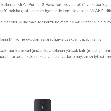
kullanılan Mi Air Purifier 2 Hava Temizleyici, 60㎡’ye kadar kapal
ını 10 dakika gibi kısa süre içerisinde temizleyebilen Mi Air Puri
nle geceleri kullanmak uykumuzu bölmez. Mi Air Purifier 2’nin 
larını Mi Home uygulaması aracılığıyla uzaktan yapabilirsiniz.
rçok fabrikanın varlığından kaynaklanan yüksek kirliliğe sahip şeh
acıkları ortadan kaldırır, kısa ve uzun vadede hayatımızı iyileştirme