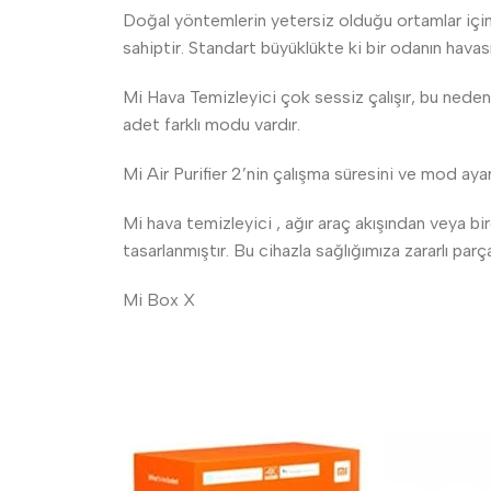
Doğal yöntemlerin yetersiz olduğu ortamlar için 
sahiptir. Standart büyüklükte ki bir odanın havas
Mi Hava Temizleyici çok sessiz çalışır, bu nede
adet farklı modu vardır.
Mi Air Purifier 2’nin çalışma süresini ve mod ayar
Mi hava temizleyici , ağır araç akışından veya bi
tasarlanmıştır. Bu cihazla sağlığımıza zararlı parç
Mi Box X