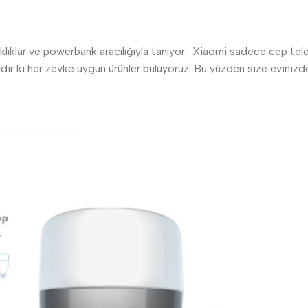
laklıklar ve powerbank aracılığıyla tanıyor. Xiaomi sadece cep tele
ir ki her zevke uygun ürünler buluyoruz. Bu yüzden size evinizde