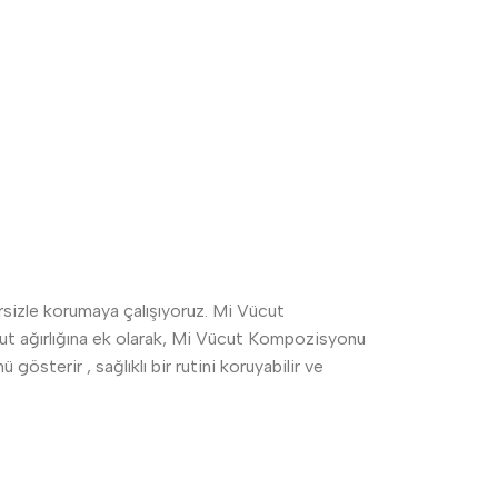
rsizle korumaya çalışıyoruz. Mi Vücut
Vücut ağırlığına ek olarak, Mi Vücut Kompozisyonu
österir , sağlıklı bir rutini koruyabilir ve