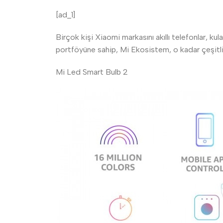
[ad_1]
Birçok kişi Xiaomi markasını akıllı telefonlar, ku
portföyüne sahip, Mi Ekosistem, o kadar çeşitlid
Mi Led Smart Bulb 2