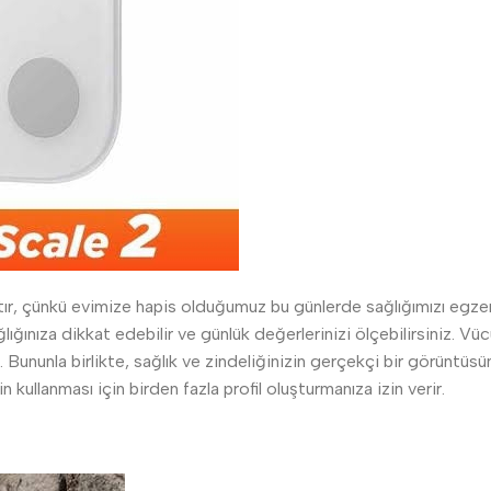
ktır, çünkü evimize hapis olduğumuz bu günlerde sağlığımızı egze
ğlığınıza dikkat edebilir ve günlük değerlerinizi ölçebilirsiniz. 
ununla birlikte, sağlık ve zindeliğinizin gerçekçi bir görüntüsünü g
n kullanması için birden fazla profil oluşturmanıza izin verir.