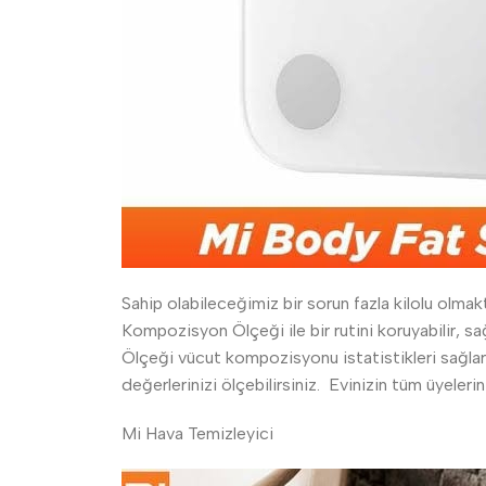
Sahip olabileceğimiz bir sorun fazla kilolu olma
Kompozisyon Ölçeği ile bir rutini koruyabilir, sa
Ölçeği vücut kompozisyonu istatistikleri sağlar. B
değerlerinizi ölçebilirsiniz. Evinizin tüm üyelerini
Mi Hava Temizleyici