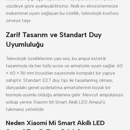
yüzdeye göre ayarlayabilirsiniz. Akıllı ev ekosisteminize
mükemmel uyum sağlayan bu özellik, teknolojik konforu
zirveye taşır.
Zarif Tasarım ve Standart Duy
Uyumluluğu
Teknolojik özelliklerinin yanı sıra, bu ampul estetik
tasarımıyla da her türlü avize ve armatürle uyum sağlar. 60
× 60 × 116 mm boyutları sayesinde kompakt bir yapıya
sahiptir. Standart E27 duy tipi ile tasarlanmış olması,
dünyadaki genel aydınlatma armatürlerinin büyük bir
kısmıyla uyumlu olduğu anlamına gelir. Mevcut ampulünüzü
söküp yerine Xiaomi Mi Smart Akıllı LED Ampul’ü
takmanız yeterlidir.
Neden Xiaomi Mi Smart Akıllı LED