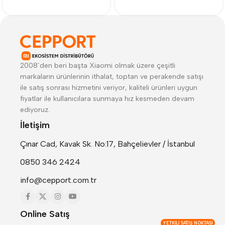
2008’den beri başta Xiaomi olmak üzere çeşitli
markaların ürünlerinin ithalat, toptan ve perakende satışı
ile satış sonrası hizmetini veriyor, kaliteli ürünleri uygun
fiyatlar ile kullanıcılara sunmaya hız kesmeden devam
ediyoruz.
İletişim
Çınar Cad, Kavak Sk. No:17, Bahçelievler / İstanbul
0850 346 2424
info@cepport.com.tr
Online Satış
YETKILI SATIŞ NOKTASI