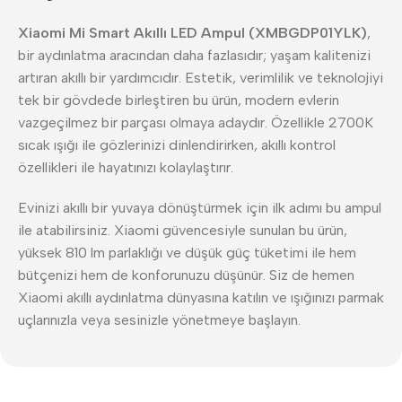
Xiaomi Mi Smart Akıllı LED Ampul (XMBGDP01YLK)
,
bir aydınlatma aracından daha fazlasıdır; yaşam kalitenizi
artıran akıllı bir yardımcıdır. Estetik, verimlilik ve teknolojiyi
tek bir gövdede birleştiren bu ürün, modern evlerin
vazgeçilmez bir parçası olmaya adaydır. Özellikle 2700K
sıcak ışığı ile gözlerinizi dinlendirirken, akıllı kontrol
özellikleri ile hayatınızı kolaylaştırır.
Evinizi akıllı bir yuvaya dönüştürmek için ilk adımı bu ampul
ile atabilirsiniz. Xiaomi güvencesiyle sunulan bu ürün,
yüksek 810 lm parlaklığı ve düşük güç tüketimi ile hem
bütçenizi hem de konforunuzu düşünür. Siz de hemen
Xiaomi akıllı aydınlatma dünyasına katılın ve ışığınızı parmak
uçlarınızla veya sesinizle yönetmeye başlayın.