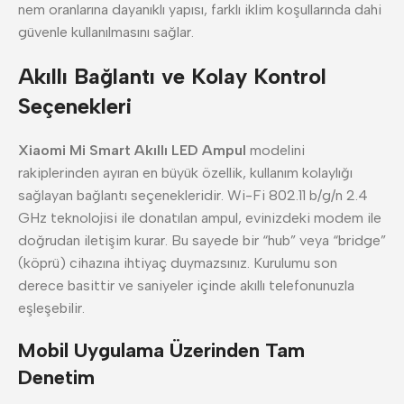
nem oranlarına dayanıklı yapısı, farklı iklim koşullarında dahi
güvenle kullanılmasını sağlar.
Akıllı Bağlantı ve Kolay Kontrol
Seçenekleri
Xiaomi Mi Smart Akıllı LED Ampul
modelini
rakiplerinden ayıran en büyük özellik, kullanım kolaylığı
sağlayan bağlantı seçenekleridir. Wi-Fi 802.11 b/g/n 2.4
GHz teknolojisi ile donatılan ampul, evinizdeki modem ile
doğrudan iletişim kurar. Bu sayede bir “hub” veya “bridge”
(köprü) cihazına ihtiyaç duymazsınız. Kurulumu son
derece basittir ve saniyeler içinde akıllı telefonunuzla
eşleşebilir.
Mobil Uygulama Üzerinden Tam
Denetim