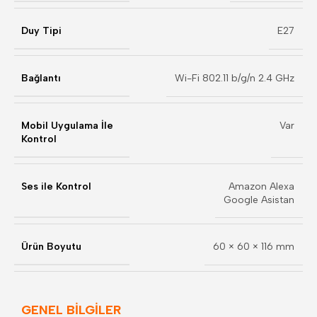
Duy Tipi
E27
Bağlantı
Wi-Fi 802.11 b/g/n 2.4 GHz
Mobil Uygulama İle
Var
Kontrol
Ses ile Kontrol
Amazon Alexa
Google Asistan
Ürün Boyutu
60 × 60 × 116 mm
GENEL BİLGİLER