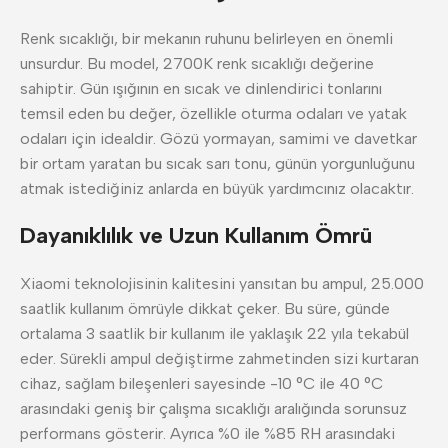
Renk sıcaklığı, bir mekanın ruhunu belirleyen en önemli
unsurdur. Bu model, 2700K renk sıcaklığı değerine
sahiptir. Gün ışığının en sıcak ve dinlendirici tonlarını
temsil eden bu değer, özellikle oturma odaları ve yatak
odaları için idealdir. Gözü yormayan, samimi ve davetkar
bir ortam yaratan bu sıcak sarı tonu, günün yorgunluğunu
atmak istediğiniz anlarda en büyük yardımcınız olacaktır.
Dayanıklılık ve Uzun Kullanım Ömrü
Xiaomi teknolojisinin kalitesini yansıtan bu ampul, 25.000
saatlik kullanım ömrüyle dikkat çeker. Bu süre, günde
ortalama 3 saatlik bir kullanım ile yaklaşık 22 yıla tekabül
eder. Sürekli ampul değiştirme zahmetinden sizi kurtaran
cihaz, sağlam bileşenleri sayesinde -10 °C ile 40 °C
arasındaki geniş bir çalışma sıcaklığı aralığında sorunsuz
performans gösterir. Ayrıca %0 ile %85 RH arasındaki