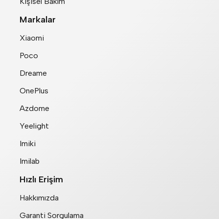
Kişisel Bakım
Markalar
Xiaomi
Poco
Dreame
OnePlus
Azdome
Yeelight
Imiki
Imilab
Hızlı Erişim
Hakkımızda
Garanti Sorgulama