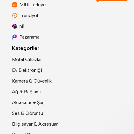
MIUI Türkiye
Trendyol
n11
Pazarama
Kategoriler
Mobil Cihazlar
Ev Elektroniği
Kamera & Güvenlik
Ağ & Bağlantı
Aksesuar & Şarj
Ses & Görüntü
Bilgisayar & Aksesuar