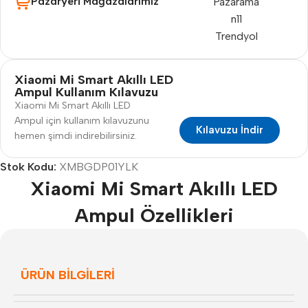
Pazaryeri Mağazalarımız
Pazarama
n11
Trendyol
Xiaomi Mi Smart Akıllı LED
Ampul Kullanım Kılavuzu
Xiaomi Mi Smart Akıllı LED
Ampul için kullanım kılavuzunu
Kılavuzu İndir
hemen şimdi indirebilirsiniz.
Stok Kodu:
XMBGDP01YLK
Xiaomi Mi Smart Akıllı LED
Ampul Özellikleri
ÜRÜN BILGILERI