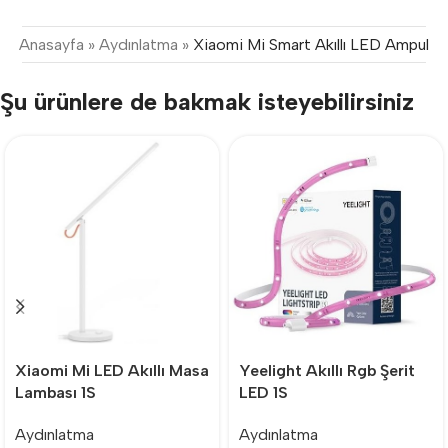
Anasayfa
»
Aydınlatma
»
Xiaomi Mi Smart Akıllı LED Ampul
Şu ürünlere de bakmak isteyebilirsiniz
Xiaomi Mi LED Akıllı Masa
Yeelight Akıllı Rgb Şerit
Lambası 1S
LED 1S
Aydınlatma
Aydınlatma