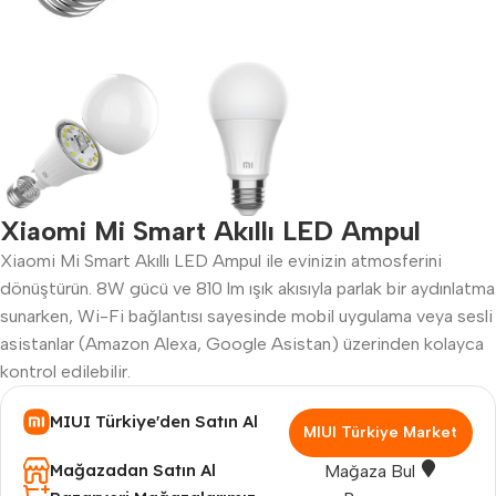
Xiaomi Mi Smart Akıllı LED Ampul
Xiaomi Mi Smart Akıllı LED Ampul ile evinizin atmosferini
dönüştürün. 8W gücü ve 810 lm ışık akısıyla parlak bir aydınlatma
sunarken, Wi-Fi bağlantısı sayesinde mobil uygulama veya sesli
asistanlar (Amazon Alexa, Google Asistan) üzerinden kolayca
kontrol edilebilir.
MIUI Türkiye'den Satın Al
MIUI Türkiye Market
Mağazadan Satın Al
Mağaza Bul