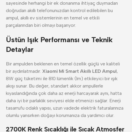
sayesinde herhangi bir ek donanıma ihtiyaç duymadan
doğrudan akıllı telefonunuzdan kontrol edilebilen bu
ampul, akıllı ev sistemlerinin en temel ve etkili
parçalarından biri olmayı başarıyor.
Üstün Işık Performansı ve Teknik
Detaylar
Bir ampulden beklenen en temel özellik güçlü ve kaliteli
bir aydınlatmadır.
Xiaomi Mi Smart Akıllı LED Ampul
,
8W güç tüketimi ile 810 lümenlik (lm) etkileyici bir ışık
akışı sunar. Bu değer, standart akkor ampullerle
kıyaslandığında çok daha az enerji harcayarak aynı, hatta
daha iyi bir parlaklık seviyesi elde etmenizi sağlar. Enerji
tasarrufu odaklı yapısı, uzun vadede elektrik faturalarınıza
olumlu yansırken doğayı korumanıza da yardımcı olur.
2700K Renk Sıcaklığı ile Sıcak Atmosfer