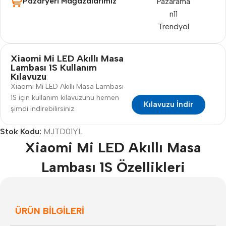
Pazaryeri Mağazalarımız
Pazarama
n11
Trendyol
Xiaomi Mi LED Akıllı Masa
Lambası 1S Kullanım
Kılavuzu
Xiaomi Mi LED Akıllı Masa Lambası
1S için kullanım kılavuzunu hemen
Kılavuzu İndir
şimdi indirebilirsiniz.
Stok Kodu:
MJTD01YL
Xiaomi Mi LED Akıllı Masa
Lambası 1S Özellikleri
ÜRÜN BILGILERI