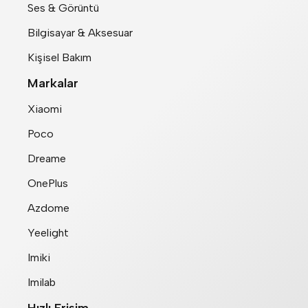
Ses & Görüntü
Bilgisayar & Aksesuar
Kişisel Bakım
Markalar
Xiaomi
Poco
Dreame
OnePlus
Azdome
Yeelight
Imiki
Imilab