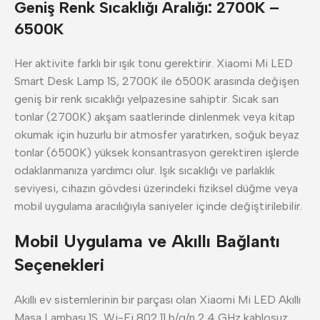
Geniş Renk Sıcaklığı Aralığı: 2700K –
6500K
Her aktivite farklı bir ışık tonu gerektirir. Xiaomi Mi LED
Smart Desk Lamp 1S, 2700K ile 6500K arasında değişen
geniş bir renk sıcaklığı yelpazesine sahiptir. Sıcak sarı
tonlar (2700K) akşam saatlerinde dinlenmek veya kitap
okumak için huzurlu bir atmosfer yaratırken, soğuk beyaz
tonlar (6500K) yüksek konsantrasyon gerektiren işlerde
odaklanmanıza yardımcı olur. Işık sıcaklığı ve parlaklık
seviyesi, cihazın gövdesi üzerindeki fiziksel düğme veya
mobil uygulama aracılığıyla saniyeler içinde değiştirilebilir.
Mobil Uygulama ve Akıllı Bağlantı
Seçenekleri
Akıllı ev sistemlerinin bir parçası olan Xiaomi Mi LED Akıllı
Masa Lambası 1S, Wi-Fi 802.11 b/g/n 2.4 GHz kablosuz