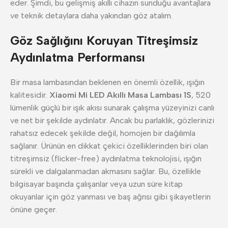
eder. Şimdi, bu gelişmiş akıllı cihazın sunduğu avantajlara
ve teknik detaylara daha yakından göz atalım.
Göz Sağlığını Koruyan Titreşimsiz
Aydınlatma Performansı
Bir masa lambasından beklenen en önemli özellik, ışığın
kalitesidir.
Xiaomi Mi LED Akıllı Masa Lambası 1S
, 520
lümenlik güçlü bir ışık akısı sunarak çalışma yüzeyinizi canlı
ve net bir şekilde aydınlatır. Ancak bu parlaklık, gözlerinizi
rahatsız edecek şekilde değil, homojen bir dağılımla
sağlanır. Ürünün en dikkat çekici özelliklerinden biri olan
titreşimsiz (flicker-free) aydınlatma teknolojisi, ışığın
sürekli ve dalgalanmadan akmasını sağlar. Bu, özellikle
bilgisayar başında çalışanlar veya uzun süre kitap
okuyanlar için göz yanması ve baş ağrısı gibi şikayetlerin
önüne geçer.