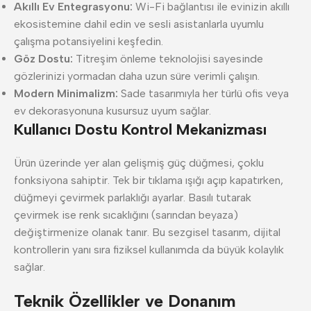
Akıllı Ev Entegrasyonu:
Wi-Fi bağlantısı ile evinizin akıllı
ekosistemine dahil edin ve sesli asistanlarla uyumlu
çalışma potansiyelini keşfedin.
Göz Dostu:
Titreşim önleme teknolojisi sayesinde
gözlerinizi yormadan daha uzun süre verimli çalışın.
Modern Minimalizm:
Sade tasarımıyla her türlü ofis veya
ev dekorasyonuna kusursuz uyum sağlar.
Kullanıcı Dostu Kontrol Mekanizması
Ürün üzerinde yer alan gelişmiş güç düğmesi, çoklu
fonksiyona sahiptir. Tek bir tıklama ışığı açıp kapatırken,
düğmeyi çevirmek parlaklığı ayarlar. Basılı tutarak
çevirmek ise renk sıcaklığını (sarından beyaza)
değiştirmenize olanak tanır. Bu sezgisel tasarım, dijital
kontrollerin yanı sıra fiziksel kullanımda da büyük kolaylık
sağlar.
Teknik Özellikler ve Donanım