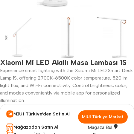
Xiaomi Mi LED Akıllı Masa Lambası 1S
Experience smart lighting with the Xiaomi Mi LED Smart Desk
Lamp 1S, offering 2700K-6500K color temperature, 520 lm
light flux, and Wi-Fi connectivity. Control brightness, color,
and modes conveniently via mobile app for personalized
illumination.
MIUI Türkiye'den Satın Al
MIUI Türkiye Market
Mağazadan Satın Al
Mağaza Bul