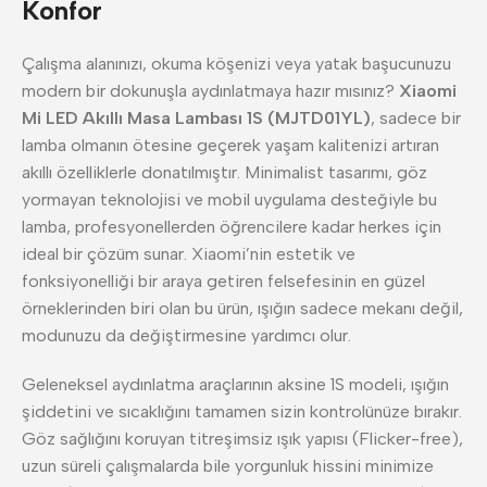
Konfor
Çalışma alanınızı, okuma köşenizi veya yatak başucunuzu
modern bir dokunuşla aydınlatmaya hazır mısınız?
Xiaomi
Mi LED Akıllı Masa Lambası 1S (MJTD01YL)
, sadece bir
lamba olmanın ötesine geçerek yaşam kalitenizi artıran
akıllı özelliklerle donatılmıştır. Minimalist tasarımı, göz
yormayan teknolojisi ve mobil uygulama desteğiyle bu
lamba, profesyonellerden öğrencilere kadar herkes için
ideal bir çözüm sunar. Xiaomi’nin estetik ve
fonksiyonelliği bir araya getiren felsefesinin en güzel
örneklerinden biri olan bu ürün, ışığın sadece mekanı değil,
modunuzu da değiştirmesine yardımcı olur.
Geleneksel aydınlatma araçlarının aksine 1S modeli, ışığın
şiddetini ve sıcaklığını tamamen sizin kontrolünüze bırakır.
Göz sağlığını koruyan titreşimsiz ışık yapısı (Flicker-free),
uzun süreli çalışmalarda bile yorgunluk hissini minimize