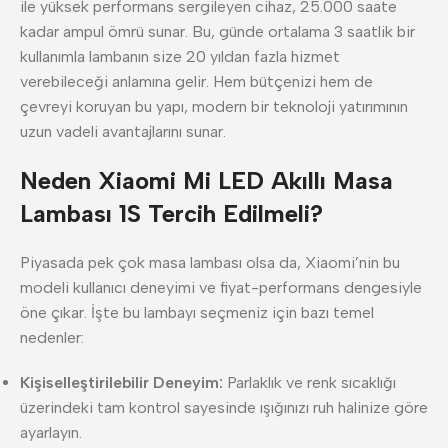
ile yüksek performans sergileyen cihaz, 25.000 saate
kadar ampul ömrü sunar. Bu, günde ortalama 3 saatlik bir
kullanımla lambanın size 20 yıldan fazla hizmet
verebileceği anlamına gelir. Hem bütçenizi hem de
çevreyi koruyan bu yapı, modern bir teknoloji yatırımının
uzun vadeli avantajlarını sunar.
Neden Xiaomi Mi LED Akıllı Masa
Lambası 1S Tercih Edilmeli?
Piyasada pek çok masa lambası olsa da, Xiaomi’nin bu
modeli kullanıcı deneyimi ve fiyat-performans dengesiyle
öne çıkar. İşte bu lambayı seçmeniz için bazı temel
nedenler:
Kişiselleştirilebilir Deneyim:
Parlaklık ve renk sıcaklığı
üzerindeki tam kontrol sayesinde ışığınızı ruh halinize göre
ayarlayın.