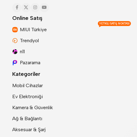
Online Satış
YETKILI SATIŞ NOKTASI
MIUI Türkiye
Trendyol
n11
Pazarama
Kategoriler
Mobil Cihazlar
Ev Elektroniği
Kamera & Güvenlik
Ağ & Bağlantı
Aksesuar & Şarj