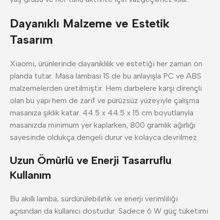
Dayanıklı Malzeme ve Estetik
Tasarım
Xiaomi, ürünlerinde dayanıklılık ve estetiği her zaman ön
planda tutar. Masa lambası 1S de bu anlayışla PC ve ABS
malzemelerden üretilmiştir. Hem darbelere karşı dirençli
olan bu yapı hem de zarif ve pürüzsüz yüzeyiyle çalışma
masanıza şıklık katar. 44.5 x 44.5 x 15 cm boyutlarıyla
masanızda minimum yer kaplarken, 800 gramlık ağırlığı
sayesinde oldukça dengeli durur ve kolayca devrilmez.
Uzun Ömürlü ve Enerji Tasarruflu
Kullanım
Bu akıllı lamba, sürdürülebilirlik ve enerji verimliliği
açısından da kullanıcı dostudur. Sadece 6 W güç tüketimi