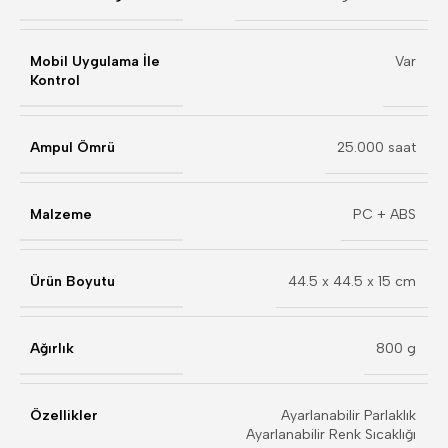
Mobil Uygulama İle
Var
Kontrol
Ampul Ömrü
25.000 saat
Malzeme
PC + ABS
Ürün Boyutu
44.5 x 44.5 x 15 cm
Ağırlık
800 g
Özellikler
Ayarlanabilir Parlaklık
Ayarlanabilir Renk Sıcaklığı