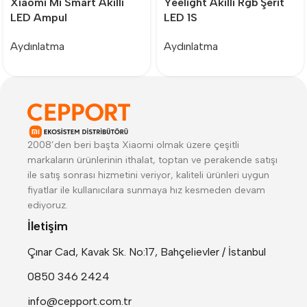
Xiaomi Mi Smart Akıllı
Yeelight Akıllı Rgb Şerit
LED Ampul
LED 1S
Aydınlatma
Aydınlatma
2008’den beri başta Xiaomi olmak üzere çeşitli
markaların ürünlerinin ithalat, toptan ve perakende satışı
ile satış sonrası hizmetini veriyor, kaliteli ürünleri uygun
fiyatlar ile kullanıcılara sunmaya hız kesmeden devam
ediyoruz.
İletişim
Çınar Cad, Kavak Sk. No:17, Bahçelievler / İstanbul
0850 346 2424
info@cepport.com.tr