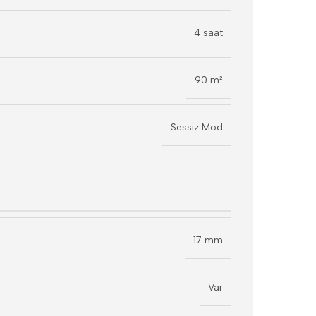
4 saat
90 m²
Sessiz Mod
17 mm
Var