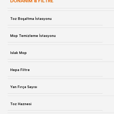
DONANIM & FİLTRE
Toz Boşaltma İstasyonu
Mop Temizleme İstasyonu
Islak Mop
Hepa Filtre
Yan Fırça Sayısı
Toz Haznesi