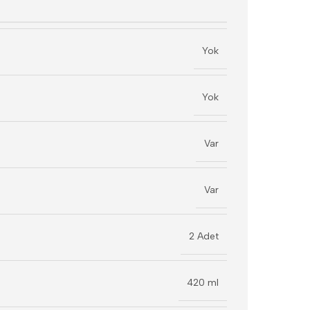
Yok
Yok
Var
Var
2 Adet
420 ml