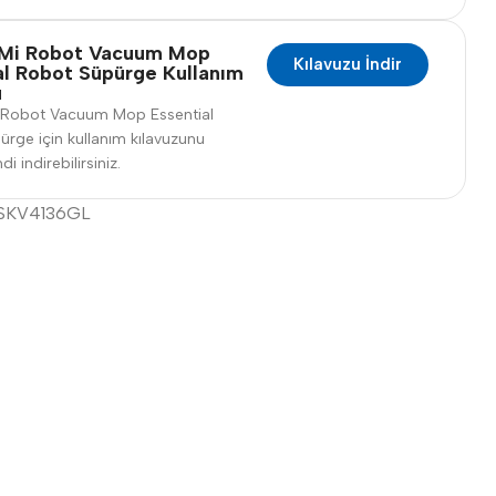
 Mi Robot Vacuum Mop
Kılavuzu İndir
al Robot Süpürge Kullanım
u
 Robot Vacuum Mop Essential
rge için kullanım kılavuzunu
 indirebilirsiniz.
SKV4136GL