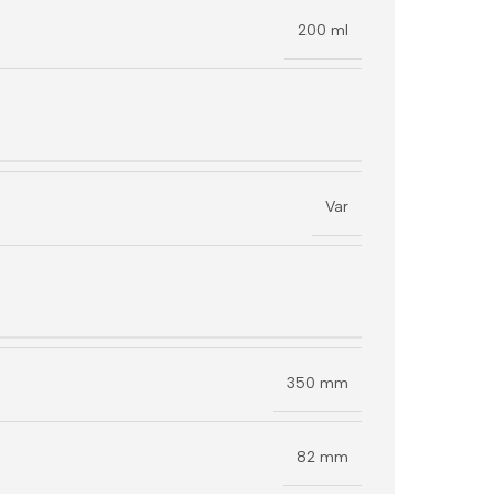
200 ml
Var
350 mm
82 mm