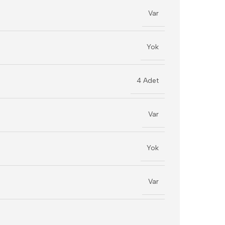
Var
Yok
4 Adet
Var
Yok
Var