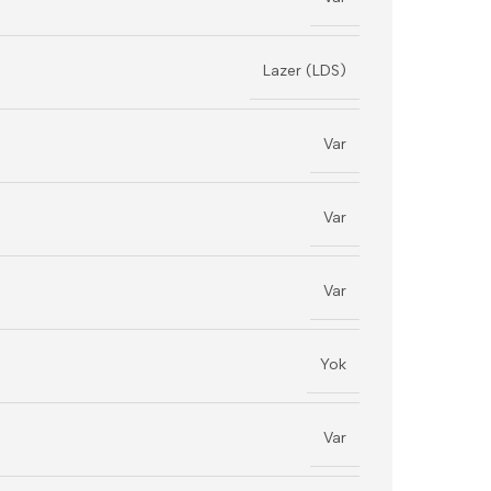
Lazer (LDS)
Var
Var
Var
Yok
Var