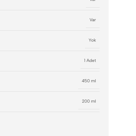
Var
Yok
1 Adet
450 ml
200 ml