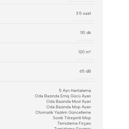
3.5 saat
110 dk
120 m²
65 dB
5 Ayrı Haritalama
Oda Bazında Emiş Gücü Ayarı
Oda Bazında Mod Ayarı
Oda Bazında Mop Ayarı
Otomatik Yazılım Güncelleme
Sonik Titreşimli Mop
Temizleme Fırçası
Temizleme Geçmişi