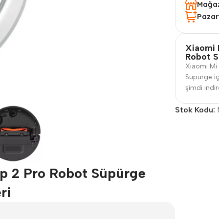
Mağaz
Pazar
Xiaomi 
Robot S
Xiaomi Mi
Süpürge iç
şimdi indire
Stok Kodu:
 2 Pro Robot Süpürge
ri