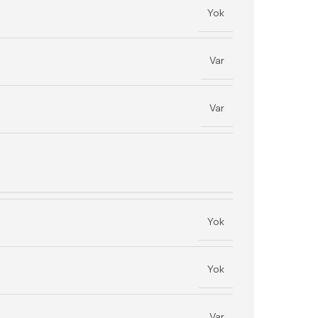
Yok
Var
Var
Yok
Yok
Var