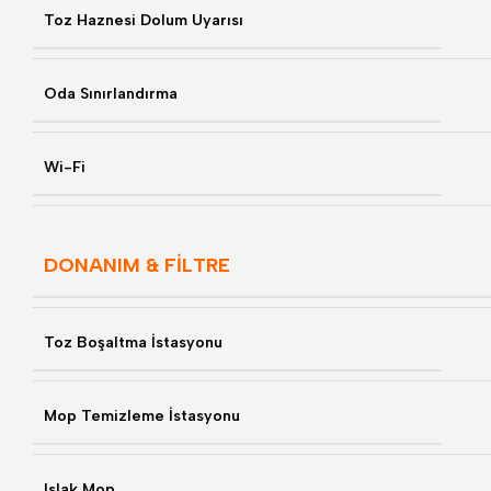
Toz Haznesi Dolum Uyarısı
Oda Sınırlandırma
Wi-Fi
DONANIM & FİLTRE
Toz Boşaltma İstasyonu
Mop Temizleme İstasyonu
Islak Mop