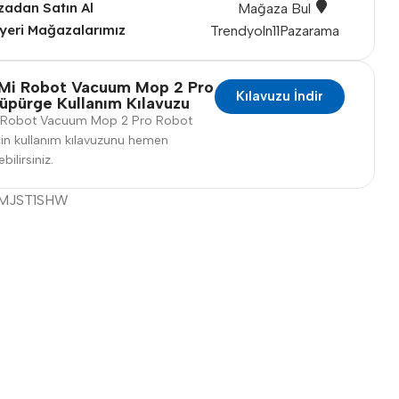
adan Satın Al
Mağaza Bul
yeri Mağazalarımız
Trendyol
n11
Pazarama
Mi Robot Vacuum Mop 2 Pro
Kılavuzu İndir
üpürge Kullanım Kılavuzu
 Robot Vacuum Mop 2 Pro Robot
in kullanım kılavuzunu hemen
bilirsiniz.
MJST1SHW