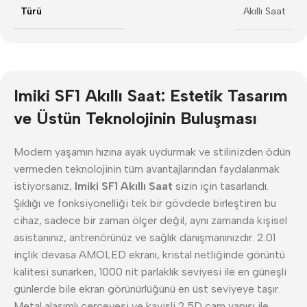
Türü
Akıllı Saat
Imiki SF1 Akıllı Saat: Estetik Tasarım
ve Üstün Teknolojinin Buluşması
Modern yaşamın hızına ayak uydurmak ve stilinizden ödün
vermeden teknolojinin tüm avantajlarından faydalanmak
istiyorsanız,
Imiki SF1 Akıllı Saat
sizin için tasarlandı.
Şıklığı ve fonksiyonelliği tek bir gövdede birleştiren bu
cihaz, sadece bir zaman ölçer değil, aynı zamanda kişisel
asistanınız, antrenörünüz ve sağlık danışmanınızdır. 2.01
inçlik devasa AMOLED ekranı, kristal netliğinde görüntü
kalitesi sunarken, 1000 nit parlaklık seviyesi ile en güneşli
günlerde bile ekran görünürlüğünü en üst seviyeye taşır.
Metal alaşımlı çerçevesi ve kavisli 2.5D cam yapısı ile