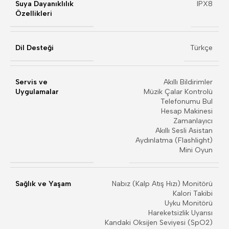
Suya Dayanıklılık
IPX8
Özellikleri
Dil Desteği
Türkçe
Servis ve
Akıllı Bildirimler
Uygulamalar
Müzik Çalar Kontrolü
Telefonumu Bul
Hesap Makinesi
Zamanlayıcı
Akıllı Sesli Asistan
Aydınlatma (Flashlight)
Mini Oyun
Sağlık ve Yaşam
Nabız (Kalp Atış Hızı) Monitörü
Kalori Takibi
Uyku Monitörü
Hareketsizlik Uyarısı
Kandaki Oksijen Seviyesi (SpO2)