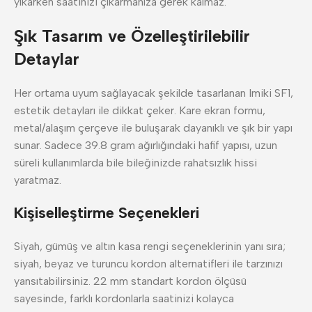
yıkarken saatinizi çıkarmanıza gerek kalmaz.
Şık Tasarım ve Özelleştirilebilir
Detaylar
Her ortama uyum sağlayacak şekilde tasarlanan Imiki SF1,
estetik detayları ile dikkat çeker. Kare ekran formu,
metal/alaşım çerçeve ile buluşarak dayanıklı ve şık bir yapı
sunar. Sadece 39.8 gram ağırlığındaki hafif yapısı, uzun
süreli kullanımlarda bile bileğinizde rahatsızlık hissi
yaratmaz.
Kişiselleştirme Seçenekleri
Siyah, gümüş ve altın kasa rengi seçeneklerinin yanı sıra;
siyah, beyaz ve turuncu kordon alternatifleri ile tarzınızı
yansıtabilirsiniz. 22 mm standart kordon ölçüsü
sayesinde, farklı kordonlarla saatinizi kolayca