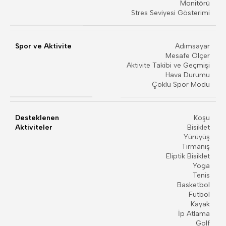
Monitörü
Stres Seviyesi Gösterimi
Spor ve Aktivite
Adımsayar
Mesafe Ölçer
Aktivite Takibi ve Geçmişi
Hava Durumu
Çoklu Spor Modu
Desteklenen
Koşu
Aktiviteler
Bisiklet
Yürüyüş
Tırmanış
Eliptik Bisiklet
Yoga
Tenis
Basketbol
Futbol
Kayak
İp Atlama
Golf