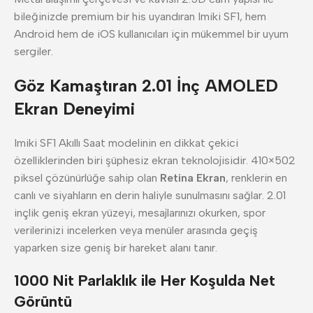
bileğinizde premium bir his uyandıran Imiki SF1, hem
Android hem de iOS kullanıcıları için mükemmel bir uyum
sergiler.
Göz Kamaştıran 2.01 İnç AMOLED
Ekran Deneyimi
Imiki SF1 Akıllı Saat modelinin en dikkat çekici
özelliklerinden biri şüphesiz ekran teknolojisidir. 410×502
piksel çözünürlüğe sahip olan
Retina Ekran
, renklerin en
canlı ve siyahların en derin haliyle sunulmasını sağlar. 2.01
inçlik geniş ekran yüzeyi, mesajlarınızı okurken, spor
verilerinizi incelerken veya menüler arasında geçiş
yaparken size geniş bir hareket alanı tanır.
1000 Nit Parlaklık ile Her Koşulda Net
Görüntü