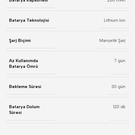
Batarya Kapasitesi
280 mAh
Batarya Teknolojisi
Lithium Ion
Şarj Biçimi
Manyetik Şarj
Az Kullanımda
7 gün
Batarya Ömrü
Bekleme Süresi
30 gün
Batarya Dolum
120 dk
Süresi