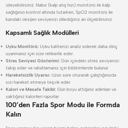
izleyebilirsiniz. Nabız (kalp atış hızı) monitörü ile kalp
sağlığınızı kontrol altında tutarken, SpO2 monitörü ile
kandaki oksijen seviyenizi dilediğiniz an ölçebilirsiniz.
Kapsamlı Sağlık Modülleri
Uyku Monitörü:
Uyku kalitenizi analiz ederek daha dinç
uyanmanız için size rehberlik eder.
Stres Seviyesi Gösterimi:
Gün içindeki stres seviyenizi
takip eder ve rahatlamanız için bildirimlerde bulunur.
Hareketsizlik Uyarısı:
Uzun süre oturarak çalıştığınızda
sizi hareket etmeye teşvik eder.
Kalori ve Mesafe Takibi:
Gün boyu attığınız adımları ve
yaktığınız kalorileri raporlar.
100’den Fazla Spor Modu ile Formda
Kalın