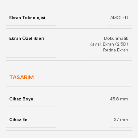
Ekran Teknolojisi
AMOLED
Ekran Özellikleri
Dokunmatik
Kavisli Ekran (2.5D)
Retina Ekran
TASARIM
Cihaz Boyu
45.8 mm
Cihaz Eni
37 mm