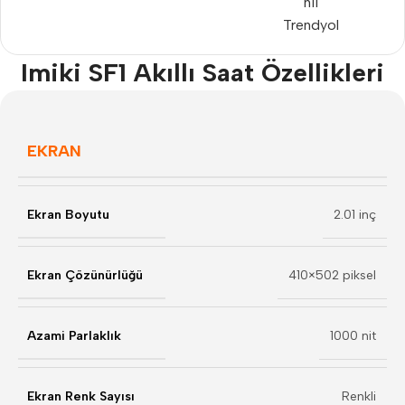
n11
Trendyol
Imiki SF1 Akıllı Saat Özellikleri
EKRAN
Ekran Boyutu
2.01 inç
Ekran Çözünürlüğü
410×502 piksel
Azami Parlaklık
1000 nit
Ekran Renk Sayısı
Renkli