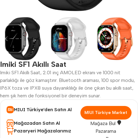
Imiki SF1 Akıllı Saat
Imiki SF1 Akıllı Saat, 2.01 inç AMOLED ekranı ve 1000 nit
parlaklığı ile göz kamaştırır. Bluetooth araması, 100 spor modu,
IP6X toza ve IPX8 suya dayanıklılığı ile öne çıkan bu akıllı saat,
hem şık hem de fonksiyonel bir deneyim sunar.
MIUI Türkiye'den Satın Al
MIUI Türkiye Market
Mağazadan Satın Al
Mağaza Bul
Pazaryeri Mağazalarımız
Pazarama