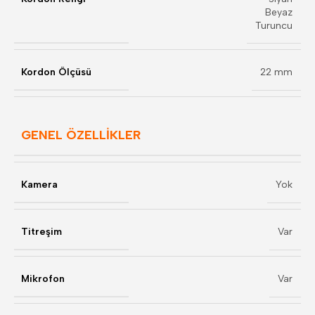
Beyaz
Turuncu
Kordon Ölçüsü
22 mm
GENEL ÖZELLİKLER
Kamera
Yok
Titreşim
Var
Mikrofon
Var