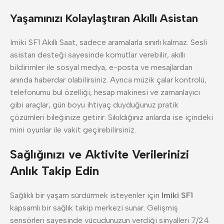
Yaşamınızı Kolaylaştıran Akıllı Asistan
Imiki SF1 Akıllı Saat, sadece aramalarla sınırlı kalmaz. Sesli
asistan desteği sayesinde komutlar verebilir, akıllı
bildirimler ile sosyal medya, e-posta ve mesajlardan
anında haberdar olabilirsiniz. Ayrıca müzik çalar kontrolü,
telefonumu bul özelliği, hesap makinesi ve zamanlayıcı
gibi araçlar, gün boyu ihtiyaç duyduğunuz pratik
çözümleri bileğinize getirir. Sıkıldığınız anlarda ise içindeki
mini oyunlar ile vakit geçirebilirsiniz.
Sağlığınızı ve Aktivite Verilerinizi
Anlık Takip Edin
Sağlıklı bir yaşam sürdürmek isteyenler için
Imiki SF1
kapsamlı bir sağlık takip merkezi sunar. Gelişmiş
sensörleri sayesinde vücudunuzun verdiği sinyalleri 7/24