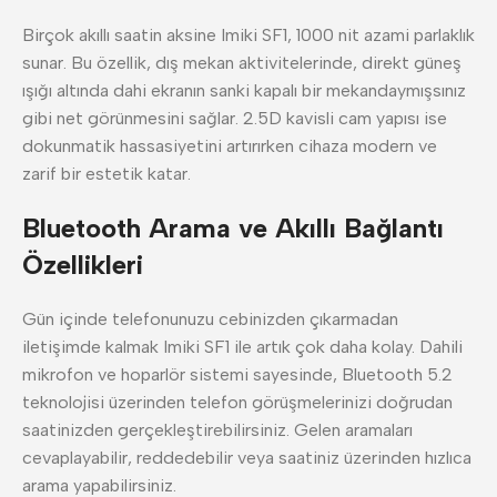
Birçok akıllı saatin aksine Imiki SF1, 1000 nit azami parlaklık
sunar. Bu özellik, dış mekan aktivitelerinde, direkt güneş
ışığı altında dahi ekranın sanki kapalı bir mekandaymışsınız
gibi net görünmesini sağlar. 2.5D kavisli cam yapısı ise
dokunmatik hassasiyetini artırırken cihaza modern ve
zarif bir estetik katar.
Bluetooth Arama ve Akıllı Bağlantı
Özellikleri
Gün içinde telefonunuzu cebinizden çıkarmadan
iletişimde kalmak Imiki SF1 ile artık çok daha kolay. Dahili
mikrofon ve hoparlör sistemi sayesinde, Bluetooth 5.2
teknolojisi üzerinden telefon görüşmelerinizi doğrudan
saatinizden gerçekleştirebilirsiniz. Gelen aramaları
cevaplayabilir, reddedebilir veya saatiniz üzerinden hızlıca
arama yapabilirsiniz.