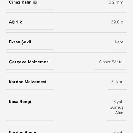
Cihaz Kalınlığı
10.2 mm
Ağırlık
39.8 g
Ekran Şekli
Kare
Çerçeve Malzemesi
Alaşım/Metal
Kordon Malzemesi
Silikon
Kasa Rengi
Siyah
Gümüş
Altın
Kordon Rengi
Siyah