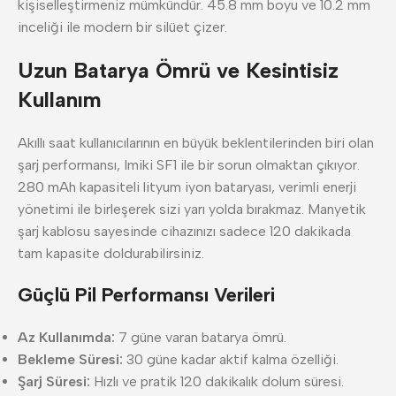
kişiselleştirmeniz mümkündür. 45.8 mm boyu ve 10.2 mm
inceliği ile modern bir silüet çizer.
Uzun Batarya Ömrü ve Kesintisiz
Kullanım
Akıllı saat kullanıcılarının en büyük beklentilerinden biri olan
şarj performansı, Imiki SF1 ile bir sorun olmaktan çıkıyor.
280 mAh kapasiteli lityum iyon bataryası, verimli enerji
yönetimi ile birleşerek sizi yarı yolda bırakmaz. Manyetik
şarj kablosu sayesinde cihazınızı sadece 120 dakikada
tam kapasite doldurabilirsiniz.
Güçlü Pil Performansı Verileri
Az Kullanımda:
7 güne varan batarya ömrü.
Bekleme Süresi:
30 güne kadar aktif kalma özelliği.
Şarj Süresi:
Hızlı ve pratik 120 dakikalık dolum süresi.