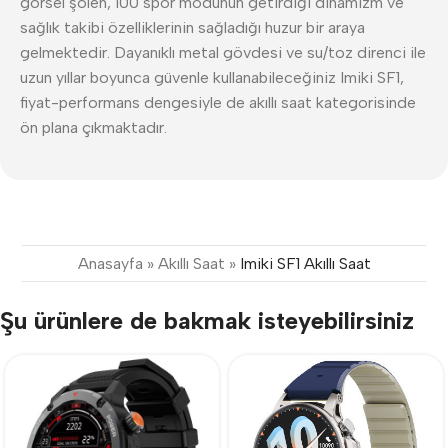
görsel şölen, 100 spor modunun getirdiği dinamizm ve
sağlık takibi özelliklerinin sağladığı huzur bir araya
gelmektedir. Dayanıklı metal gövdesi ve su/toz direnci ile
uzun yıllar boyunca güvenle kullanabileceğiniz Imiki SF1,
fiyat-performans dengesiyle de akıllı saat kategorisinde
ön plana çıkmaktadır.
Anasayfa
»
Akıllı Saat
»
Imiki SF1 Akıllı Saat
Şu ürünlere de bakmak isteyebilirsiniz