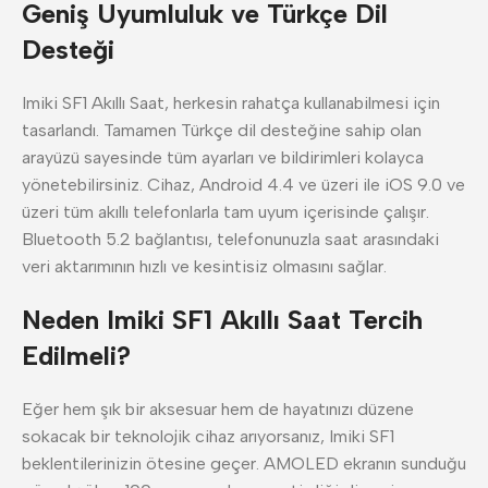
Geniş Uyumluluk ve Türkçe Dil
Desteği
Imiki SF1 Akıllı Saat, herkesin rahatça kullanabilmesi için
tasarlandı. Tamamen Türkçe dil desteğine sahip olan
arayüzü sayesinde tüm ayarları ve bildirimleri kolayca
yönetebilirsiniz. Cihaz, Android 4.4 ve üzeri ile iOS 9.0 ve
üzeri tüm akıllı telefonlarla tam uyum içerisinde çalışır.
Bluetooth 5.2 bağlantısı, telefonunuzla saat arasındaki
veri aktarımının hızlı ve kesintisiz olmasını sağlar.
Neden Imiki SF1 Akıllı Saat Tercih
Edilmeli?
Eğer hem şık bir aksesuar hem de hayatınızı düzene
sokacak bir teknolojik cihaz arıyorsanız, Imiki SF1
beklentilerinizin ötesine geçer. AMOLED ekranın sunduğu