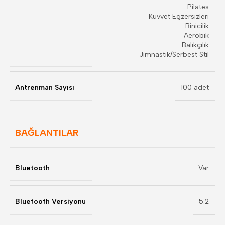
Pilates
Kuvvet Egzersizleri
Binicilik
Aerobik
Balıkçılık
Jimnastik/Serbest Stil
Antrenman Sayısı
100 adet
BAĞLANTILAR
Bluetooth
Var
Bluetooth Versiyonu
5.2