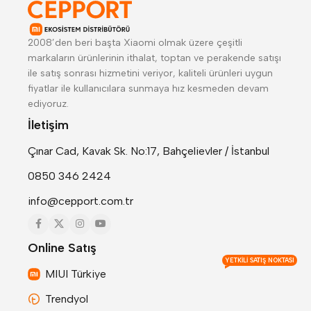
2008’den beri başta Xiaomi olmak üzere çeşitli
markaların ürünlerinin ithalat, toptan ve perakende satışı
ile satış sonrası hizmetini veriyor, kaliteli ürünleri uygun
fiyatlar ile kullanıcılara sunmaya hız kesmeden devam
ediyoruz.
İletişim
Çınar Cad, Kavak Sk. No:17, Bahçelievler / İstanbul
0850 346 2424
info@cepport.com.tr
Online Satış
YETKILI SATIŞ NOKTASI
MIUI Türkiye
Trendyol