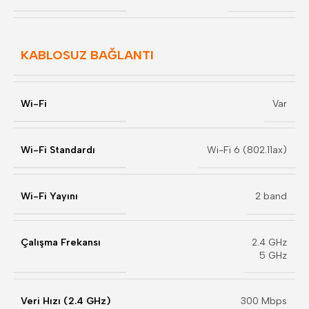
KABLOSUZ BAĞLANTI
Wi-Fi
Var
Wi-Fi Standardı
Wi-Fi 6 (802.11ax)
Wi-Fi Yayını
2 band
Çalışma Frekansı
2.4 GHz
5 GHz
Veri Hızı (2.4 GHz)
300 Mbps