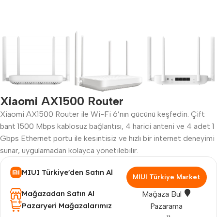
Xiaomi AX1500 Router
Xiaomi AX1500 Router ile Wi-Fi 6’nın gücünü keşfedin. Çift
bant 1500 Mbps kablosuz bağlantısı, 4 harici anteni ve 4 adet 1
Gbps Ethernet portu ile kesintisiz ve hızlı bir internet deneyimi
sunar, uygulamadan kolayca yönetilebilir.
MIUI Türkiye'den Satın Al
MIUI Türkiye Market
Mağazadan Satın Al
Mağaza Bul
Pazaryeri Mağazalarımız
Pazarama