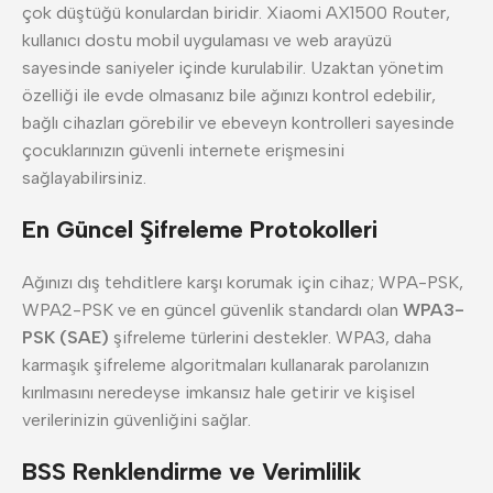
çok düştüğü konulardan biridir. Xiaomi AX1500 Router,
kullanıcı dostu mobil uygulaması ve web arayüzü
sayesinde saniyeler içinde kurulabilir. Uzaktan yönetim
özelliği ile evde olmasanız bile ağınızı kontrol edebilir,
bağlı cihazları görebilir ve ebeveyn kontrolleri sayesinde
çocuklarınızın güvenli internete erişmesini
sağlayabilirsiniz.
En Güncel Şifreleme Protokolleri
Ağınızı dış tehditlere karşı korumak için cihaz; WPA-PSK,
WPA2-PSK ve en güncel güvenlik standardı olan
WPA3-
PSK (SAE)
şifreleme türlerini destekler. WPA3, daha
karmaşık şifreleme algoritmaları kullanarak parolanızın
kırılmasını neredeyse imkansız hale getirir ve kişisel
verilerinizin güvenliğini sağlar.
BSS Renklendirme ve Verimlilik