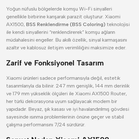
Yoğun nüfuslu bölgelerde komşu Wi-Fi sinyalleri
genellikle birbirine karışarak parazit oluşturur. Xiaomi
AX1500,
BSS Renklendirme (BSS Coloring)
teknolojisi
ile kendi sinyallerini “renklendirerek” komşu ağların
müdahalesini engeller. Bu akıllı özellik, sinyal karmaşasını
azaltır ve kablosuz iletişim verimliliğini maksimize eder.
Zarif ve Fonksiyonel Tasarım
Xiaomi ürünleri sadece performansıyla değil, estetik
tasarımlarıyla da bilinir. 247 mm genişlik, 144 mm derinlik
ve 179 mm yükseklik ölçüleri ile Xiaomi AX1500 Router,
her türlü dekorasyona uyum sağlayacak modern bir
yapıdadır. Beyaz, şık kasası ve iyi havalandırılmış gövdesi
sayesinde ısınma problemlerinin önüne geçer ve stabil
çalışma performansını 7/24 sürdürür.