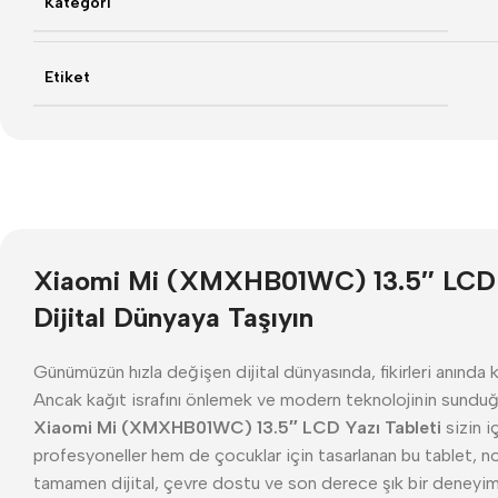
Kategori
Etiket
Xiaomi Mi (XMXHB01WC) 13.5″ LCD Yazı
Dijital Dünyaya Taşıyın
Günümüzün hızla değişen dijital dünyasında, fikirleri anında
Ancak kağıt israfını önlemek ve modern teknolojinin sunduğu
Xiaomi Mi (XMXHB01WC) 13.5″ LCD Yazı Tableti
sizin 
profesyoneller hem de çocuklar için tasarlanan bu tablet, n
tamamen dijital, çevre dostu ve son derece şık bir deneyi