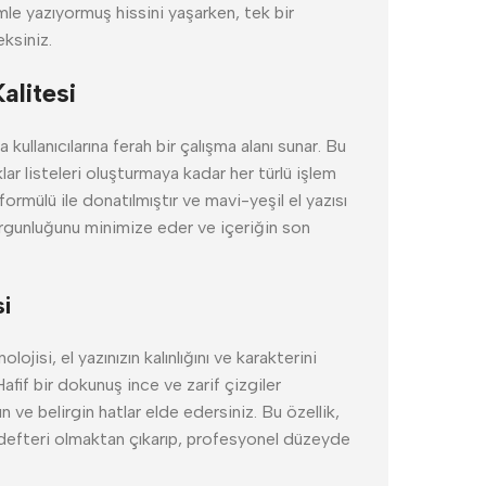
mle yazıyormuş hissini yaşarken, tek bir
ksiniz.
alitesi
kullanıcılarına ferah bir çalışma alanı sunar. Bu
r listeleri oluşturmaya kadar her türlü işlem
m formülü ile donatılmıştır ve mavi-yeşil el yazısı
yorgunluğunu minimize eder ve içeriğin son
i
jisi, el yazınızın kalınlığını ve karakterini
fif bir dokunuş ince ve zarif çizgiler
n ve belirgin hatlar elde edersiniz. Bu özellik,
defteri olmaktan çıkarıp, profesyonel düzeyde