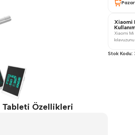
Pazar
Xiaomi 
Kullanı
Xiaomi Mi 
kılavuzunu 
Stok Kodu:
Tableti Özellikleri