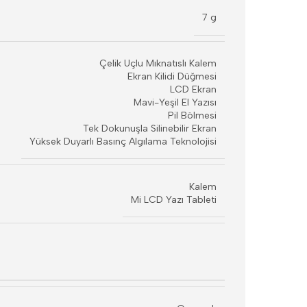
7 g
Çelik Uçlu Mıknatıslı Kalem
Ekran Kilidi Düğmesi
LCD Ekran
Mavi-Yeşil El Yazısı
Pil Bölmesi
Tek Dokunuşla Silinebilir Ekran
Yüksek Duyarlı Basınç Algılama Teknolojisi
Kalem
Mi LCD Yazı Tableti