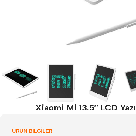
Xiaomi Mi 13.5″ LCD Yazı 
ÜRÜN BILGILERI