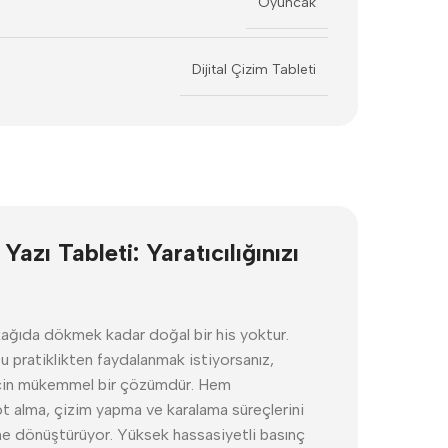
Oyuncak
Dijital Çizim Tableti
 Tableti: Yaratıcılığınızı
 kağıda dökmek kadar doğal bir his yoktur.
 pratiklikten faydalanmak istiyorsanız,
için mükemmel bir çözümdür. Hem
ot alma, çizim yapma ve karalama süreçlerini
me dönüştürüyor. Yüksek hassasiyetli basınç