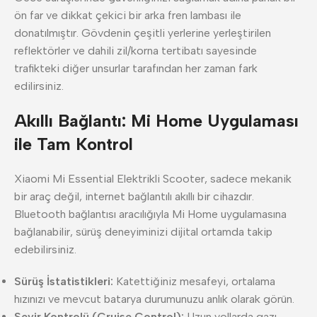
ön far ve dikkat çekici bir arka fren lambası ile
donatılmıştır. Gövdenin çeşitli yerlerine yerleştirilen
reflektörler ve dahili zil/korna tertibatı sayesinde
trafikteki diğer unsurlar tarafından her zaman fark
edilirsiniz.
Akıllı Bağlantı: Mi Home Uygulaması
ile Tam Kontrol
Xiaomi Mi Essential Elektrikli Scooter, sadece mekanik
bir araç değil, internet bağlantılı akıllı bir cihazdır.
Bluetooth bağlantısı aracılığıyla Mi Home uygulamasına
bağlanabilir, sürüş deneyiminizi dijital ortamda takip
edebilirsiniz.
Sürüş İstatistikleri:
Katettiğiniz mesafeyi, ortalama
hızınızı ve mevcut batarya durumunuzu anlık olarak görün.
Seyir Kontrolü (Cruise Control):
Uzun yollarda gazı