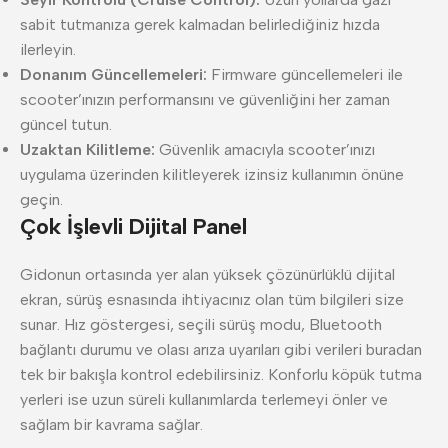
sabit tutmanıza gerek kalmadan belirlediğiniz hızda
ilerleyin.
Donanım Güncellemeleri:
Firmware güncellemeleri ile
scooter’ınızın performansını ve güvenliğini her zaman
güncel tutun.
Uzaktan Kilitleme:
Güvenlik amacıyla scooter’ınızı
uygulama üzerinden kilitleyerek izinsiz kullanımın önüne
geçin.
Çok İşlevli Dijital Panel
Gidonun ortasında yer alan yüksek çözünürlüklü dijital
ekran, sürüş esnasında ihtiyacınız olan tüm bilgileri size
sunar. Hız göstergesi, seçili sürüş modu, Bluetooth
bağlantı durumu ve olası arıza uyarıları gibi verileri buradan
tek bir bakışla kontrol edebilirsiniz. Konforlu köpük tutma
yerleri ise uzun süreli kullanımlarda terlemeyi önler ve
sağlam bir kavrama sağlar.