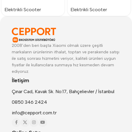
Elektrikli Scooter
Elektrikli Scooter
2008’den beri başta Xiaomi olmak üzere çeşitli
markaların ürünlerinin ithalat, toptan ve perakende satışı
ile satış sonrası hizmetini veriyor, kaliteli ürünleri uygun
fiyatlar ile kullanıcılara sunmaya hız kesmeden devam
ediyoruz.
İletişim
Çınar Cad, Kavak Sk. No:17, Bahçelievler / İstanbul
0850 346 2424
info@cepport.com.tr