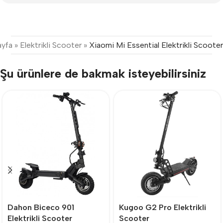
ayfa
»
Elektrikli Scooter
»
Xiaomi Mi Essential Elektrikli Scooter
Şu ürünlere de bakmak isteyebilirsiniz
Dahon Biceco 901
Kugoo G2 Pro Elektrikli
Elektrikli Scooter
Scooter