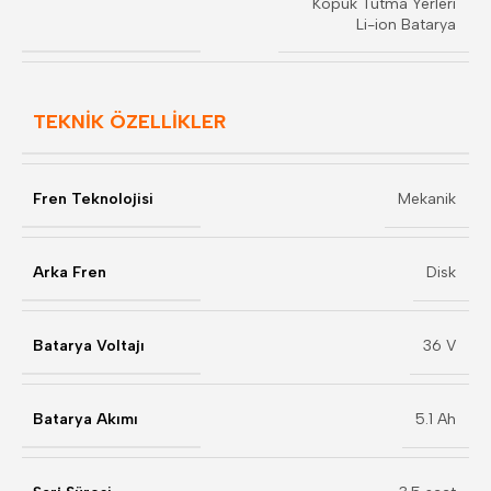
Köpük Tutma Yerleri
Li-ion Batarya
TEKNİK ÖZELLİKLER
Fren Teknolojisi
Mekanik
Arka Fren
Disk
Batarya Voltajı
36 V
Batarya Akımı
5.1 Ah