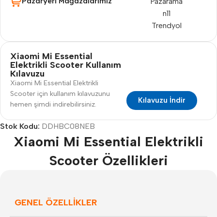
Pazaryeri Mağazalarımız
Pazarama
n11
Trendyol
Xiaomi Mi Essential
Elektrikli Scooter Kullanım
Kılavuzu
Xiaomi Mi Essential Elektrikli
Scooter için kullanım kılavuzunu
Kılavuzu İndir
hemen şimdi indirebilirsiniz.
Stok Kodu:
DDHBC08NEB
Xiaomi Mi Essential Elektrikli
Scooter Özellikleri
GENEL ÖZELLİKLER