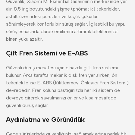
Güvenlik, Xiaomi Mi Essential tasarımının merkezinde yer
alır. 8.5 inç boyutundaki şişme (pnömatik) tekerlekler,
asfalt üzerindeki pürüzleri ve küçük çukurları
sönümleyerek konforlu bir sürüş sağlar. İç lastikli bu yapı,
sürüş esnasında darbe emilimini artırarak bileklerinize
binen yükü azaltır.
Çift Fren Sistemi ve E-ABS
Güvenli duruş mesafesi için cihazda çift fren sistemi
bulunur. Arka tarafta mekanik disk fren yer alırken, ön
tekerlekte ise E-ABS (Kilitlenmeyi Önleyici Fren Sistemi)
devrededir. Fren koluna bastığınızda her iki sistem de
devreye girerek savrulmanızı önler ve kısa mesafede
güvenli duruş sağlar.
Aydınlatma ve Görünürlük
Gece sürüşlerinde güvenliğinizi sağlamak adına parlak bir