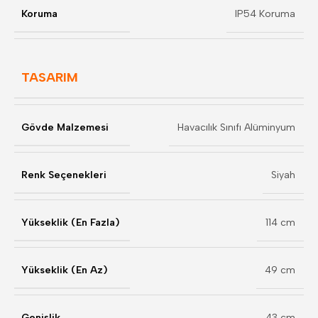
Koruma
IP54 Koruma
TASARIM
Gövde Malzemesi
Havacılık Sınıfı Alüminyum
Renk Seçenekleri
Siyah
Yükseklik (En Fazla)
114 cm
Yükseklik (En Az)
49 cm
Genişlik
43 cm