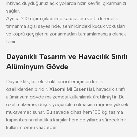
ihtiyaç duyduğunuz açık yollarda hızın keyfini çıkarmanızı
sağlar.
Ayrıca %10 eğim çıkabilme kapasitesi ve 6 derecelik
tırmanma açısı sayesinde, şehir içindeki küçük yokuşları
ve köprü geçişlerini zorlanmadan tamamlamanıza olanak
tanır.
Dayanıklı Tasarım ve Havacılık Sınıfı
Alüminyum Gövde
Dayanıklılık, bir elektrikli scooter için en kritik
özelliklerden biridir.
Xiaomi Mi Essential
, havacılık sınıfı
alüminyum gövde malzemesi kullanılarak üretilmiştir. Bu
özel malzeme, düşük yoğunluklu olmasına rağmen yüksek
mukavemet sunar. Bu sayede cihaz hem 100 kg taşıma
kapasitesini rahatlıkla karşılar hem de yıllarca sürecek bir
kullanım ömrü vaat eder.