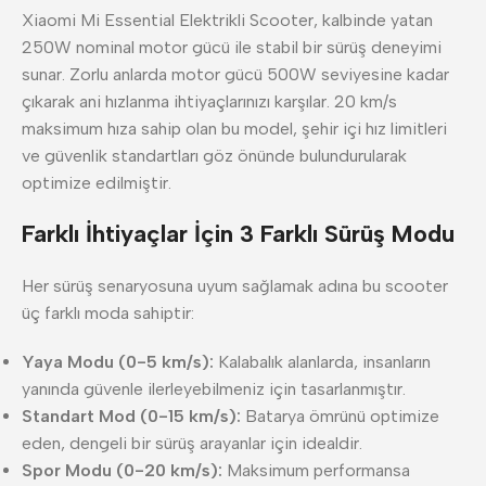
Xiaomi Mi Essential Elektrikli Scooter, kalbinde yatan
250W nominal motor gücü ile stabil bir sürüş deneyimi
sunar. Zorlu anlarda motor gücü 500W seviyesine kadar
çıkarak ani hızlanma ihtiyaçlarınızı karşılar. 20 km/s
maksimum hıza sahip olan bu model, şehir içi hız limitleri
ve güvenlik standartları göz önünde bulundurularak
optimize edilmiştir.
Farklı İhtiyaçlar İçin 3 Farklı Sürüş Modu
Her sürüş senaryosuna uyum sağlamak adına bu scooter
üç farklı moda sahiptir:
Yaya Modu (0-5 km/s):
Kalabalık alanlarda, insanların
yanında güvenle ilerleyebilmeniz için tasarlanmıştır.
Standart Mod (0-15 km/s):
Batarya ömrünü optimize
eden, dengeli bir sürüş arayanlar için idealdir.
Spor Modu (0-20 km/s):
Maksimum performansa