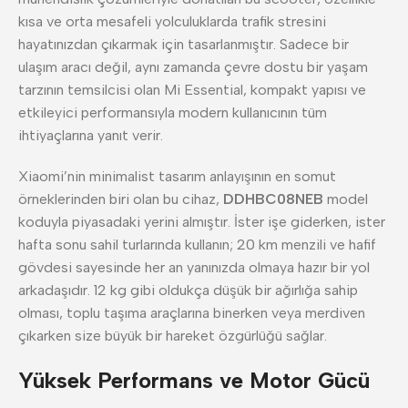
kısa ve orta mesafeli yolculuklarda trafik stresini
hayatınızdan çıkarmak için tasarlanmıştır. Sadece bir
ulaşım aracı değil, aynı zamanda çevre dostu bir yaşam
tarzının temsilcisi olan Mi Essential, kompakt yapısı ve
etkileyici performansıyla modern kullanıcının tüm
ihtiyaçlarına yanıt verir.
Xiaomi’nin minimalist tasarım anlayışının en somut
örneklerinden biri olan bu cihaz,
DDHBC08NEB
model
koduyla piyasadaki yerini almıştır. İster işe giderken, ister
hafta sonu sahil turlarında kullanın; 20 km menzili ve hafif
gövdesi sayesinde her an yanınızda olmaya hazır bir yol
arkadaşıdır. 12 kg gibi oldukça düşük bir ağırlığa sahip
olması, toplu taşıma araçlarına binerken veya merdiven
çıkarken size büyük bir hareket özgürlüğü sağlar.
Yüksek Performans ve Motor Gücü