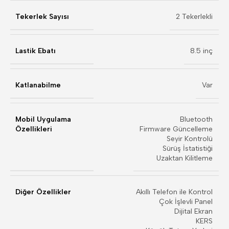
Tekerlek Sayısı
2 Tekerlekli
Lastik Ebatı
8.5 inç
Katlanabilme
Var
Mobil Uygulama
Bluetooth
Özellikleri
Firmware Güncelleme
Seyir Kontrolü
Sürüş İstatistiği
Uzaktan Kilitleme
Diğer Özellikler
Akıllı Telefon ile Kontrol
Çok İşlevli Panel
Dijital Ekran
KERS