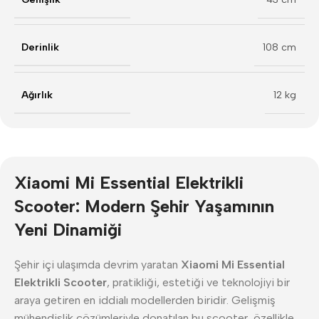
Derinlik
108 cm
Ağırlık
12 kg
Xiaomi Mi Essential Elektrikli
Scooter: Modern Şehir Yaşamının
Yeni Dinamiği
Şehir içi ulaşımda devrim yaratan
Xiaomi Mi Essential
Elektrikli Scooter
, pratikliği, estetiği ve teknolojiyi bir
araya getiren en iddialı modellerden biridir. Gelişmiş
mühendislik çözümleriyle donatılan bu scooter, özellikle