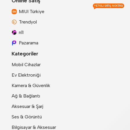
Online Satış
YETKILI SATIŞ NOKTASI
MIUI Türkiye
Trendyol
n11
Pazarama
Kategoriler
Mobil Cihazlar
Ev Elektroniği
Kamera & Güvenlik
Ağ & Bağlantı
Aksesuar & Şarj
Ses & Görüntü
Bilgisayar & Aksesuar