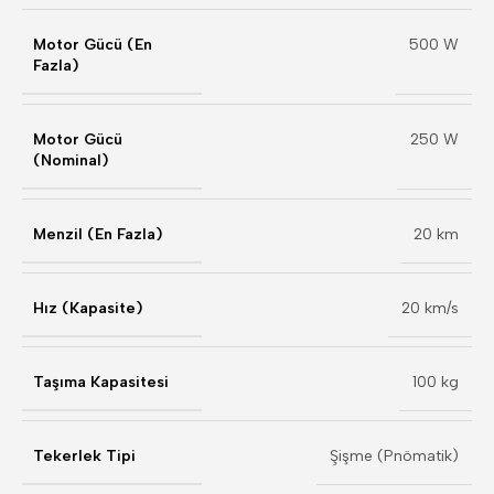
Motor Gücü (En
500 W
Fazla)
Motor Gücü
250 W
(Nominal)
Menzil (En Fazla)
20 km
Hız (Kapasite)
20 km/s
Taşıma Kapasitesi
100 kg
Tekerlek Tipi
Şişme (Pnömatik)