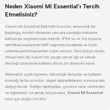
Neden Xiaomi Mi Essential’ı Tercih
Etmelisiniz?
Xiaomi Mi Essential Elektrikli Scooter, ekonomik bir
başlangıç modeli olmasının yanı sıra sunduğu malzeme
kalitesiyle segmentinde liderdir. IP54 su ve toz koruma
sertifikası sayesinde hafif yağmurlu havalarda ve tozlu
yollarda performansından ödün vermez. Hem bütçe dostu
olması hem de Xiaomi’nin yaygın servis ağı ve teknik
desteği sayesinde kullanıcı dostu bir deneyim sunar.
Minimalist siyah tasarımı, teknolojik detayları ve kullanım
kolaylığı ile bu scooter, ulaşım alışkanlıklarınızı sonsuza dek
değiştirecek. Trafiğe takılmadan, çevreye zarar vermeden
ve eğlenerek yol almak istiyorsanız,
Xiaomi Mi Essential
sizin için doğru tercihtir.