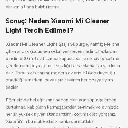
elinizin altında bulabilirsiniz.
Sonuç: Neden Xiaomi Mi Cleaner
Light Tercih Edilmeli?
Xiaomi Mi Cleaner Light Şarjlı Süpürge
, hafifliğiyle öne
çıkan ancak gücünden ödün vermeyen nadir cihazlardan
biridir. 500 ml toz haznesi kapasitesi ile sık sık boşaltma
gereksinimi duymadan temizliği tamamlamanıza yardımcı
olur. Torbasız tasarımı, modern evlerin ihtiyaç duyduğu
pratikliği sunarken; beyaz şık tasarımı her odaya uyum
sağlar.
Eğer siz de bel ağrılarına neden olan ağır süpürgelerden
kurtulmak, kabloların karmaşasından sıyrılmak ve evinizde
her an yüksek hijyen standartlarını korumak istiyorsanız,
Xiaomi’nin bu mühendislik harikasını mutlaka