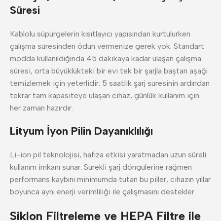
Süresi
Kablolu süpürgelerin kısıtlayıcı yapısından kurtulurken
çalışma süresinden ödün vermenize gerek yok. Standart
modda kullanıldığında 45 dakikaya kadar ulaşan çalışma
süresi, orta büyüklükteki bir evi tek bir şarjla baştan aşağı
temizlemek için yeterlidir. 5 saatlik şarj süresinin ardından
tekrar tam kapasiteye ulaşan cihaz, günlük kullanım için
her zaman hazırdır.
Lityum İyon Pilin Dayanıklılığı
Li-ion pil teknolojisi, hafıza etkisi yaratmadan uzun süreli
kullanım imkanı sunar. Sürekli şarj döngülerine rağmen
performans kaybını minimumda tutan bu piller, cihazın yıllar
boyunca aynı enerji verimliliği ile çalışmasını destekler.
Siklon Filtreleme ve HEPA Filtre ile