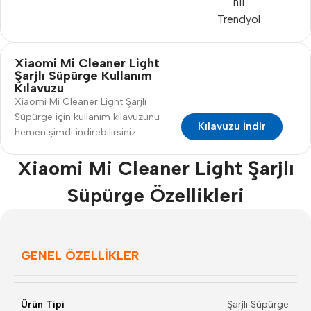
n11
Trendyol
Xiaomi Mi Cleaner Light
Şarjlı Süpürge Kullanım
Kılavuzu
Xiaomi Mi Cleaner Light Şarjlı
Süpürge için kullanım kılavuzunu
Kılavuzu İndir
hemen şimdi indirebilirsiniz.
Xiaomi Mi Cleaner Light Şarjlı
Süpürge Özellikleri
GENEL ÖZELLİKLER
Ürün Tipi
Şarjlı Süpürge