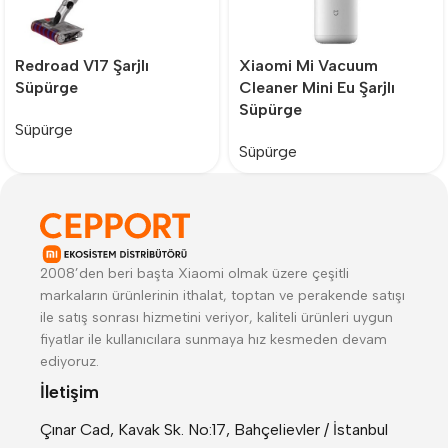
Redroad V17 Şarjlı
Xiaomi Mi Vacuum
Süpürge
Cleaner Mini Eu Şarjlı
Süpürge
Süpürge
Süpürge
2008’den beri başta Xiaomi olmak üzere çeşitli
markaların ürünlerinin ithalat, toptan ve perakende satışı
ile satış sonrası hizmetini veriyor, kaliteli ürünleri uygun
fiyatlar ile kullanıcılara sunmaya hız kesmeden devam
ediyoruz.
İletişim
Çınar Cad, Kavak Sk. No:17, Bahçelievler / İstanbul