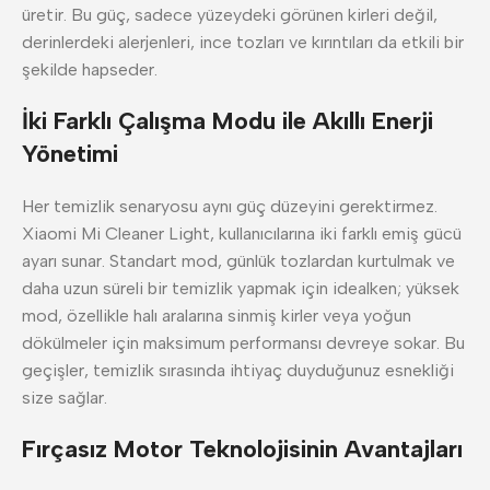
üretir. Bu güç, sadece yüzeydeki görünen kirleri değil,
derinlerdeki alerjenleri, ince tozları ve kırıntıları da etkili bir
şekilde hapseder.
İki Farklı Çalışma Modu ile Akıllı Enerji
Yönetimi
Her temizlik senaryosu aynı güç düzeyini gerektirmez.
Xiaomi Mi Cleaner Light, kullanıcılarına iki farklı emiş gücü
ayarı sunar. Standart mod, günlük tozlardan kurtulmak ve
daha uzun süreli bir temizlik yapmak için idealken; yüksek
mod, özellikle halı aralarına sinmiş kirler veya yoğun
dökülmeler için maksimum performansı devreye sokar. Bu
geçişler, temizlik sırasında ihtiyaç duyduğunuz esnekliği
size sağlar.
Fırçasız Motor Teknolojisinin Avantajları