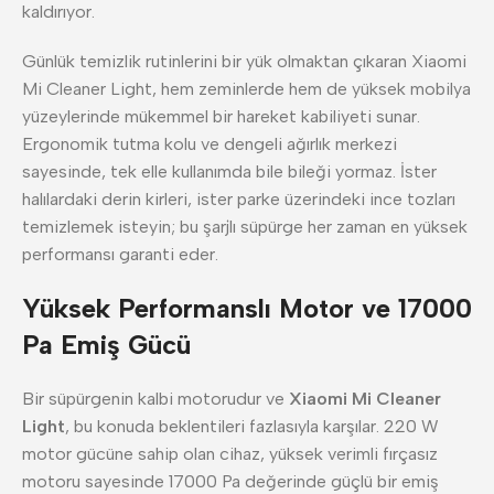
kaldırıyor.
Günlük temizlik rutinlerini bir yük olmaktan çıkaran Xiaomi
Mi Cleaner Light, hem zeminlerde hem de yüksek mobilya
yüzeylerinde mükemmel bir hareket kabiliyeti sunar.
Ergonomik tutma kolu ve dengeli ağırlık merkezi
sayesinde, tek elle kullanımda bile bileği yormaz. İster
halılardaki derin kirleri, ister parke üzerindeki ince tozları
temizlemek isteyin; bu şarjlı süpürge her zaman en yüksek
performansı garanti eder.
Yüksek Performanslı Motor ve 17000
Pa Emiş Gücü
Bir süpürgenin kalbi motorudur ve
Xiaomi Mi Cleaner
Light
, bu konuda beklentileri fazlasıyla karşılar. 220 W
motor gücüne sahip olan cihaz, yüksek verimli fırçasız
motoru sayesinde 17000 Pa değerinde güçlü bir emiş