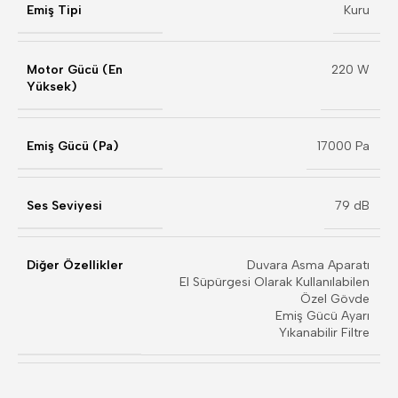
Emiş Tipi
Kuru
Motor Gücü (En
220 W
Yüksek)
Emiş Gücü (Pa)
17000 Pa
Ses Seviyesi
79 dB
Diğer Özellikler
Duvara Asma Aparatı
El Süpürgesi Olarak Kullanılabilen
Özel Gövde
Emiş Gücü Ayarı
Yıkanabilir Filtre