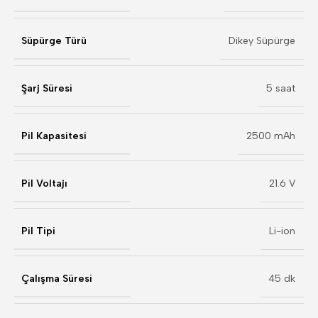
Süpürge Türü
Dikey Süpürge
Şarj Süresi
5 saat
Pil Kapasitesi
2500 mAh
Pil Voltajı
21.6 V
Pil Tipi
Li-ion
Çalışma Süresi
45 dk