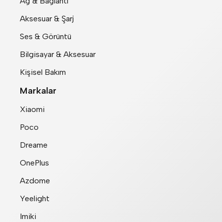
Ağ & Bağlantı
Aksesuar & Şarj
Ses & Görüntü
Bilgisayar & Aksesuar
Kişisel Bakım
Markalar
Xiaomi
Poco
Dreame
OnePlus
Azdome
Yeelight
Imiki