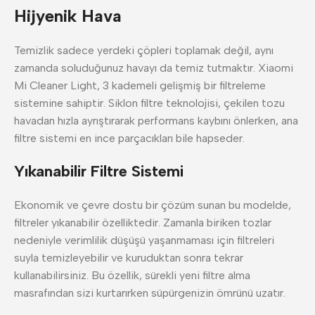
Hijyenik Hava
Temizlik sadece yerdeki çöpleri toplamak değil, aynı
zamanda soluduğunuz havayı da temiz tutmaktır. Xiaomi
Mi Cleaner Light, 3 kademeli gelişmiş bir filtreleme
sistemine sahiptir. Siklon filtre teknolojisi, çekilen tozu
havadan hızla ayrıştırarak performans kaybını önlerken, ana
filtre sistemi en ince parçacıkları bile hapseder.
Yıkanabilir Filtre Sistemi
Ekonomik ve çevre dostu bir çözüm sunan bu modelde,
filtreler yıkanabilir özelliktedir. Zamanla biriken tozlar
nedeniyle verimlilik düşüşü yaşanmaması için filtreleri
suyla temizleyebilir ve kuruduktan sonra tekrar
kullanabilirsiniz. Bu özellik, sürekli yeni filtre alma
masrafından sizi kurtarırken süpürgenizin ömrünü uzatır.