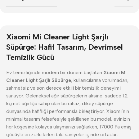
Xiaomi Mi Cleaner Light Şarjlı
Süpürge: Hafif Tasarım, Devrimsel
Temizlik Gücü
Ev temizliğinde modern bir dönem başlatan
Xiaomi Mi
Cleaner Light Şarjlı Süpürge
, kullanıcılarına yorulmadan,
zahmetsiz ve son derece etkili bir temizlik deneyimi
sunuyor. Geleneksel ağır süpürgelerin aksine, sadece 1.2
kg net ağırlığa sahip olan bu cihaz, dikey süpürge
dünyasında hafifliği performansla birleştiriyor. Xiaomi’nin
minimal tasarım felsefesiyle şekillenen bu model, evinizin
her köşesine kolayca ulaşmanızı sağlarken, 17000 Pa emiş
gücüyle en zorlu kirleri bile saniyeler içinde ortadan