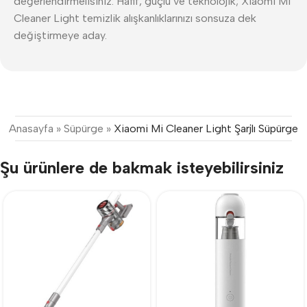
değerlendirmelisiniz. Hafif, güçlü ve teknolojik; Xiaomi Mi
Cleaner Light temizlik alışkanlıklarınızı sonsuza dek
değiştirmeye aday.
Anasayfa
»
Süpürge
»
Xiaomi Mi Cleaner Light Şarjlı Süpürge
Şu ürünlere de bakmak isteyebilirsiniz