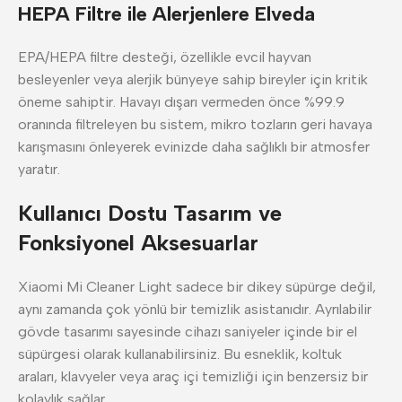
HEPA Filtre ile Alerjenlere Elveda
EPA/HEPA filtre desteği, özellikle evcil hayvan
besleyenler veya alerjik bünyeye sahip bireyler için kritik
öneme sahiptir. Havayı dışarı vermeden önce %99.9
oranında filtreleyen bu sistem, mikro tozların geri havaya
karışmasını önleyerek evinizde daha sağlıklı bir atmosfer
yaratır.
Kullanıcı Dostu Tasarım ve
Fonksiyonel Aksesuarlar
Xiaomi Mi Cleaner Light sadece bir dikey süpürge değil,
aynı zamanda çok yönlü bir temizlik asistanıdır. Ayrılabilir
gövde tasarımı sayesinde cihazı saniyeler içinde bir el
süpürgesi olarak kullanabilirsiniz. Bu esneklik, koltuk
araları, klavyeler veya araç içi temizliği için benzersiz bir
kolaylık sağlar.