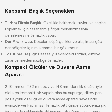
Kapsamlı Başlık Seçenekleri
Turbo/Türbin Başlık:
Özellikle halılardaki tüyleri ve saçları
toplamak için tasarlanmış fırçalı mekanizmasıyla
derinlemesine temizlik yapar.
Dar Aralık Ucu:
Köşeler, süpürgelikler ve ulaşılması güç
dar bölgeler için mükemmel bir çözümdür.
Toz Alma Başlığı:
Hassas yüzeylerdeki tozları, yüzeye
zarar vermeden nazikçe temizler.
Kompakt Ölçüler ve Duvara Asma
Aparatı
240 mm en, 1132 mm boy ve 148 mm derinlik ölçüleriyle
oldukça kompakt bir yapıda olan bu süpürge, dikey park
pozisyonu özelliği ve duvara asma aparatı sayesinde
evinizde yer kaplamaz. Temizlik bittiğinde süpürgenizi şık
bir şekilde saklayabilir, ihtiyacınız olduğunda ise hemen