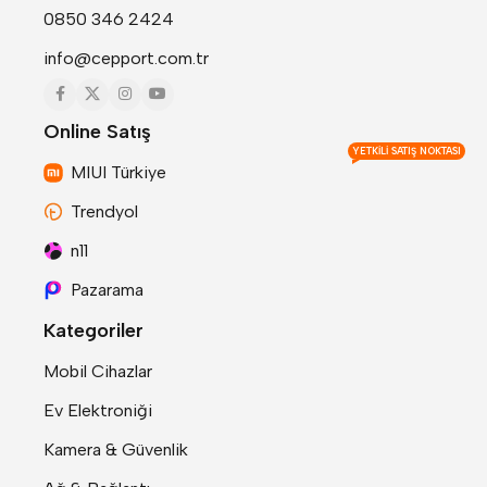
0850 346 2424
info@cepport.com.tr
Online Satış
YETKILI SATIŞ NOKTASI
MIUI Türkiye
Trendyol
n11
Pazarama
Kategoriler
Mobil Cihazlar
Ev Elektroniği
Kamera & Güvenlik