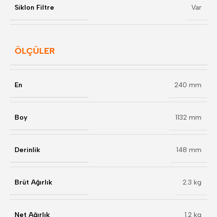
Siklon Filtre
Var
ÖLÇÜLER
En
240 mm
Boy
1132 mm
Derinlik
148 mm
Brüt Ağırlık
2.3 kg
Net Ağırlık
1.2 kg