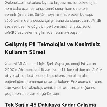
Geleneksel motorlara kıyasla fırçasız motor teknolojisi,
hem daha uzun bir cihaz ömrü sunar hem de enerji
verimliliğini artırır. Sürtünmeyi minimize eden bu yapı,
süpürgenin daha sessiz çalışmasına da olanak tanır. 79 dB
ses seviyesi ile güçlü bir performansı, rahatsız edici
gürültü seviyelerine çıkmadan sunmayı başarır.
Gelişmiş Pil Teknolojisi ve Kesintisiz
Kullanım Süresi
Xiaomi Mi Cleaner Light Şarjlı Süpürge, enerji ihtiyacını
2500 mAh kapasiteli lityum iyon (Li-ion) pilden alır. 21.6 V
pil voltajı ile desteklenen bu sistem, kablolara olan
bağımlılığınızı tamamen ortadan kaldırır. Priz arama derdine
son veren bu teknoloji, evinizin bir odasından diğerine
geçerken size tam özgürlük tanır.
Tek Şarjla 45 Dakikaya Kadar Çalışma