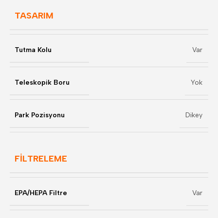
TASARIM
Tutma Kolu
Var
Teleskopik Boru
Yok
Park Pozisyonu
Dikey
FİLTRELEME
EPA/HEPA Filtre
Var