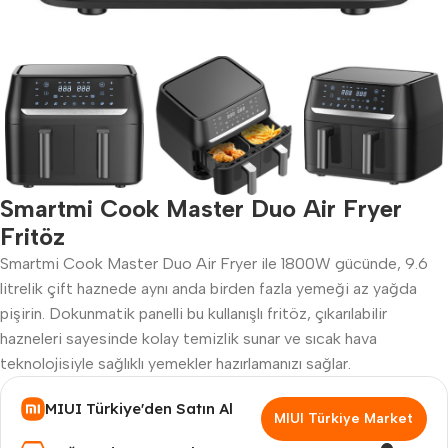
Smartmi Cook Master Duo Air Fryer
Fritöz
Smartmi Cook Master Duo Air Fryer ile 1800W gücünde, 9.6
litrelik çift haznede aynı anda birden fazla yemeği az yağda
pişirin. Dokunmatik panelli bu kullanışlı fritöz, çıkarılabilir
hazneleri sayesinde kolay temizlik sunar ve sıcak hava
teknolojisiyle sağlıklı yemekler hazırlamanızı sağlar.
MIUI Türkiye'den Satın Al
MIUI Türkiye Market