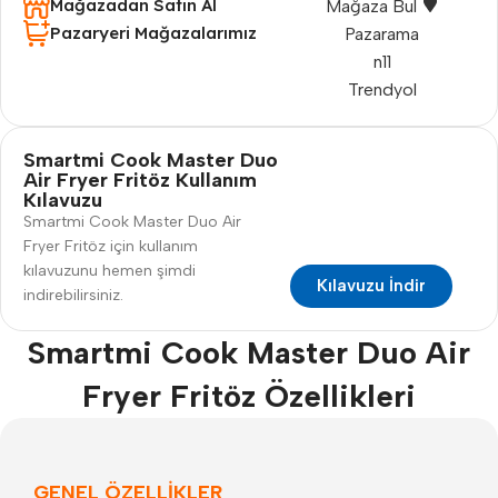
Mağazadan Satın Al
Mağaza Bul
Pazaryeri Mağazalarımız
Pazarama
n11
Trendyol
Smartmi Cook Master Duo
Air Fryer Fritöz Kullanım
Kılavuzu
Smartmi Cook Master Duo Air
Fryer Fritöz için kullanım
kılavuzunu hemen şimdi
Kılavuzu İndir
indirebilirsiniz.
Smartmi Cook Master Duo Air
Fryer Fritöz Özellikleri
GENEL ÖZELLİKLER