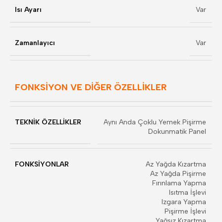
Isı Ayarı
Var
Zamanlayıcı
Var
FONKSİYON VE DİĞER ÖZELLİKLER
TEKNİK ÖZELLİKLER
Aynı Anda Çoklu Yemek Pişirme
Dokunmatik Panel
FONKSİYONLAR
Az Yağda Kızartma
Az Yağda Pişirme
Fırınlama Yapma
Isıtma İşlevi
Izgara Yapma
Pişirme İşlevi
Yağsız Kızartma