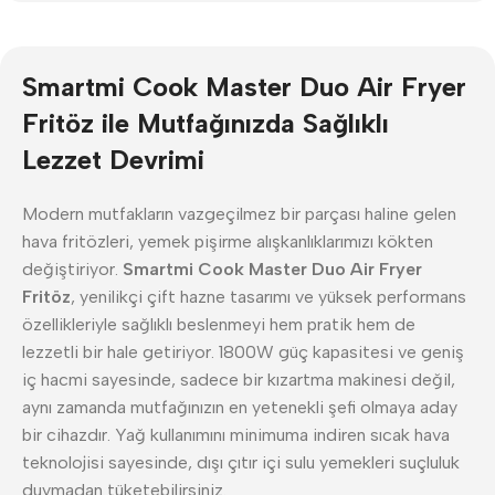
Smartmi Cook Master Duo Air Fryer
Fritöz ile Mutfağınızda Sağlıklı
Lezzet Devrimi
Modern mutfakların vazgeçilmez bir parçası haline gelen
hava fritözleri, yemek pişirme alışkanlıklarımızı kökten
değiştiriyor.
Smartmi Cook Master Duo Air Fryer
Fritöz
, yenilikçi çift hazne tasarımı ve yüksek performans
özellikleriyle sağlıklı beslenmeyi hem pratik hem de
lezzetli bir hale getiriyor. 1800W güç kapasitesi ve geniş
iç hacmi sayesinde, sadece bir kızartma makinesi değil,
aynı zamanda mutfağınızın en yetenekli şefi olmaya aday
bir cihazdır. Yağ kullanımını minimuma indiren sıcak hava
teknolojisi sayesinde, dışı çıtır içi sulu yemekleri suçluluk
duymadan tüketebilirsiniz.