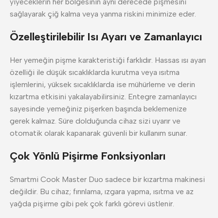
yiyeceklerin her bölgesinin aynı derecede pişmesini
sağlayarak çiğ kalma veya yanma riskini minimize eder.
Özelleştirilebilir Isı Ayarı ve Zamanlayıcı
Her yemeğin pişme karakteristiği farklıdır. Hassas ısı ayarı
özelliği ile düşük sıcaklıklarda kurutma veya ısıtma
işlemlerini, yüksek sıcaklıklarda ise mühürleme ve derin
kızartma etkisini yakalayabilirsiniz. Entegre zamanlayıcı
sayesinde yemeğiniz pişerken başında beklemenize
gerek kalmaz. Süre dolduğunda cihaz sizi uyarır ve
otomatik olarak kapanarak güvenli bir kullanım sunar.
Çok Yönlü Pişirme Fonksiyonları
Smartmi Cook Master Duo sadece bir kızartma makinesi
değildir. Bu cihaz; fırınlama, ızgara yapma, ısıtma ve az
yağda pişirme gibi pek çok farklı görevi üstlenir.