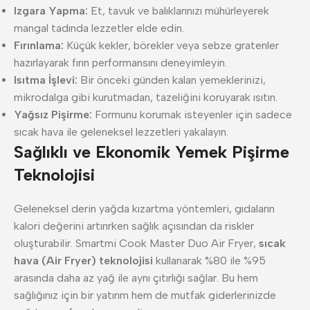
Izgara Yapma:
Et, tavuk ve balıklarınızı mühürleyerek
mangal tadında lezzetler elde edin.
Fırınlama:
Küçük kekler, börekler veya sebze gratenler
hazırlayarak fırın performansını deneyimleyin.
Isıtma İşlevi:
Bir önceki günden kalan yemeklerinizi,
mikrodalga gibi kurutmadan, tazeliğini koruyarak ısıtın.
Yağsız Pişirme:
Formunu korumak isteyenler için sadece
sıcak hava ile geleneksel lezzetleri yakalayın.
Sağlıklı ve Ekonomik Yemek Pişirme
Teknolojisi
Geleneksel derin yağda kızartma yöntemleri, gıdaların
kalori değerini artırırken sağlık açısından da riskler
oluşturabilir. Smartmi Cook Master Duo Air Fryer,
sıcak
hava (Air Fryer) teknolojisi
kullanarak %80 ile %95
arasında daha az yağ ile aynı çıtırlığı sağlar. Bu hem
sağlığınız için bir yatırım hem de mutfak giderlerinizde