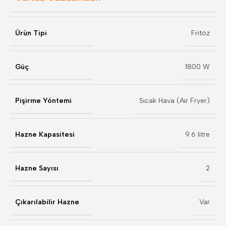
Ürün Tipi
Fritöz
Güç
1800 W
Pişirme Yöntemi
Sıcak Hava (Air Fryer)
Hazne Kapasitesi
9.6 litre
Hazne Sayısı
2
Çıkarılabilir Hazne
Var