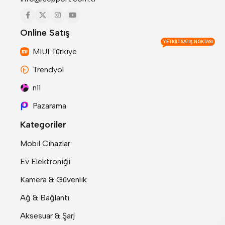
Online Satış
YETKILI SATIŞ NOKTASI
MIUI Türkiye
Trendyol
n11
Pazarama
Kategoriler
Mobil Cihazlar
Ev Elektroniği
Kamera & Güvenlik
Ağ & Bağlantı
Aksesuar & Şarj