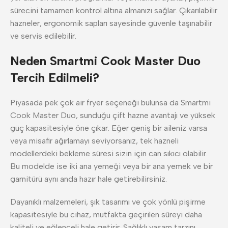
sürecini tamamen kontrol altına almanızı sağlar. Çıkarılabilir
hazneler, ergonomik sapları sayesinde güvenle taşınabilir
ve servis edilebilir.
Neden Smartmi Cook Master Duo
Tercih Edilmeli?
Piyasada pek çok air fryer seçeneği bulunsa da Smartmi
Cook Master Duo, sunduğu çift hazne avantajı ve yüksek
güç kapasitesiyle öne çıkar. Eğer geniş bir aileniz varsa
veya misafir ağırlamayı seviyorsanız, tek hazneli
modellerdeki bekleme süresi sizin için can sıkıcı olabilir.
Bu modelde ise iki ana yemeği veya bir ana yemek ve bir
garnitürü aynı anda hazır hale getirebilirsiniz.
Dayanıklı malzemeleri, şık tasarımı ve çok yönlü pişirme
kapasitesiyle bu cihaz, mutfakta geçirilen süreyi daha
kaliteli ve eğlenceli hale getirir. Sağlıklı yaşam tarzını