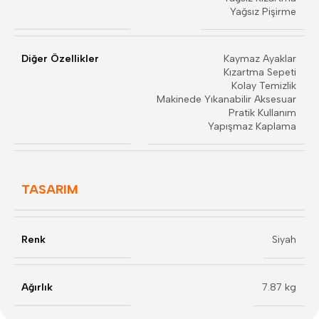
Yağsız Pişirme
Diğer Özellikler
Kaymaz Ayaklar
Kızartma Sepeti
Kolay Temizlik
Makinede Yıkanabilir Aksesuar
Pratik Kullanım
Yapışmaz Kaplama
TASARIM
Renk
Siyah
Ağırlık
7.87 kg