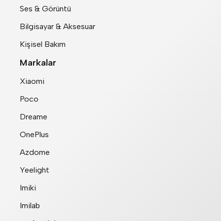
Ses & Görüntü
Bilgisayar & Aksesuar
Kişisel Bakım
Markalar
Xiaomi
Poco
Dreame
OnePlus
Azdome
Yeelight
Imiki
Imilab