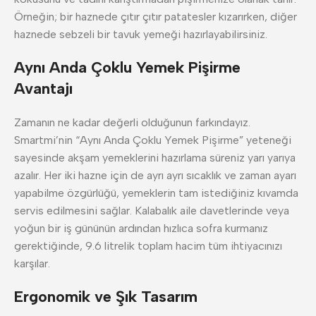
Örneğin; bir haznede çıtır çıtır patatesler kızarırken, diğer
haznede sebzeli bir tavuk yemeği hazırlayabilirsiniz.
Aynı Anda Çoklu Yemek Pişirme
Avantajı
Zamanın ne kadar değerli olduğunun farkındayız.
Smartmi’nin “Aynı Anda Çoklu Yemek Pişirme” yeteneği
sayesinde akşam yemeklerini hazırlama süreniz yarı yarıya
azalır. Her iki hazne için de ayrı ayrı sıcaklık ve zaman ayarı
yapabilme özgürlüğü, yemeklerin tam istediğiniz kıvamda
servis edilmesini sağlar. Kalabalık aile davetlerinde veya
yoğun bir iş gününün ardından hızlıca sofra kurmanız
gerektiğinde, 9.6 litrelik toplam hacim tüm ihtiyacınızı
karşılar.
Ergonomik ve Şık Tasarım