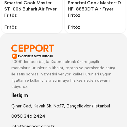
Smartmi Cook Master
Smartmi Cook Master-D
ST-006 Buharlı Air Fryer
HF-8850DT Air Fryer
Fritöz
Fritöz
Fritöz
Fritöz
2008’den beri başta Xiaomi olmak üzere çeşitli
markaların ürünlerinin ithalat, toptan ve perakende satışı
ile satış sonrası hizmetini veriyor, kaliteli ürünleri uygun
fiyatlar ile kullanıcılara sunmaya hız kesmeden devam
ediyoruz.
İletişim
Çınar Cad, Kavak Sk. No:17, Bahçelievler / İstanbul
0850 346 2424
info@cepport.com.tr