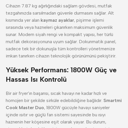
Cihazın 7.87 kg ağırlığındaki sağlam gövdesi, mutfak
tezgahınızda sarsılmadan güvenle durmasını sağlar. Alt
kısmında yer alan
kaymaz ayaklar
, pişirme işlemi
sırasında veya hazneleri çıkarırken maksimum güvenlik
sunar. Modern siyah rengi ve kompakt yapısı, her türlü
mutfak dekorasyonuna uyum sağlar. Dokunmatik panel,
sadece tek bir dokunuşla tüm kontrolleri yönetmenize
imkan tanırken cihazın teknolojik görünümünü pekiştirir.
Yüksek Performans: 1800W Güç ve
Hassas Isı Kontrolü
Bir air fryer’ın başarısı, sıcak havayı ne kadar hızlı ve
homojen bir şekilde sirküle edebildiğine bağlıdır.
Smartmi
Cook Master Duo
, 1800W gücüyle havayı saniyeler
içinde ısıtır ve güçlü fan sistemi sayesinde bu ısıyı
haznenin her köşesine eşit olarak yayar. Bu durum,