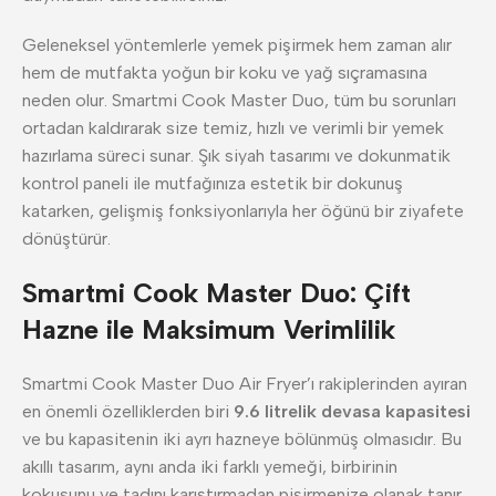
Geleneksel yöntemlerle yemek pişirmek hem zaman alır
hem de mutfakta yoğun bir koku ve yağ sıçramasına
neden olur. Smartmi Cook Master Duo, tüm bu sorunları
ortadan kaldırarak size temiz, hızlı ve verimli bir yemek
hazırlama süreci sunar. Şık siyah tasarımı ve dokunmatik
kontrol paneli ile mutfağınıza estetik bir dokunuş
katarken, gelişmiş fonksiyonlarıyla her öğünü bir ziyafete
dönüştürür.
Smartmi Cook Master Duo: Çift
Hazne ile Maksimum Verimlilik
Smartmi Cook Master Duo Air Fryer’ı rakiplerinden ayıran
en önemli özelliklerden biri
9.6 litrelik devasa kapasitesi
ve bu kapasitenin iki ayrı hazneye bölünmüş olmasıdır. Bu
akıllı tasarım, aynı anda iki farklı yemeği, birbirinin
kokusunu ve tadını karıştırmadan pişirmenize olanak tanır.